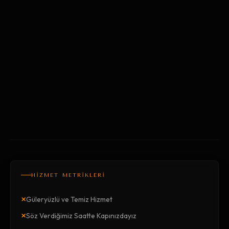
HİZMET METRİKLERİ
×
Güleryüzlü ve Temiz Hizmet
×
Söz Verdiğimiz Saatte Kapınızdayız