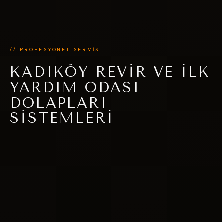
// PROFESYONEL SERVİS
KADIKÖY REVIR VE İLK
YARDIM ODASI
DOLAPLARI
SISTEMLERI