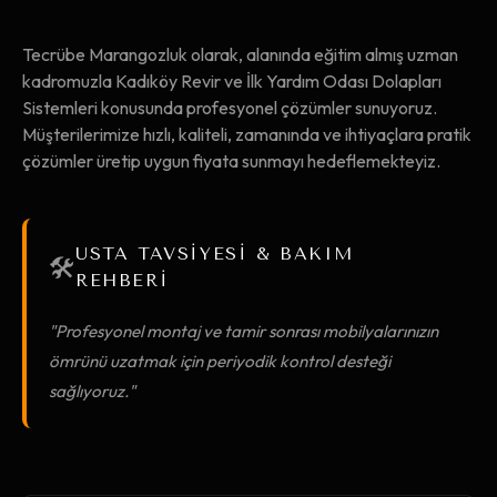
Tecrübe Marangozluk olarak, alanında eğitim almış uzman
kadromuzla Kadıköy Revir ve İlk Yardım Odası Dolapları
Sistemleri konusunda profesyonel çözümler sunuyoruz.
Müşterilerimize hızlı, kaliteli, zamanında ve ihtiyaçlara pratik
çözümler üretip uygun fiyata sunmayı hedeflemekteyiz.
USTA TAVSİYESİ & BAKIM
🛠️
REHBERİ
"Profesyonel montaj ve tamir sonrası mobilyalarınızın
ömrünü uzatmak için periyodik kontrol desteği
sağlıyoruz."