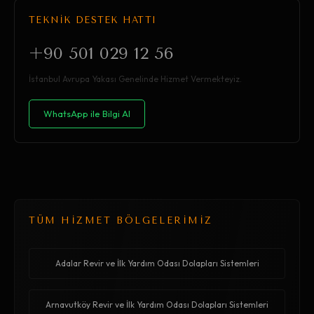
TEKNİK DESTEK HATTI
+90 501 029 12 56
İstanbul Avrupa Yakası Genelinde Hizmet Vermekteyiz.
WhatsApp ile Bilgi Al
TÜM HİZMET BÖLGELERİMİZ
Adalar Revir ve İlk Yardım Odası Dolapları Sistemleri
Arnavutköy Revir ve İlk Yardım Odası Dolapları Sistemleri