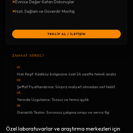
×
Evinize Değer Katan Dokunuşlar
×
Hızlı, Sağlam ve Güvenilir Montaj
TEKLİF AL / İLETİŞİM
ZANAAT SÜRECİ
01
Hızlı Keşif: Kadıköy bölgesine özel 24 saatte teknik analiz.
02
Şeffaf Fiyatlandırma: Sürpriz maliyet olmadan net teklif.
03
Yerinde Uygulama: Tozsuz ve temiz işçilik.
04
Garantili Teslim: Sorunsuz çalışma onayı ve servis fişi.
Özel laboratuvarlar ve araştırma merkezleri için