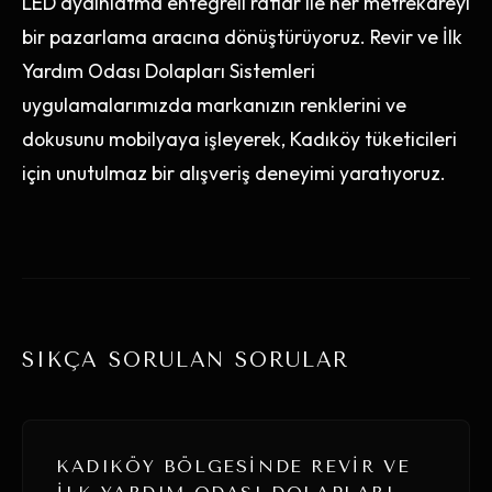
LED aydınlatma entegreli raflar ile her metrekareyi
bir pazarlama aracına dönüştürüyoruz. Revir ve İlk
Yardım Odası Dolapları Sistemleri
uygulamalarımızda markanızın renklerini ve
dokusunu mobilyaya işleyerek, Kadıköy tüketicileri
için unutulmaz bir alışveriş deneyimi yaratıyoruz.
SIKÇA SORULAN SORULAR
KADIKÖY BÖLGESINDE REVIR VE