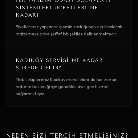
İLK YARDIM ODASI DOLAPLARI
SISTEMLERI ÜCRETLERI NE
KADAR?
Fiyatlarımız yapılacak işlemin zorluğuna ve kullanılacak
malzemeye göre şeffaf bir şekilde belirlenmektedir.
KADIKÖY SERVISI NE KADAR
SÜREDE GELIR?
Mobil ekiplerimiz Kadıköy mahallelerinde her zaman
nöbette beklediği için genellikle aynı gün hizmet
sağlamaktayız.
NEDEN BİZİ TERCİH ETMELİSİNİZ?