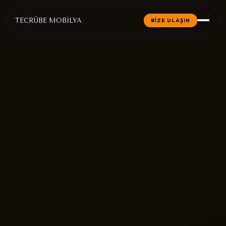
TECRÜBE MOBİLYA
BİZE ULAŞIN