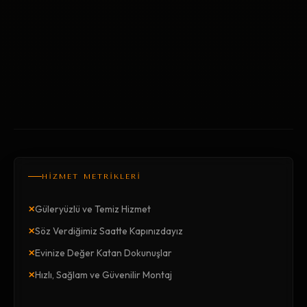
HİZMET METRİKLERİ
×
Güleryüzlü ve Temiz Hizmet
×
Söz Verdiğimiz Saatte Kapınızdayız
×
Evinize Değer Katan Dokunuşlar
×
Hızlı, Sağlam ve Güvenilir Montaj