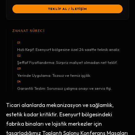
TEKLİF AL / İLETİŞİM
ZANAAT SÜRECİ
01
Hızlı Keşif: Esenyurt bölgesine özel 24 saatte teknik analiz.
02
Şeffaf Fiyatlandırma: Sürpriz maliyet olmadan net teklif.
03
Yerinde Uygulama: Tozsuz ve temiz işçilik.
04
Garantili Teslim: Sorunsuz çalışma onayı ve servis fişi.
Ticari alanlarda mekanizasyon ve sağlamlık,
estetik kadar kritiktir. Esenyurt bölgesindeki
fabrika binaları ve lojistik merkezler için
tasarladığımız Toplantı Salonu Konferans Masaları