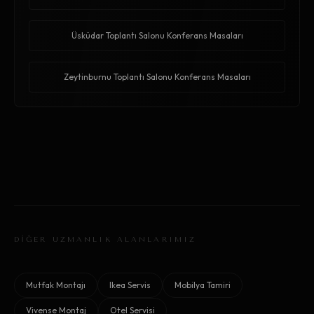
Üsküdar Toplantı Salonu Konferans Masaları
Zeytinburnu Toplantı Salonu Konferans Masaları
DİĞER UZMANLIK ALANLARIMIZ
Mutfak Montajı
Ikea Servis
Mobilya Tamiri
Vivense Montaj
Otel Servisi