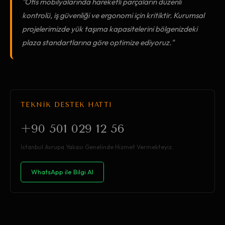
"Ofis mobilyalarında hareketli parçaların düzenli
kontrolü, iş güvenliği ve ergonomi için kritiktir. Kurumsal
projelerimizde yük taşıma kapasitelerini bölgenizdeki
plaza standartlarına göre optimize ediyoruz."
TEKNİK DESTEK HATTI
+90 501 029 12 56
İstanbul Avrupa Yakası Genelinde Hizmet Vermekteyiz.
WhatsApp ile Bilgi Al