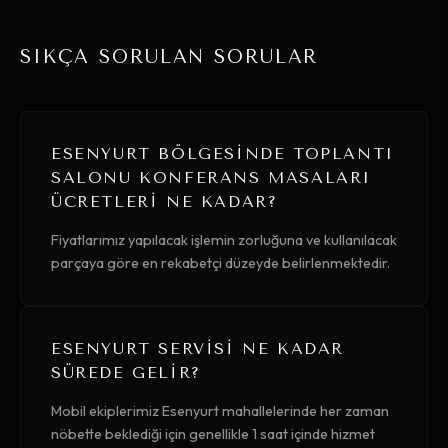
SIKÇA SORULAN SORULAR
ESENYURT BÖLGESINDE TOPLANTI
SALONU KONFERANS MASALARI
ÜCRETLERI NE KADAR?
Fiyatlarımız yapılacak işlemin zorluğuna ve kullanılacak
parçaya göre en rekabetçi düzeyde belirlenmektedir.
ESENYURT SERVISI NE KADAR
SÜREDE GELIR?
Mobil ekiplerimiz Esenyurt mahallelerinde her zaman
nöbette beklediği için genellikle 1 saat içinde hizmet