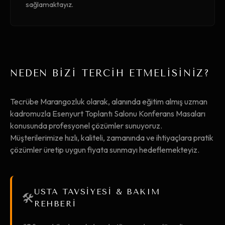
sağlamaktayız.
NEDEN BİZİ TERCİH ETMELİSİNİZ?
Tecrübe Marangozluk olarak, alanında eğitim almış uzman
kadromuzla Esenyurt Toplantı Salonu Konferans Masaları
konusunda profesyonel çözümler sunuyoruz.
Müşterilerimize hızlı, kaliteli, zamanında ve ihtiyaçlara pratik
çözümler üretip uygun fiyata sunmayı hedeflemekteyiz.
USTA TAVSİYESİ & BAKIM
🛠️
REHBERİ