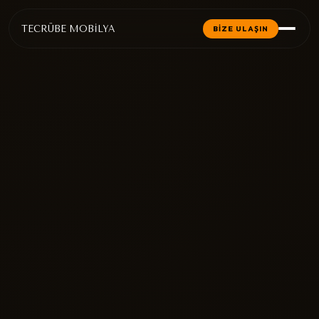
TECRÜBE MOBİLYA
BİZE ULAŞIN