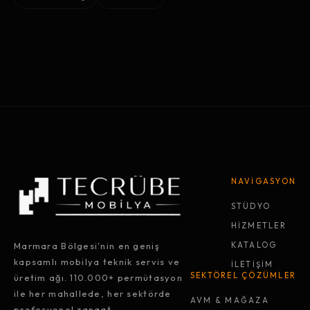
NAVİGASYON
STÜDYO
HİZMETLER
Marmara Bölgesi'nin en geniş
KATALOG
kapsamlı mobilya teknik servis ve
İLETİŞİM
SEKTÖREL ÇÖZÜMLER
üretim ağı. 110.000+ permütasyon
ile her mahallede, her sektörde
AVM & MAĞAZA
profesyonel zanaat.