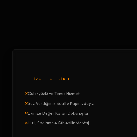
HİZMET METRİKLERİ
×
Güleryüzlü ve Temiz Hizmet
×
Söz Verdiğimiz Saatte Kapınızdayız
×
Evinize Değer Katan Dokunuşlar
×
Hızlı, Sağlam ve Güvenilir Montaj