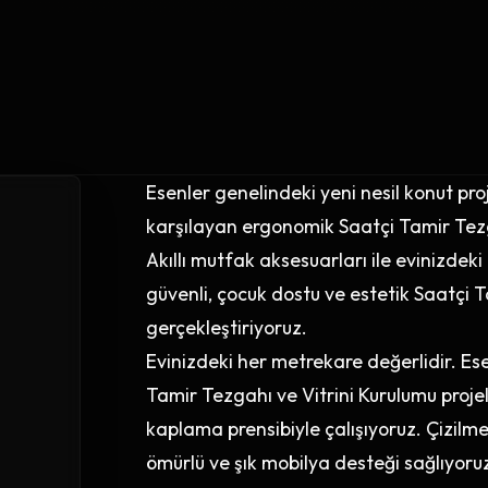
Esenler genelindeki yeni nesil konut pr
karşılayan ergonomik Saatçi Tamir Tezg
Akıllı mutfak aksesuarları ile evinizdeki
güvenli, çocuk dostu ve estetik Saatçi 
gerçekleştiriyoruz.
Evinizdeki her metrekare değerlidir. Es
Tamir Tezgahı ve Vitrini Kurulumu pro
kaplama prensibiyle çalışıyoruz. Çizilm
ömürlü ve şık mobilya desteği sağlıyoru