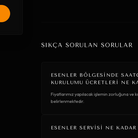
SIKÇA SORULAN SORULAR
ESENLER BÖLGESINDE SAATÇ
KURULUMU ÜCRETLERI NE K
Fiyatlarımız yapılacak işlemin zorluğuna ve
belirlenmektedir.
ESENLER SERVISI NE KADAR