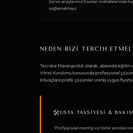
Servis araçlarımız Esenler mahallelerinde he
sağlamaktayız.
NEDEN BİZİ TERCİH ETMEL
Tecrübe Marangozluk olarak, alanında eğitim 
Vitrini Kurulumu konusunda profesyonel çözümle
ihtiyaçlara pratik çözümler üretip uygun fiya
🛠️
USTA TAVSİYESİ & BAKI
"Profesyonel montaj ve tamir sonrası mob