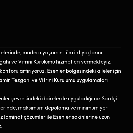
ojelerinde, modern yaşamın tüm ihtiyaçlarını
ahı ve Vitrini Kurulumu hizmetleri vermekteyiz.
 konforu artırıyoruz. Esenler bölgesindeki aileler için
Tamir Tezgahı ve Vitrini Kurulumu uygulamaları
enler çevresindeki dairelerde uyguladığımız Saatçi
jelerinde, maksimum depolama ve minimum yer
ez laminat çözümler ile Esenler sakinlerine uzun
z.