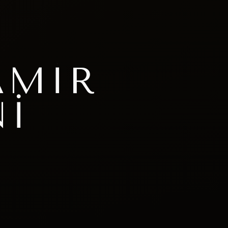
AMIR
NI