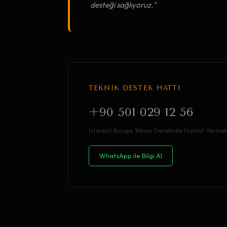
desteği sağlıyoruz."
TEKNİK DESTEK HATTI
+90 501 029 12 56
İstanbul Avrupa Yakası Genelinde Hizmet Vermek
WhatsApp ile Bilgi Al