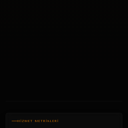
HİZMET METRİKLERİ