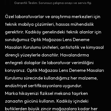
Garantili Teslim: Sorunsuz çalışma onayı ve servis fişi.
Özel laboratuvarlar ve araştırma merkezleri için
teknik mobilya çözümleri, hassas mühendislik
gerektirir. Kadıköy genelindeki teknik alanlar için
sunduğumuz Optik Mağazası Lens Deneme
Masaları Kurulumu üniteleri, antistatik ve kimyasal
dirençli yüzeylerle donatılır. Havalandırma
entegreli dolaplar ile laboratuvar verimliliğini
koruyoruz. Optik Mağazası Lens Deneme Masaları
Kurulumu sürecinde kullandığımız her malzeme,
endüstriyel sertifikasyonlara uygundur.
Marka hikayenizi fiziksel mekana taşırken
zanaatın gücünü kullanın. Kadıköy içindeki
butiklerden büyük zincir mağazalara kadar her