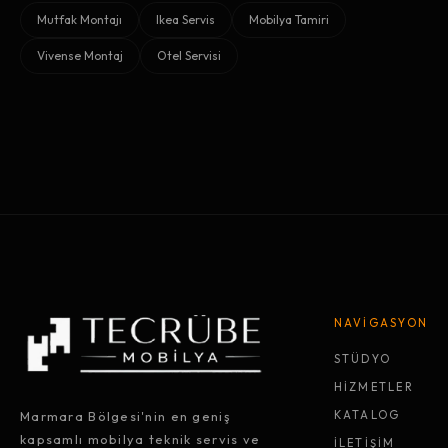
Mutfak Montajı
Ikea Servis
Mobilya Tamiri
Vivense Montaj
Otel Servisi
NAVİGASYON
STÜDYO
HİZMETLER
Marmara Bölgesi'nin en geniş
KATALOG
kapsamlı mobilya teknik servis ve
İLETİŞİM