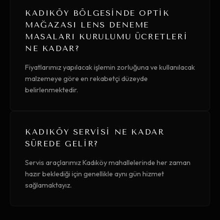
KADIKÖY BÖLGESINDE OPTIK
MAĞAZASI LENS DENEME
MASALARI KURULUMU ÜCRETLERI
NE KADAR?
Fiyatlarımız yapılacak işlemin zorluğuna ve kullanılacak
malzemeye göre en rekabetçi düzeyde
belirlenmektedir.
KADIKÖY SERVISI NE KADAR
SÜREDE GELIR?
Servis araçlarımız Kadıköy mahallelerinde her zaman
hazır beklediği için genellikle aynı gün hizmet
sağlamaktayız.