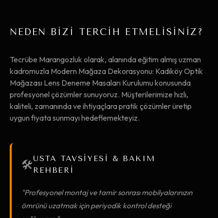
NEDEN BİZİ TERCİH ETMELİSİNİZ?
Tecrübe Marangozluk olarak, alanında eğitim almış uzman
kadromuzla Modern Mağaza Dekorasyonu: Kadıköy Optik
Mağazası Lens Deneme Masaları Kurulumu konusunda
profesyonel çözümler sunuyoruz. Müşterilerimize hızlı,
kaliteli, zamanında ve ihtiyaçlara pratik çözümler üretip
uygun fiyata sunmayı hedeflemekteyiz.
USTA TAVSİYESİ & BAKIM
🛠️
REHBERİ
"Profesyonel montaj ve tamir sonrası mobilyalarınızın
ömrünü uzatmak için periyodik kontrol desteği