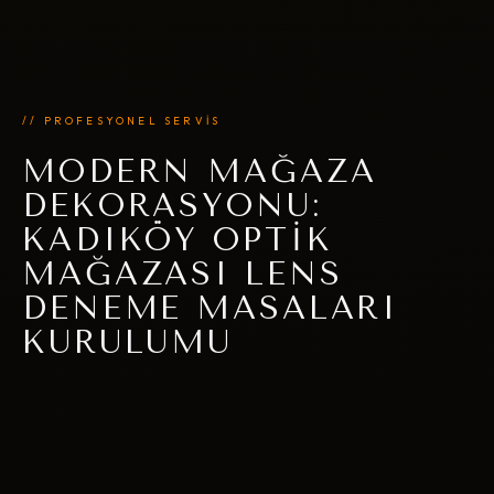
// PROFESYONEL SERVİS
MODERN MAĞAZA
DEKORASYONU:
KADIKÖY OPTIK
MAĞAZASI LENS
DENEME MASALARI
KURULUMU