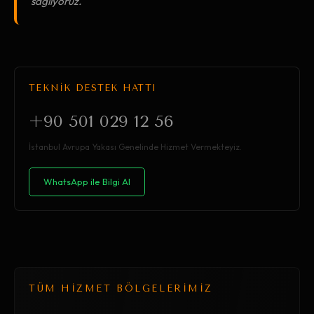
sağlıyoruz."
TEKNİK DESTEK HATTI
+90 501 029 12 56
İstanbul Avrupa Yakası Genelinde Hizmet Vermekteyiz.
WhatsApp ile Bilgi Al
TÜM HİZMET BÖLGELERİMİZ