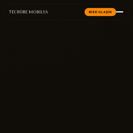
TECRÜBE MOBİLYA
BİZE ULAŞIN