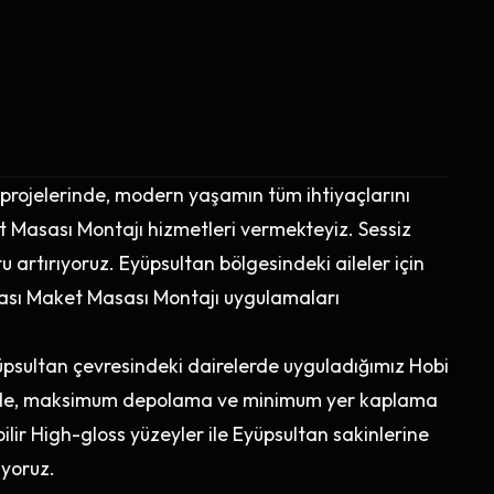
 projelerinde, modern yaşamın tüm ihtiyaçlarını
 Masası Montajı hizmetleri vermekteyiz. Sessiz
u artırıyoruz. Eyüpsultan bölgesindeki aileler için
dası Maket Masası Montajı uygulamaları
üpsultan çevresindeki dairelerde uyguladığımız Hobi
inde, maksimum depolama ve minimum yer kaplama
ilir High-gloss yüzeyler ile Eyüpsultan sakinlerine
ıyoruz.