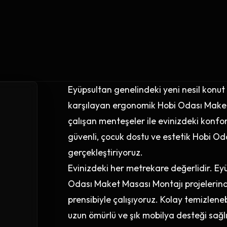
Eyüpsultan genelindeki yeni nesil konut
karşılayan ergonomik Hobi Odası Maket
çalışan menteşeler ile evinizdeki konfor
güvenli, çocuk dostu ve estetik Hobi O
gerçekleştiriyoruz.
Evinizdeki her metrekare değerlidir. Ey
Odası Maket Masası Montajı projeler
prensibiyle çalışıyoruz. Kolay temizleneb
uzun ömürlü ve şık mobilya desteği sağl