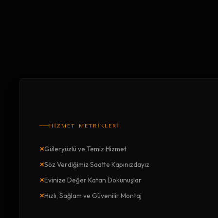
HİZMET METRİKLERİ
×
Güleryüzlü ve Temiz Hizmet
×
Söz Verdiğimiz Saatte Kapınızdayız
×
Evinize Değer Katan Dokunuşlar
×
Hızlı, Sağlam ve Güvenilir Montaj