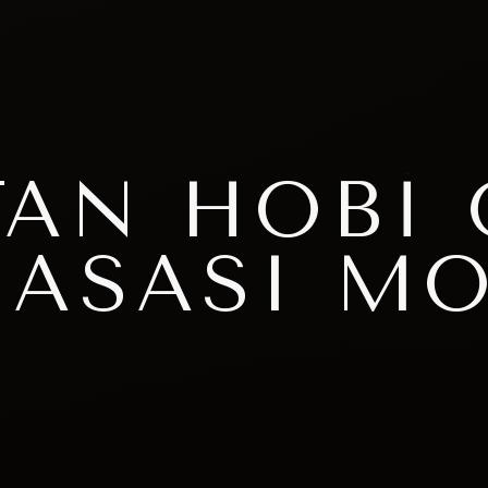
TAN HOBI 
ASASI MO