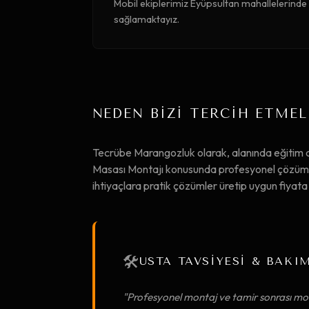
Mobil ekiplerimiz Eyüpsultan mahallelerinde h
sağlamaktayız.
NEDEN BİZİ TERCİH ETMEL
Tecrübe Marangozluk olarak, alanında eğitim
Masası Montajı konusunda profesyonel çözümler
ihtiyaçlara pratik çözümler üretip uygun fiya
🛠️
USTA TAVSİYESİ & BAKI
"Profesyonel montaj ve tamir sonrası mob