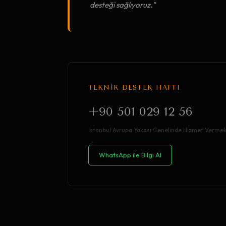
desteği sağlıyoruz."
TEKNİK DESTEK HATTI
+90 501 029 12 56
İstanbul Avrupa Yakası Genelinde Hizmet Vermek
WhatsApp ile Bilgi Al