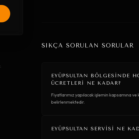
SIKÇA SORULAN SORULAR
.
EYÜPSULTAN BÖLGESINDE H
ÜCRETLERI NE KADAR?
Fiyatlarımız yapılacak işlemin kapsamına ve
belirlenmektedir.
EYÜPSULTAN SERVISI NE KA