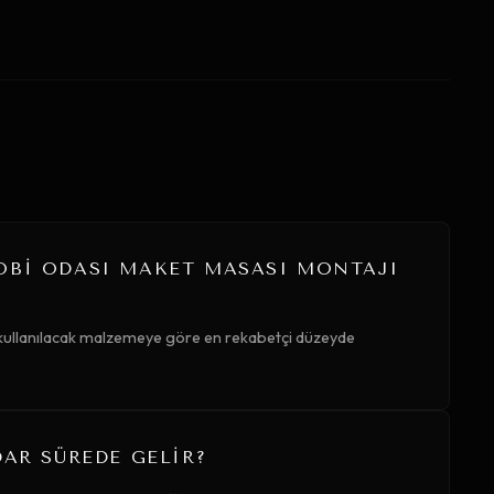
OBI ODASI MAKET MASASI MONTAJI
 kullanılacak malzemeye göre en rekabetçi düzeyde
DAR SÜREDE GELIR?