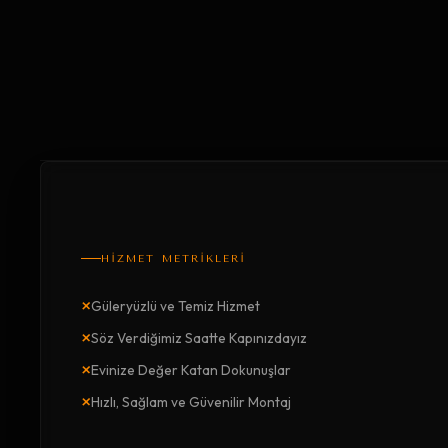
HİZMET METRİKLERİ
×
Güleryüzlü ve Temiz Hizmet
×
Söz Verdiğimiz Saatte Kapınızdayız
×
Evinize Değer Katan Dokunuşlar
×
Hızlı, Sağlam ve Güvenilir Montaj