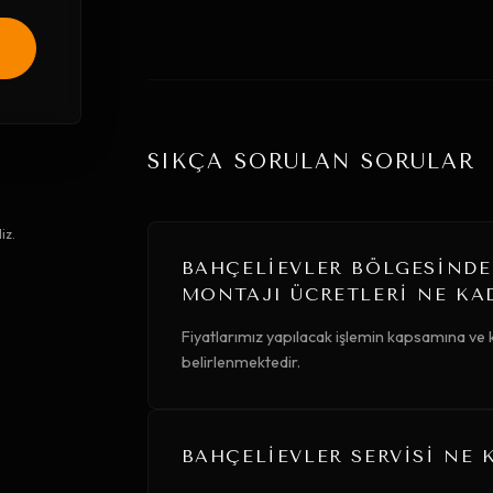
SIKÇA SORULAN SORULAR
iz.
BAHÇELIEVLER BÖLGESINDE
MONTAJI ÜCRETLERI NE KA
Fiyatlarımız yapılacak işlemin kapsamına ve k
belirlenmektedir.
BAHÇELIEVLER SERVISI NE 