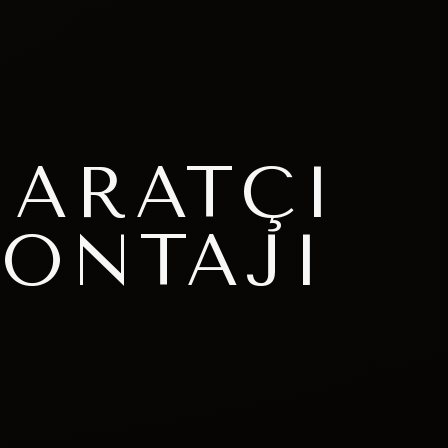
HARATÇI
ONTAJI