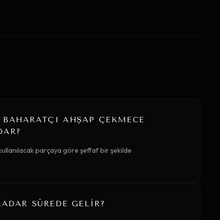
 BAHARATÇI AHŞAP ÇEKMECE
DAR?
ullanılacak parçaya göre şeffaf bir şekilde
KADAR SÜREDE GELIR?