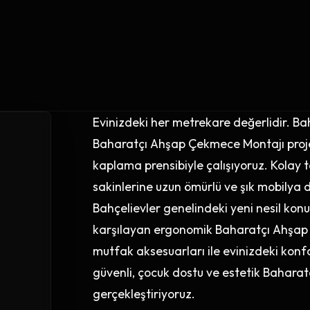
Evinizdeki her metrekare değerlidir. Ba
Baharatçı Ahşap Çekmece Montajı pro
kaplama prensibiyle çalışıyoruz. Kolay t
sakinlerine uzun ömürlü ve şık mobilya d
Bahçelievler genelindeki yeni nesil kon
karşılayan ergonomik Baharatçı Ahşap Ç
mutfak aksesuarları ile evinizdeki konfor
güvenli, çocuk dostu ve estetik Bahar
gerçekleştiriyoruz.