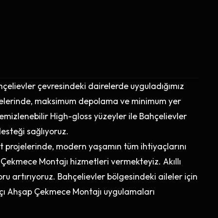
hçelievler çevresindeki dairelerde uyguladığımız
jelerinde, maksimum depolama ve minimum yer
emizlenebilir High-gloss yüzeyler ile Bahçelievler
esteği sağlıyoruz.
ut projelerinde, modern yaşamın tüm ihtiyaçlarını
ekmece Montajı hizmetleri vermekteyiz. Akıllı
u artırıyoruz. Bahçelievler bölgesindeki aileler için
atçı Ahşap Çekmece Montajı uygulamaları