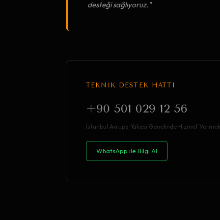
desteği sağlıyoruz."
TEKNİK DESTEK HATTI
+90 501 029 12 56
İstanbul Avrupa Yakası Genelinde Hizmet Vermek
WhatsApp ile Bilgi Al