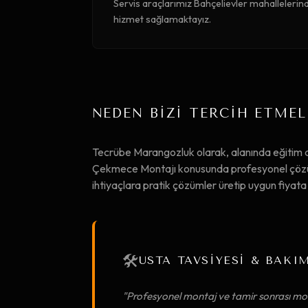
Servis araçlarımız Bahçelievler mahallelerinde
hizmet sağlamaktayız.
NEDEN BİZİ TERCİH ETMEL
Tecrübe Marangozluk olarak, alanında eğitim
Çekmece Montajı konusunda profesyonel çözümle
ihtiyaçlara pratik çözümler üretip uygun fiya
🛠️
USTA TAVSİYESİ & BAKI
"Profesyonel montaj ve tamir sonrası mob