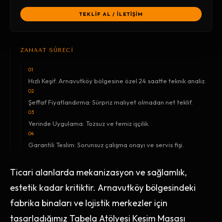
TEKLİF AL / İLETİŞİM
ZANAAT SÜRECİ
01
Hızlı Keşif: Arnavutköy bölgesine özel 24 saatte teknik analiz.
02
Şeffaf Fiyatlandırma: Sürpriz maliyet olmadan net teklif.
03
Yerinde Uygulama: Tozsuz ve temiz işçilik.
04
Garantili Teslim: Sorunsuz çalışma onayı ve servis fişi.
Ticari alanlarda mekanizasyon ve sağlamlık,
estetik kadar kritiktir. Arnavutköy bölgesindeki
fabrika binaları ve lojistik merkezler için
tasarladığımız Tabela Atölyesi Kesim Masası