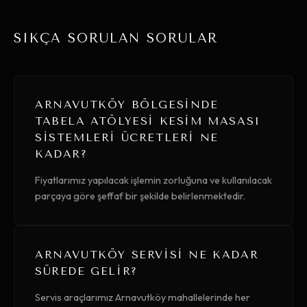
SIKÇA SORULAN SORULAR
ARNAVUTKÖY BÖLGESINDE
TABELA ATÖLYESI KESIM MASASI
SISTEMLERI ÜCRETLERI NE
KADAR?
Fiyatlarımız yapılacak işlemin zorluğuna ve kullanılacak
parçaya göre şeffaf bir şekilde belirlenmektedir.
ARNAVUTKÖY SERVISI NE KADAR
SÜREDE GELIR?
Servis araçlarımız Arnavutköy mahallelerinde her