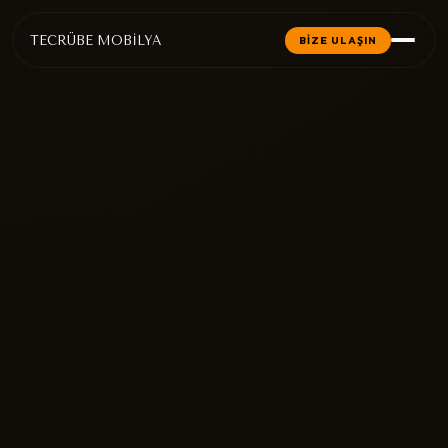
TECRÜBE MOBİLYA
BİZE ULAŞIN