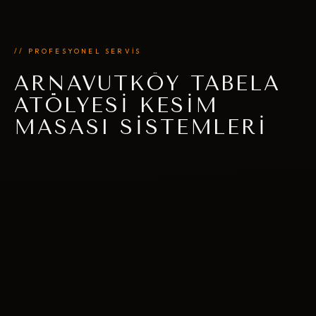
// PROFESYONEL SERVİS
ARNAVUTKÖY TABELA
ATÖLYESI KESIM
MASASI SISTEMLERI