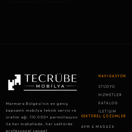
NAVİGASYON
STÜDYO
HİZMETLER
Marmara Bölgesi'nin en geniş
KATALOG
kapsamlı mobilya teknik servis ve
İLETİŞİM
SEKTÖREL ÇÖZÜMLER
üretim ağı. 110.000+ permütasyon
ile her mahallede, her sektörde
AVM & MAĞAZA
profesyonel zanaat.