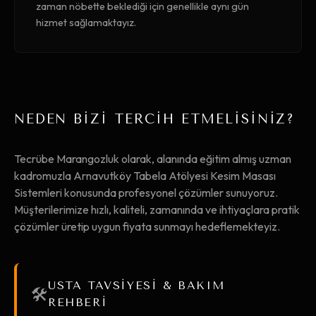
zaman nöbette beklediği için genellikle aynı gün
hizmet sağlamaktayız.
NEDEN BİZİ TERCİH ETMELİSİNİZ?
Tecrübe Marangozluk olarak, alanında eğitim almış uzman
kadromuzla Arnavutköy Tabela Atölyesi Kesim Masası
Sistemleri konusunda profesyonel çözümler sunuyoruz.
Müşterilerimize hızlı, kaliteli, zamanında ve ihtiyaçlara pratik
çözümler üretip uygun fiyata sunmayı hedeflemekteyiz.
USTA TAVSİYESİ & BAKIM
🛠️
REHBERİ