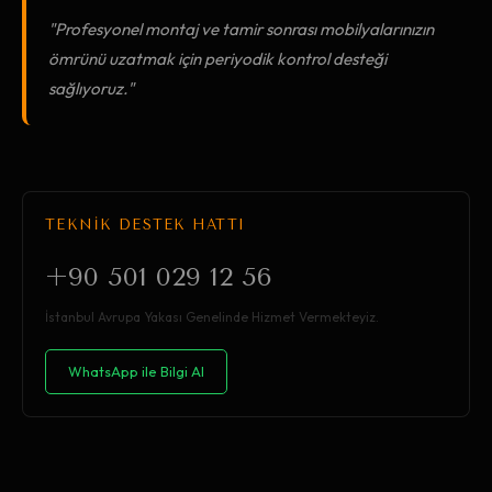
"Profesyonel montaj ve tamir sonrası mobilyalarınızın
ömrünü uzatmak için periyodik kontrol desteği
sağlıyoruz."
TEKNİK DESTEK HATTI
+90 501 029 12 56
İstanbul Avrupa Yakası Genelinde Hizmet Vermekteyiz.
WhatsApp ile Bilgi Al