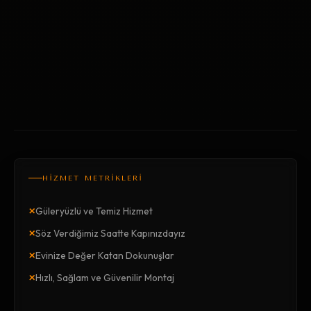
HİZMET METRİKLERİ
×
Güleryüzlü ve Temiz Hizmet
×
Söz Verdiğimiz Saatte Kapınızdayız
×
Evinize Değer Katan Dokunuşlar
×
Hızlı, Sağlam ve Güvenilir Montaj