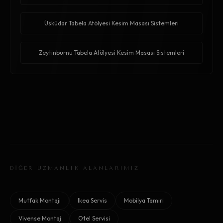
Üsküdar Tabela Atölyesi Kesim Masası Sistemleri
Zeytinburnu Tabela Atölyesi Kesim Masası Sistemleri
DİĞER UZMANLIK ALANLARIMIZ
Mutfak Montajı
Ikea Servis
Mobilya Tamiri
Vivense Montaj
Otel Servisi