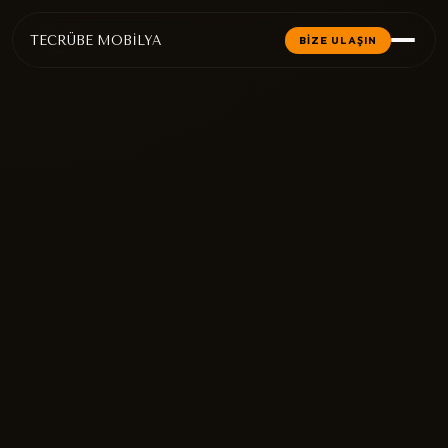
TECRÜBE MOBİLYA
BİZE ULAŞIN