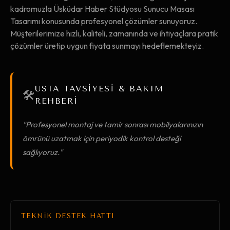
kadromuzla Üsküdar Haber Stüdyosu Sunucu Masası
Tasarımı konusunda profesyonel çözümler sunuyoruz.
Müşterilerimize hızlı, kaliteli, zamanında ve ihtiyaçlara pratik
çözümler üretip uygun fiyata sunmayı hedeflemekteyiz.
USTA TAVSİYESİ & BAKIM
🛠️
REHBERİ
"Profesyonel montaj ve tamir sonrası mobilyalarınızın
ömrünü uzatmak için periyodik kontrol desteği
sağlıyoruz."
TEKNİK DESTEK HATTI