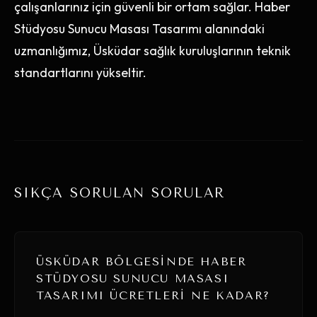
çalışanlarınız için güvenli bir ortam sağlar. Haber
Stüdyosu Sunucu Masası Tasarımı alanındaki
uzmanlığımız, Üsküdar sağlık kuruluşlarının teknik
standartlarını yükseltir.
SIKÇA SORULAN SORULAR
ÜSKÜDAR BÖLGESINDE HABER
STÜDYOSU SUNUCU MASASI
TASARIMI ÜCRETLERI NE KADAR?