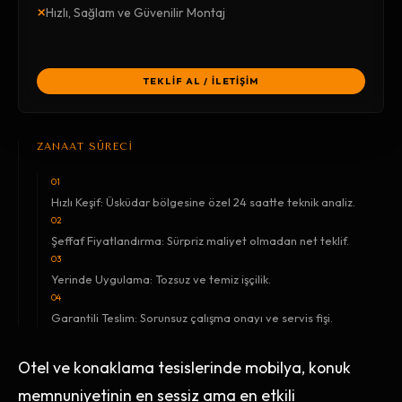
×
Hızlı, Sağlam ve Güvenilir Montaj
TEKLİF AL / İLETİŞİM
ZANAAT SÜRECİ
01
Hızlı Keşif: Üsküdar bölgesine özel 24 saatte teknik analiz.
02
Şeffaf Fiyatlandırma: Sürpriz maliyet olmadan net teklif.
03
Yerinde Uygulama: Tozsuz ve temiz işçilik.
04
Garantili Teslim: Sorunsuz çalışma onayı ve servis fişi.
Otel ve konaklama tesislerinde mobilya, konuk
memnuniyetinin en sessiz ama en etkili