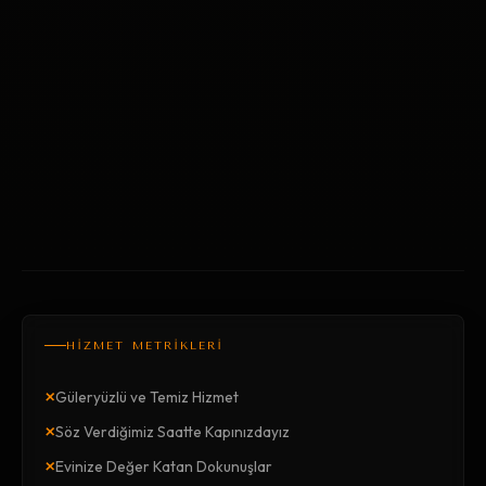
HİZMET METRİKLERİ
×
Güleryüzlü ve Temiz Hizmet
×
Söz Verdiğimiz Saatte Kapınızdayız
×
Evinize Değer Katan Dokunuşlar