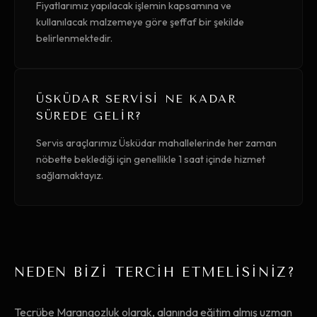
Fiyatlarımız yapılacak işlemin kapsamına ve
kullanılacak malzemeye göre şeffaf bir şekilde
belirlenmektedir.
ÜSKÜDAR SERVISI NE KADAR
SÜREDE GELIR?
Servis araçlarımız Üsküdar mahallelerinde her zaman
nöbette beklediği için genellikle 1 saat içinde hizmet
sağlamaktayız.
NEDEN BİZİ TERCİH ETMELİSİNİZ?
Tecrübe Marangozluk olarak, alanında eğitim almış uzman