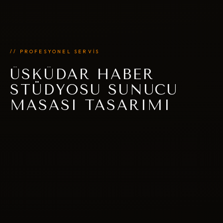
// PROFESYONEL SERVİS
ÜSKÜDAR HABER
STÜDYOSU SUNUCU
MASASI TASARIMI