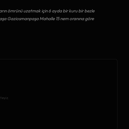
arın ömrünü uzatmak için 6 ayda bir kuru bir bezle
paşa Gaziosmanpaşa Mahalle 15 nem oranına göre
teyiz.