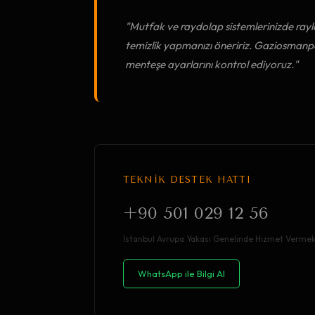
"Mutfak ve raydolap sistemlerinizde rayl
temizlik yapmanızı öneririz. Gaziosman
menteşe ayarlarını kontrol ediyoruz."
TEKNİK DESTEK HATTI
+90 501 029 12 56
İstanbul Avrupa Yakası Genelinde Hizmet Vermek
WhatsApp ile Bilgi Al