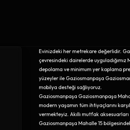
Evinizdeki her metrekare değerlidir.
çevresindeki dairelerde uyguladığımız 
depolama ve minimum yer kaplama prensi
yüzeyler ile Gaziosmanpaşa Gaziosmanp
mobilya desteği sağlıyoruz.
Gaziosmanpaşa Gaziosmanpaşa Mahalle 1
modern yaşamın tüm ihtiyaçlarını karşı
vermekteyiz. Akıllı mutfak aksesuarları
Gaziosmanpaşa Mahalle 15 bölgesindeki a