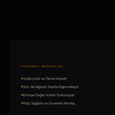
HİZMET METRİKLERİ
×
Güleryüzlü ve Temiz Hizmet
×
Söz Verdiğimiz Saatte Kapınızdayız
×
Evinize Değer Katan Dokunuşlar
×
Hızlı, Sağlam ve Güvenilir Montaj