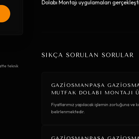
Dolabı Montajı uygulamaları gerçekleşti
SIKÇA SORULAN SORULAR
tte teknik
GAZIOSMANPAŞA GAZIOSMA
MUTFAK DOLABI MONTAJI Ü
Fiyatlarımız yapılacak işlemin zorluğuna ve
belirlenmektedir.
GAZIOSMANPAŞA GAZIOSMAN