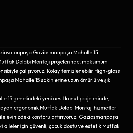
 Gaziosmanpaşa Gaziosmanpaşa Mahalle 15
Mutfak Dolabı Montajı projelerinde, maksimum
biyle çalışıyoruz. Kolay temizlenebilir High-gloss
aşa Mahalle 15 sakinlerine uzun ömürlü ve şık
5 genelindeki yeni nesil konut projelerinde,
layan ergonomik Mutfak Dolabı Montajı hizmetleri
 ile evinizdeki konforu artırıyoruz. Gaziosmanpaşa
ileler için güvenli, çocuk dostu ve estetik Mutfak