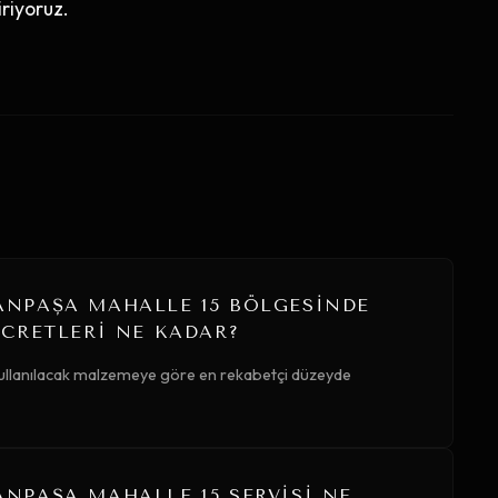
riyoruz.
NPAŞA MAHALLE 15 BÖLGESINDE
CRETLERI NE KADAR?
 kullanılacak malzemeye göre en rekabetçi düzeyde
PAŞA MAHALLE 15 SERVISI NE