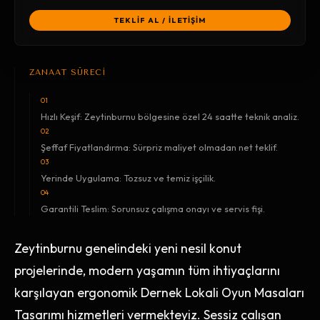
TEKLİF AL / İLETİŞİM
ZANAAT SÜRECİ
01
Hızlı Keşif: Zeytinburnu bölgesine özel 24 saatte teknik analiz.
02
Şeffaf Fiyatlandırma: Sürpriz maliyet olmadan net teklif.
03
Yerinde Uygulama: Tozsuz ve temiz işçilik.
04
Garantili Teslim: Sorunsuz çalışma onayı ve servis fişi.
Zeytinburnu genelindeki yeni nesil konut
projelerinde, modern yaşamın tüm ihtiyaçlarını
karşılayan ergonomik Dernek Lokali Oyun Masaları
Tasarımı hizmetleri vermekteyiz. Sessiz çalışan