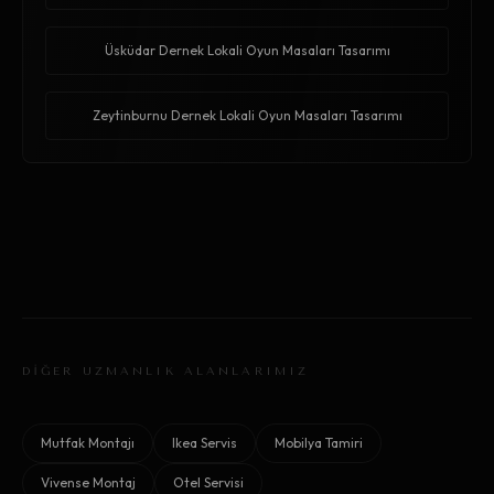
Üsküdar Dernek Lokali Oyun Masaları Tasarımı
Zeytinburnu Dernek Lokali Oyun Masaları Tasarımı
DİĞER UZMANLIK ALANLARIMIZ
Mutfak Montajı
Ikea Servis
Mobilya Tamiri
Vivense Montaj
Otel Servisi