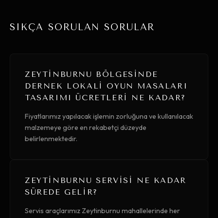
SIKÇA SORULAN SORULAR
ZEYTINBURNU BÖLGESINDE
DERNEK LOKALI OYUN MASALARI
TASARIMI ÜCRETLERI NE KADAR?
Fiyatlarımız yapılacak işlemin zorluğuna ve kullanılacak
malzemeye göre en rekabetçi düzeyde
belirlenmektedir.
ZEYTINBURNU SERVISI NE KADAR
SÜREDE GELIR?
Servis araçlarımız Zeytinburnu mahallelerinde her