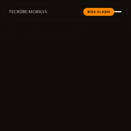
TECRÜBE MOBİLYA
BİZE ULAŞIN