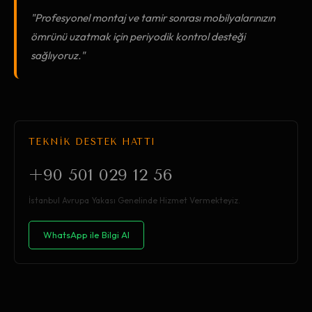
"Profesyonel montaj ve tamir sonrası mobilyalarınızın
ömrünü uzatmak için periyodik kontrol desteği
sağlıyoruz."
TEKNİK DESTEK HATTI
+90 501 029 12 56
İstanbul Avrupa Yakası Genelinde Hizmet Vermekteyiz.
WhatsApp ile Bilgi Al