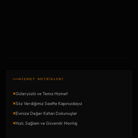
HİZMET METRİKLERİ
×
Güleryüzlü ve Temiz Hizmet
×
Söz Verdiğimiz Saatte Kapınızdayız
×
Evinize Değer Katan Dokunuşlar
×
Hızlı, Sağlam ve Güvenilir Montaj