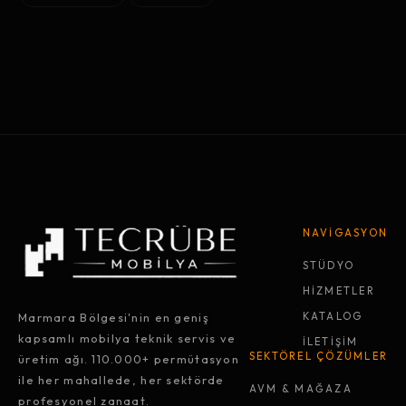
NAVİGASYON
STÜDYO
HİZMETLER
Marmara Bölgesi'nin en geniş
KATALOG
kapsamlı mobilya teknik servis ve
İLETİŞİM
SEKTÖREL ÇÖZÜMLER
üretim ağı. 110.000+ permütasyon
ile her mahallede, her sektörde
AVM & MAĞAZA
profesyonel zanaat.