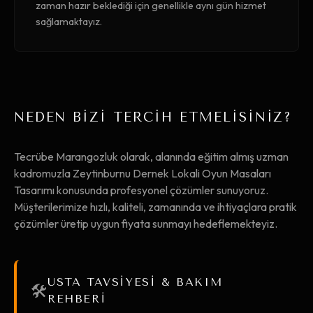
zaman hazır beklediği için genellikle aynı gün hizmet
sağlamaktayız.
NEDEN BİZİ TERCİH ETMELİSİNİZ?
Tecrübe Marangozluk olarak, alanında eğitim almış uzman
kadromuzla Zeytinburnu Dernek Lokali Oyun Masaları
Tasarımı konusunda profesyonel çözümler sunuyoruz.
Müşterilerimize hızlı, kaliteli, zamanında ve ihtiyaçlara pratik
çözümler üretip uygun fiyata sunmayı hedeflemekteyiz.
USTA TAVSİYESİ & BAKIM
🛠️
REHBERİ