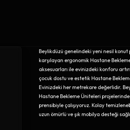
Beylikdüzü genelindeki yeni nesil konut
karşılayan ergonomik Hastane Bekleme Ü
aksesuarları ile evinizdeki konforu artır
çocuk dostu ve estetik Hastane Bekleme
Evinizdeki her metrekare değerlidir. Be
Hastane Bekleme Üniteleri projelerin
prensibiyle çalışıyoruz. Kolay temizleneb
uzun ömürlü ve şık mobilya desteği sağl