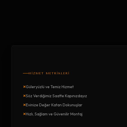
HİZMET METRİKLERİ
×
Güleryüzlü ve Temiz Hizmet
×
Söz Verdiğimiz Saatte Kapınızdayız
×
Evinize Değer Katan Dokunuşlar
×
Hızlı, Sağlam ve Güvenilir Montaj