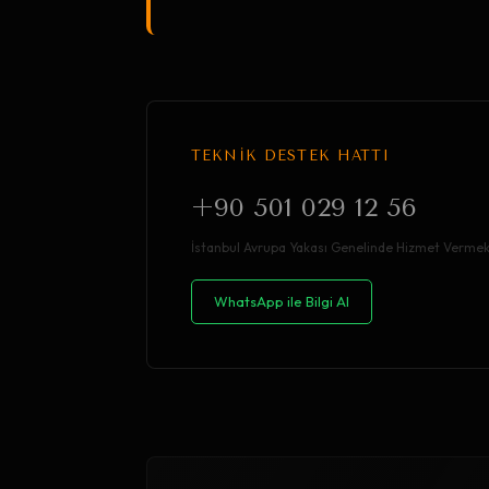
TEKNİK DESTEK HATTI
+90 501 029 12 56
İstanbul Avrupa Yakası Genelinde Hizmet Vermek
WhatsApp ile Bilgi Al