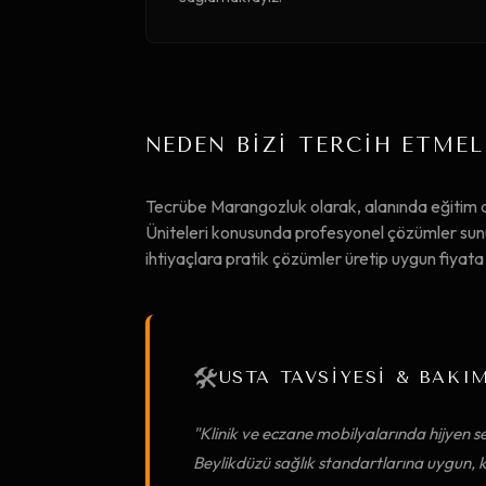
NEDEN BİZİ TERCİH ETMEL
Tecrübe Marangozluk olarak, alanında eğiti
Üniteleri konusunda profesyonel çözümler sunuy
ihtiyaçlara pratik çözümler üretip uygun fiya
🛠️
USTA TAVSİYESİ & BAKI
"Klinik ve eczane mobilyalarında hijyen se
Beylikdüzü sağlık standartlarına uygun, k