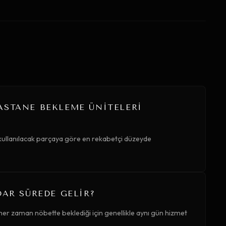
ASTANE BEKLEME ÜNITELERI
 kullanılacak parçaya göre en rekabetçi düzeyde
DAR SÜREDE GELIR?
her zaman nöbette beklediği için genellikle aynı gün hizmet