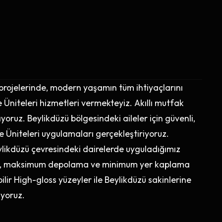
 projelerinde, modern yaşamın tüm ihtiyaçlarını
niteleri hizmetleri vermekteyiz. Akıllı mutfak
ıyoruz. Beylikdüzü bölgesindeki aileler için güvenli,
 Üniteleri uygulamaları gerçekleştiriyoruz.
ylikdüzü çevresindeki dairelerde uyguladığımız
de, maksimum depolama ve minimum yer kaplama
ilir High-gloss yüzeyler ile Beylikdüzü sakinlerine
ıyoruz.