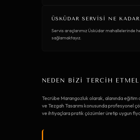
ÜSKÜDAR SERVISI NE KADAR
Servis araçlarımız Üsküdar mahallelerinde he
sağlamaktayız.
NEDEN BİZİ TERCİH ETMEL
Tecrübe Marangozluk olarak, alanında eğitim
ve Tezgah Tasarımı konusunda profesyonel çözü
ve ihtiyaçlara pratik çözümler üretip uygun f