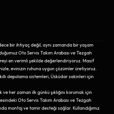
ce bir ihtiyaç değil, aynı zamanda bir yaşam
unduğumuz Oto Servis Takım Arabası ve Tezgah
eyi en verimli şekilde değerlendiriyoruz. Masif
le, evinizin ruhuna uygun çözümler üretiyoruz.
ıllı depolama sistemleri, Üsküdar sakinleri için
ve her zaman ilk günkü şıklığını korumak için
ölgesindeki Oto Servis Takım Arabası ve Tezgah
nda montaj ve tamir desteği sağlar. Kullandığımız