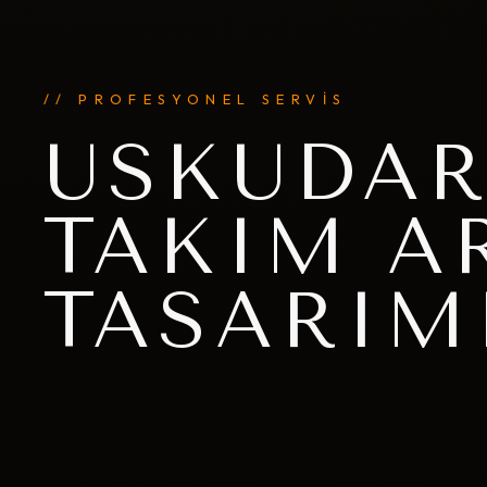
// PROFESYONEL SERVİS
ÜSKÜDAR
TAKIM A
TASARIM