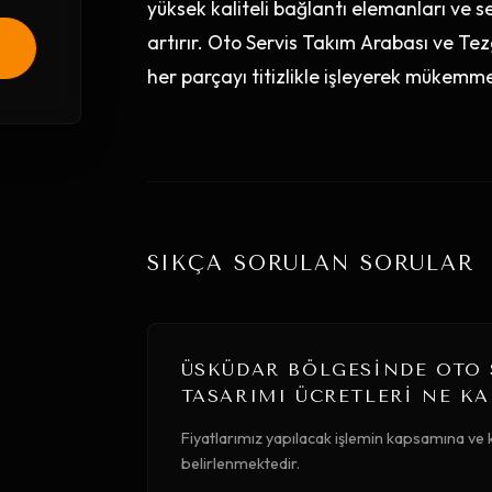
yüksek kaliteli bağlantı elemanları ve se
artırır. Oto Servis Takım Arabası ve 
her parçayı titizlikle işleyerek mükemm
SIKÇA SORULAN SORULAR
ÜSKÜDAR BÖLGESINDE OTO 
TASARIMI ÜCRETLERI NE K
Fiyatlarımız yapılacak işlemin kapsamına ve k
belirlenmektedir.