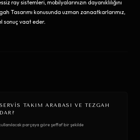
ssiz ray sistemleri, mobilyalarınızın dayanıklılığını
Tezgah Tasarımı konusunda uzman zanaatkarlarımız,
el sonuç vaat eder.
SERVIS TAKIM ARABASI VE TEZGAH
ADAR?
ullanılacak parçaya göre şeffaf bir şekilde