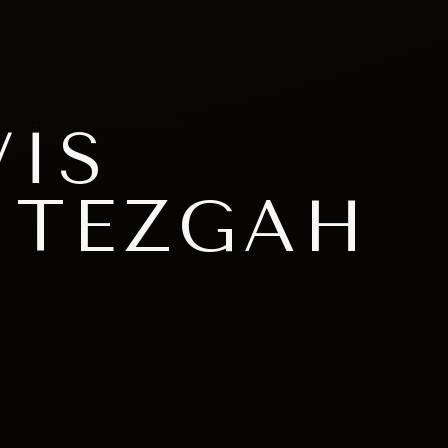
VIS
 TEZGAH