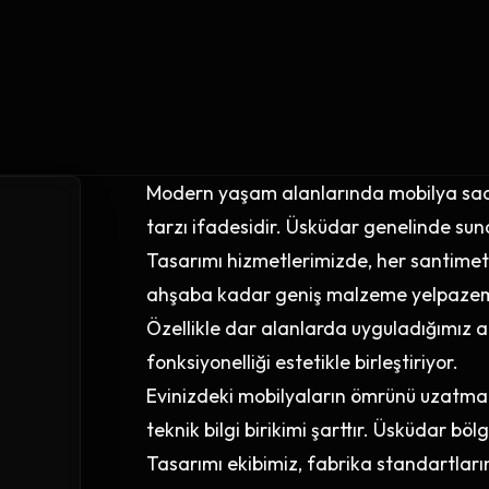
Modern yaşam alanlarında mobilya sade
tarzı ifadesidir. Üsküdar genelinde s
Tasarımı hizmetlerimizde, her santimetr
ahşaba kadar geniş malzeme yelpazemiz
Özellikle dar alanlarda uyguladığımız ak
fonksiyonelliği estetikle birleştiriyor.
Evinizdeki mobilyaların ömrünü uzatmak 
teknik bilgi birikimi şarttır. Üsküdar b
Tasarımı ekibimiz, fabrika standartları