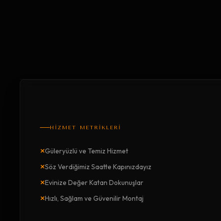
HİZMET METRİKLERİ
×
Güleryüzlü ve Temiz Hizmet
×
Söz Verdiğimiz Saatte Kapınızdayız
×
Evinize Değer Katan Dokunuşlar
×
Hızlı, Sağlam ve Güvenilir Montaj