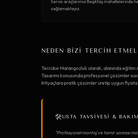
Servis araçlarımız Beşiktaş mahallelerinde he
sağlamaktayız.
NEDEN BİZİ TERCİH ETMEL
Tecrübe Marangozluk olarak, alanında eğitim
Tasarımı konusunda profesyonel çözümler sunuyo
ihtiyaçlara pratik çözümler üretip uygun fiya
🛠️
USTA TAVSİYESİ & BAKI
"Profesyonel montaj ve tamir sonrası mob