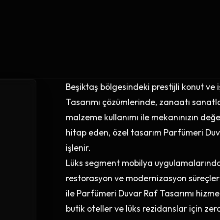
Beşiktaş bölgesindeki prestijli konut v
Tasarımı çözümlerinde, zanaatı sanatla 
malzeme kullanımı ile mekanınızın değeri
hitap eden, özel tasarım Parfümeri Duva
işlenir.
Lüks segment mobilya uygulamalarında B
restorasyon ve modernizasyon süreçleri
ile Parfümeri Duvar Raf Tasarımı hizmeti
butik oteller ve lüks rezidanslar için zer