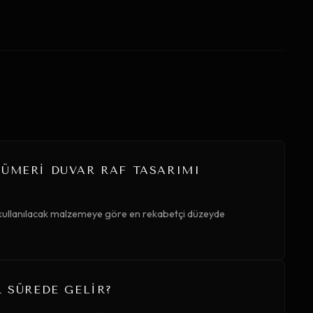
FÜMERI DUVAR RAF TASARIMI
 kullanılacak malzemeye göre en rekabetçi düzeyde
R SÜREDE GELIR?