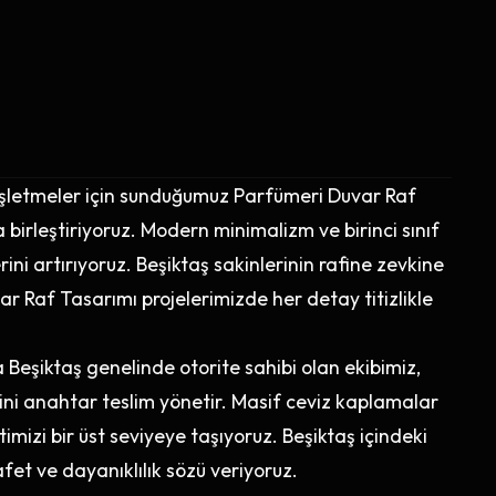
e işletmeler için sunduğumuz Parfümeri Duvar Raf
birleştiriyoruz. Modern minimalizm ve birinci sınıf
ni artırıyoruz. Beşiktaş sakinlerinin rafine zevkine
r Raf Tasarımı projelerimizde her detay titizlikle
eşiktaş genelinde otorite sahibi olan ekibimiz,
ni anahtar teslim yönetir. Masif ceviz kaplamalar
mizi bir üst seviyeye taşıyoruz. Beşiktaş içindeki
afet ve dayanıklılık sözü veriyoruz.