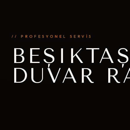
// PROFESYONEL SERVİS
BEŞIKTA
DUVAR R