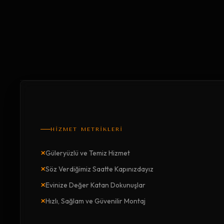
HİZMET METRİKLERİ
×
Güleryüzlü ve Temiz Hizmet
×
Söz Verdiğimiz Saatte Kapınızdayız
×
Evinize Değer Katan Dokunuşlar
×
Hızlı, Sağlam ve Güvenilir Montaj