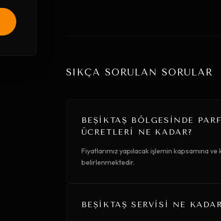
SIKÇA SORULAN SORULAR
BEŞIKTAŞ BÖLGESINDE PAR
ÜCRETLERI NE KADAR?
Fiyatlarımız yapılacak işlemin kapsamına ve
belirlenmektedir.
BEŞIKTAŞ SERVISI NE KADA