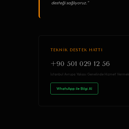
desteği sağlıyoruz."
TEKNİK DESTEK HATTI
+90 501 029 12 56
İstanbul Avrupa Yakası Genelinde Hizmet Vermek
WhatsApp ile Bilgi Al