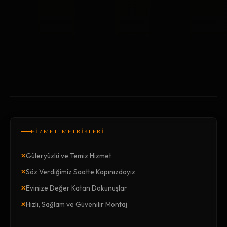
HİZMET METRİKLERİ
×
Güleryüzlü ve Temiz Hizmet
×
Söz Verdiğimiz Saatte Kapınızdayız
×
Evinize Değer Katan Dokunuşlar
×
Hızlı, Sağlam ve Güvenilir Montaj