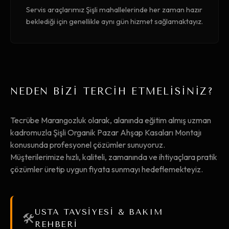
Servis araçlarımız Şişli mahallelerinde her zaman hazır
beklediği için genellikle aynı gün hizmet sağlamaktayız.
NEDEN BİZİ TERCİH ETMELİSİNİZ?
Tecrübe Marangozluk olarak, alanında eğitim almış uzman
kadromuzla Şişli Organik Pazar Ahşap Kasaları Montajı
konusunda profesyonel çözümler sunuyoruz.
Müşterilerimize hızlı, kaliteli, zamanında ve ihtiyaçlara pratik
çözümler üretip uygun fiyata sunmayı hedeflemekteyiz.
USTA TAVSİYESİ & BAKIM
🛠️
REHBERİ