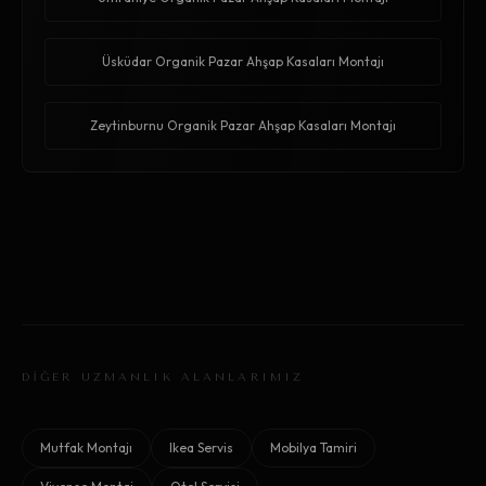
Üsküdar Organik Pazar Ahşap Kasaları Montajı
Zeytinburnu Organik Pazar Ahşap Kasaları Montajı
DİĞER UZMANLIK ALANLARIMIZ
Mutfak Montajı
Ikea Servis
Mobilya Tamiri