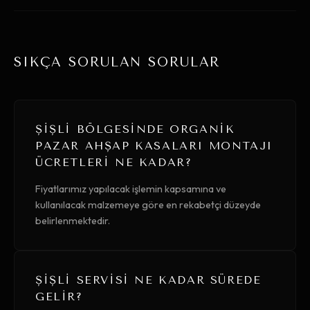
SIKÇA SORULAN SORULAR
ŞIŞLI BÖLGESINDE ORGANIK
PAZAR AHŞAP KASALARI MONTAJI
ÜCRETLERI NE KADAR?
Fiyatlarımız yapılacak işlemin kapsamına ve
kullanılacak malzemeye göre en rekabetçi düzeyde
belirlenmektedir.
ŞIŞLI SERVISI NE KADAR SÜREDE
GELIR?