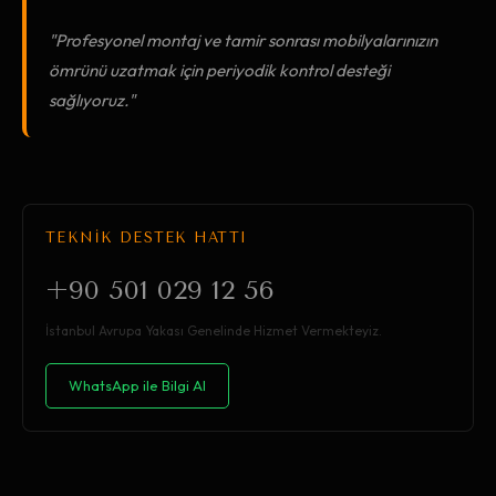
"Profesyonel montaj ve tamir sonrası mobilyalarınızın
ömrünü uzatmak için periyodik kontrol desteği
sağlıyoruz."
TEKNİK DESTEK HATTI
+90 501 029 12 56
İstanbul Avrupa Yakası Genelinde Hizmet Vermekteyiz.
WhatsApp ile Bilgi Al