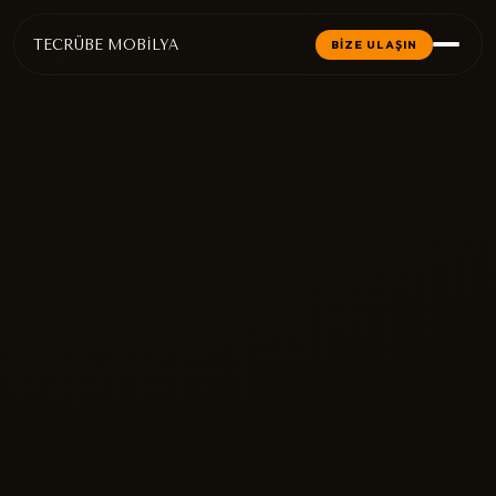
TECRÜBE MOBİLYA
BİZE ULAŞIN