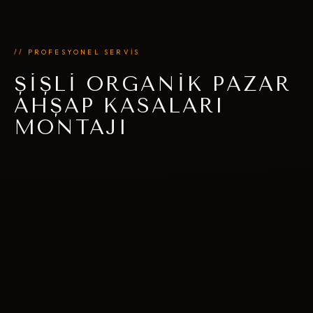
// PROFESYONEL SERVİS
ŞIŞLI ORGANIK PAZAR
AHŞAP KASALARI
MONTAJI