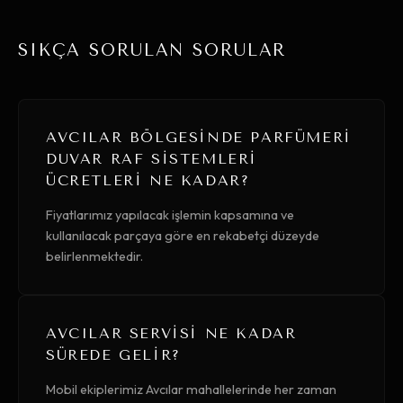
SIKÇA SORULAN SORULAR
AVCILAR BÖLGESINDE PARFÜMERI
DUVAR RAF SISTEMLERI
ÜCRETLERI NE KADAR?
Fiyatlarımız yapılacak işlemin kapsamına ve
kullanılacak parçaya göre en rekabetçi düzeyde
belirlenmektedir.
AVCILAR SERVISI NE KADAR
SÜREDE GELIR?
Mobil ekiplerimiz Avcılar mahallelerinde her zaman