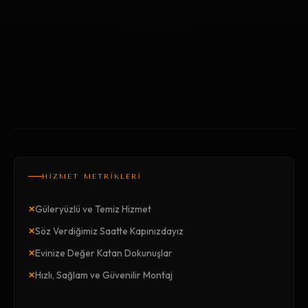
HİZMET METRİKLERİ
×
Güleryüzlü ve Temiz Hizmet
×
Söz Verdiğimiz Saatte Kapınızdayız
×
Evinize Değer Katan Dokunuşlar
×
Hızlı, Sağlam ve Güvenilir Montaj