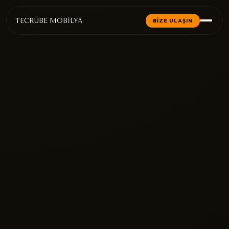
TECRÜBE MOBİLYA
BİZE ULAŞIN