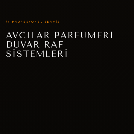
// PROFESYONEL SERVİS
AVCILAR PARFÜMERI
DUVAR RAF
SISTEMLERI