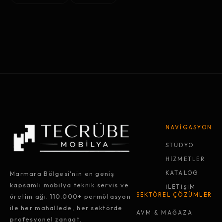
NAVİGASYON
STÜDYO
HİZMETLER
Marmara Bölgesi'nin en geniş
KATALOG
kapsamlı mobilya teknik servis ve
İLETİŞİM
SEKTÖREL ÇÖZÜMLER
üretim ağı. 110.000+ permütasyon
ile her mahallede, her sektörde
AVM & MAĞAZA
profesyonel zanaat.