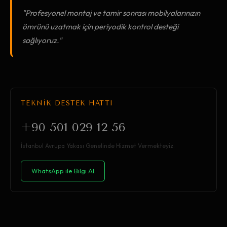
"Profesyonel montaj ve tamir sonrası mobilyalarınızın
ömrünü uzatmak için periyodik kontrol desteği
sağlıyoruz."
TEKNİK DESTEK HATTI
+90 501 029 12 56
İstanbul Avrupa Yakası Genelinde Hizmet Vermekteyiz.
WhatsApp ile Bilgi Al