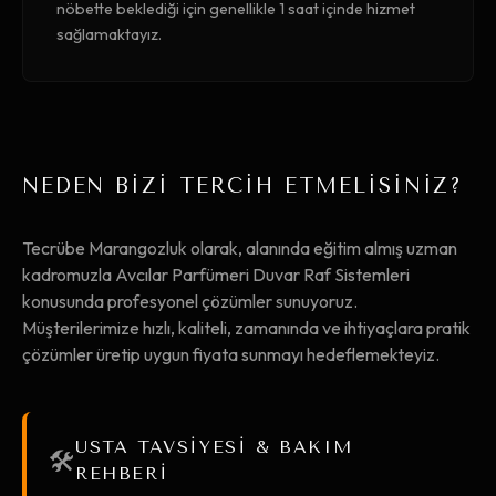
nöbette beklediği için genellikle 1 saat içinde hizmet
sağlamaktayız.
NEDEN BİZİ TERCİH ETMELİSİNİZ?
Tecrübe Marangozluk olarak, alanında eğitim almış uzman
kadromuzla Avcılar Parfümeri Duvar Raf Sistemleri
konusunda profesyonel çözümler sunuyoruz.
Müşterilerimize hızlı, kaliteli, zamanında ve ihtiyaçlara pratik
çözümler üretip uygun fiyata sunmayı hedeflemekteyiz.
USTA TAVSİYESİ & BAKIM
🛠️
REHBERİ