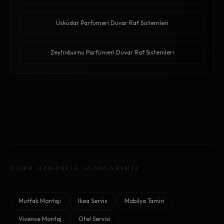
Üsküdar Parfümeri Duvar Raf Sistemleri
Zeytinburnu Parfümeri Duvar Raf Sistemleri
DİĞER UZMANLIK ALANLARIMIZ
Mutfak Montajı
Ikea Servis
Mobilya Tamiri
Vivense Montaj
Otel Servisi