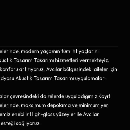
ojelerinde, modern yaşamın tüm ihtiyaçlarını
ustik Tasarım Tasarımı hizmetleri vermekteyiz.
konforu artırıyoruz. Avcılar bölgesindeki aileler için
Stüdyosu Akustik Tasarım Tasarımı uygulamaları
cılar çevresindeki dairelerde uyguladığımız Kayıt
ojelerinde, maksimum depolama ve minimum yer
emizlenebilir High-gloss yüzeyler ile Avcılar
esteği sağlıyoruz.