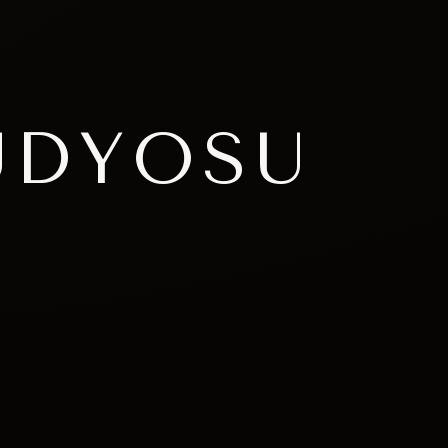
ÜDYOSU