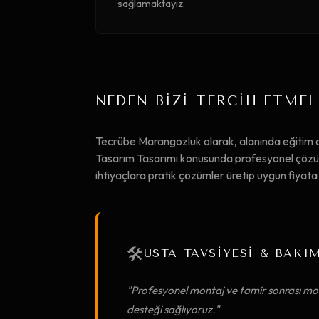
sağlamaktayız.
NEDEN BİZİ TERCİH ETMEL
Tecrübe Marangozluk olarak, alanında eğitim 
Tasarım Tasarımı konusunda profesyonel çözüml
ihtiyaçlara pratik çözümler üretip uygun fiya
🛠️
USTA TAVSİYESİ & BAKI
"Profesyonel montaj ve tamir sonrası mob
desteği sağlıyoruz."