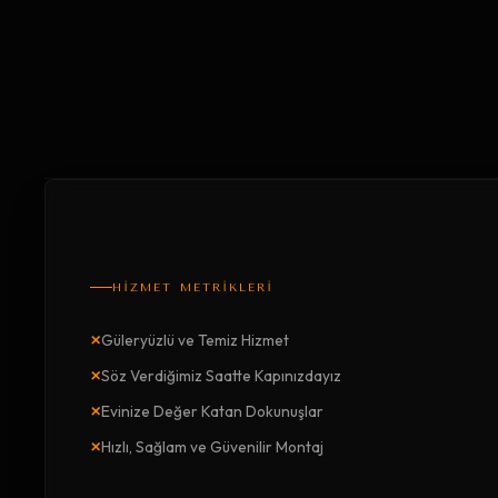
HİZMET METRİKLERİ
×
Güleryüzlü ve Temiz Hizmet
×
Söz Verdiğimiz Saatte Kapınızdayız
×
Evinize Değer Katan Dokunuşlar
×
Hızlı, Sağlam ve Güvenilir Montaj