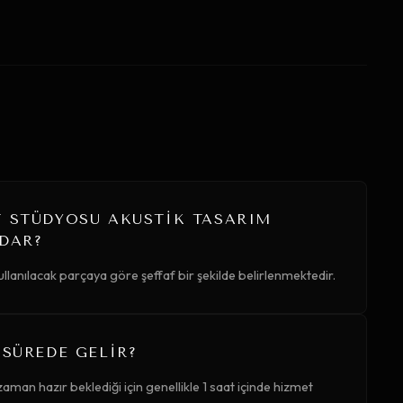
T STÜDYOSU AKUSTIK TASARIM
ADAR?
ullanılacak parçaya göre şeffaf bir şekilde belirlenmektedir.
 SÜREDE GELIR?
aman hazır beklediği için genellikle 1 saat içinde hizmet