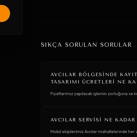
SIKÇA SORULAN SORULAR
AVCILAR BÖLGESINDE KAYI
TASARIMI ÜCRETLERI NE K
Fiyatlarımız yapılacak işlemin zorluğuna ve k
AVCILAR SERVISI NE KADAR
Mobil ekiplerimiz Avcılar mahallelerinde her z