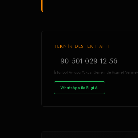
TEKNİK DESTEK HATTI
+90 501 029 12 56
İstanbul Avrupa Yakası Genelinde Hizmet Vermek
WhatsApp ile Bilgi Al