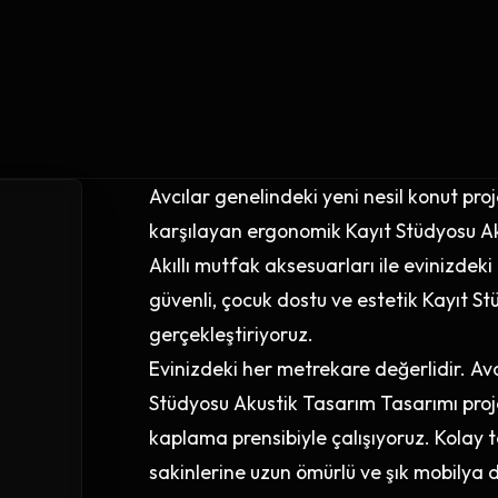
Avcılar genelindeki yeni nesil konut pr
karşılayan ergonomik Kayıt Stüdyosu Ak
Akıllı mutfak aksesuarları ile evinizdeki 
güvenli, çocuk dostu ve estetik Kayıt 
gerçekleştiriyoruz.
Evinizdeki her metrekare değerlidir. Av
Stüdyosu Akustik Tasarım Tasarımı pr
kaplama prensibiyle çalışıyoruz. Kolay t
sakinlerine uzun ömürlü ve şık mobilya d