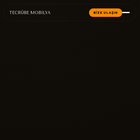
TECRÜBE MOBİLYA
BİZE ULAŞIN