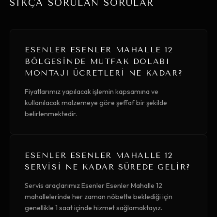
SIKÇA SORULAN SORULAR
ESENLER ESENLER MAHALLE 12
BÖLGESINDE MUTFAK DOLABI
MONTAJI ÜCRETLERI NE KADAR?
Fiyatlarımız yapılacak işlemin kapsamına ve
kullanılacak malzemeye göre şeffaf bir şekilde
belirlenmektedir.
ESENLER ESENLER MAHALLE 12
SERVISI NE KADAR SÜREDE GELIR?
Servis araçlarımız Esenler Esenler Mahalle 12
mahallelerinde her zaman nöbette beklediği için
genellikle 1 saat içinde hizmet sağlamaktayız.