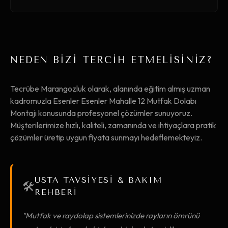
NEDEN BİZİ TERCİH ETMELİSİNİZ?
Tecrübe Marangozluk olarak, alanında eğitim almış uzman
kadromuzla Esenler Esenler Mahalle 12 Mutfak Dolabı
Montajı konusunda profesyonel çözümler sunuyoruz.
Müşterilerimize hızlı, kaliteli, zamanında ve ihtiyaçlara pratik
çözümler üretip uygun fiyata sunmayı hedeflemekteyiz.
USTA TAVSİYESİ & BAKIM
🛠️
REHBERİ
"Mutfak ve raydolap sistemlerinizde rayların ömrünü