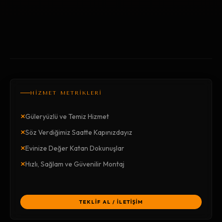
HİZMET METRİKLERİ
×
Güleryüzlü ve Temiz Hizmet
×
Söz Verdiğimiz Saatte Kapınızdayız
×
Evinize Değer Katan Dokunuşlar
×
Hızlı, Sağlam ve Güvenilir Montaj
TEKLİF AL / İLETİŞİM