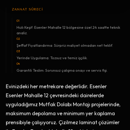
ZANAAT SÜRECİ
01
Hızlı Keşif: Esenler Mahalle 12 bölgesine özel 24 saatte teknik
analiz.
02
Şeffaf Fiyatlandırma: Sürpriz maliyet olmadan net teklif.
03
Yerinde Uygulama: Tozsuz ve temiz işçilik.
04
Garantili Teslim: Sorunsuz çalışma onayı ve servis fişi.
Evinizdeki her metrekare değerlidir. Esenler
Esenler Mahalle 12 çevresindeki dairelerde
uyguladığımız Mutfak Dolabı Montajı projelerinde,
maksimum depolama ve minimum yer kaplama
prensibiyle çalışıyoruz. Çizilmez laminat çözümler