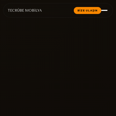
TECRÜBE MOBİLYA
BİZE ULAŞIN