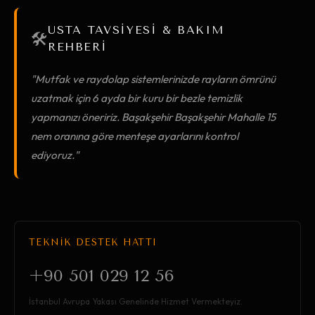
USTA TAVSİYESİ & BAKIM
🛠️
REHBERİ
"Mutfak ve raydolap sistemlerinizde rayların ömrünü
uzatmak için 6 ayda bir kuru bir bezle temizlik
yapmanızı öneririz. Başakşehir Başakşehir Mahalle 15
nem oranına göre menteşe ayarlarını kontrol
ediyoruz."
TEKNİK DESTEK HATTI
+90 501 029 12 56
İstanbul Avrupa Yakası Genelinde Hizmet Vermekteyiz.