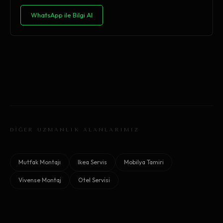
WhatsApp ile Bilgi Al
DİĞER UZMANLIK ALANLARIMIZ
Mutfak Montajı
Ikea Servis
Mobilya Tamiri
Vivense Montaj
Otel Servisi