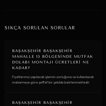
SIKÇA SORULAN SORULAR
BAŞAKŞEHIR BAŞAKŞEHIR
MAHALLE 15 BÖLGESINDE MUTFAK
DOLABI MONTAJI ÜCRETLERI NE
KADAR?
Fiyatlarımız yapılacak işlemin zorluğuna ve kullanılacak
malzemeye göre şeffaf bir şekilde belirlenmektedir.
BAŞAKŞEHIR BAŞAKŞEHIR