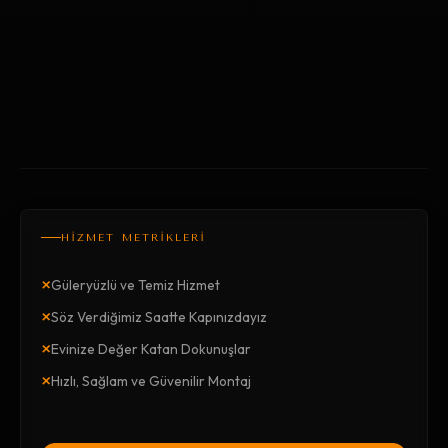
HİZMET METRİKLERİ
×
Güleryüzlü ve Temiz Hizmet
×
Söz Verdiğimiz Saatte Kapınızdayız
×
Evinize Değer Katan Dokunuşlar
×
Hızlı, Sağlam ve Güvenilir Montaj