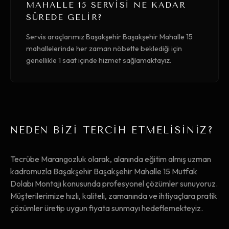
MAHALLE 15 SERVISI NE KADAR
SÜREDE GELIR?
Servis araçlarımız Başakşehir Başakşehir Mahalle 15
mahallelerinde her zaman nöbette beklediği için
genellikle 1 saat içinde hizmet sağlamaktayız.
NEDEN BİZİ TERCİH ETMELİSİNİZ?
Tecrübe Marangozluk olarak, alanında eğitim almış uzman
kadromuzla Başakşehir Başakşehir Mahalle 15 Mutfak
Dolabı Montajı konusunda profesyonel çözümler sunuyoruz.
Müşterilerimize hızlı, kaliteli, zamanında ve ihtiyaçlara pratik
çözümler üretip uygun fiyata sunmayı hedeflemekteyiz.