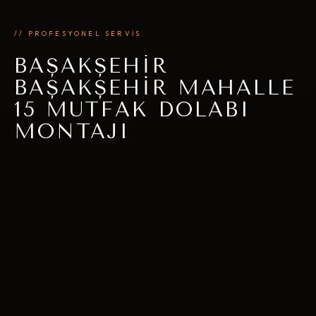
// PROFESYONEL SERVİS
BAŞAKŞEHIR
BAŞAKŞEHIR MAHALLE
15 MUTFAK DOLABI
MONTAJI