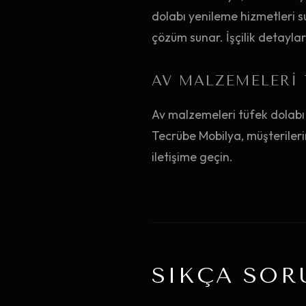
dolabı yenileme hizmetleri 
çözüm sunar. İşçilik detayları
AV MALZEMELERI 
Av malzemeleri tüfek dolabı 
Tecrübe Mobilya, müşterilerim
iletişime geçin.
SIKÇA SOR