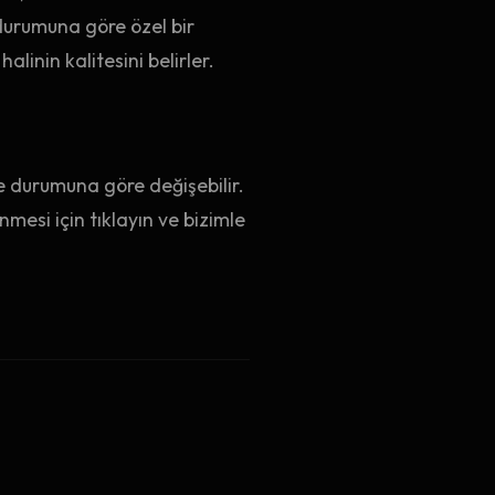
durumuna göre özel bir
linin kalitesini belirler.
I
e durumuna göre değişebilir.
mesi için tıklayın ve bizimle