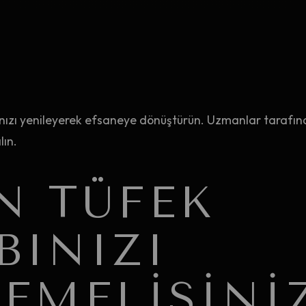
nızı yenileyerek efsaneye dönüştürün. Uzmanlar tarafın
ın.
N TÜFEK
BINIZI
LEMELISINI