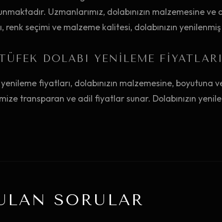
sunmaktadır. Uzmanlarımız, dolabınızın malzemesine ve 
, renk seçimi ve malzeme kalitesi, dolabınızın yenilenmiş ha
TÜFEK DOLABI YENILEME FIYATLAR
yenileme fiyatları, dolabınızın malzemesine, boyutuna v
ize transparan ve adil fiyatlar sunar. Dolabınızın yenilen
ULAN SORULAR