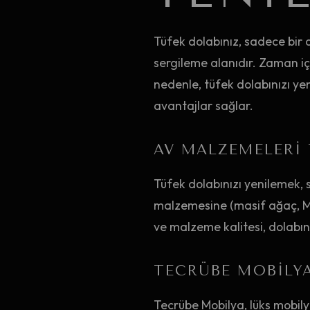
Tüfek dolabınız, sadece bir 
sergileme alanıdır. Zaman içi
nedenle, tüfek dolabınızı y
avantajlar sağlar.
AV MALZEMELERI 
Tüfek dolabınızı yenilemek, 
malzemesine (masif ağaç, MDF
ve malzeme kalitesi, dolabınız
TECRÜBE MOBILY
Tecrübe Mobilya, lüks mobil