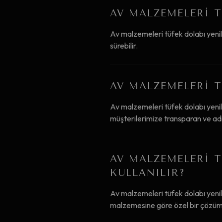
AV MALZEMELERI T
Av malzemeleri tüfek dolabı yeni
sürebilir.
AV MALZEMELERI T
Av malzemeleri tüfek dolabı yeni
müşterilerimize transparan ve adil
AV MALZEMELERI T
KULLANILIR?
Av malzemeleri tüfek dolabı yenil
malzemesine göre özel bir çözüm