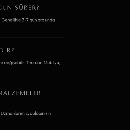
GÜN SÜRER?
 Genellikle 3-7 gün arasında
DIR?
e değişebilir. Tecrübe Mobilya,
 MALZEMELER
 Uzmanlarımız, dolabınızın