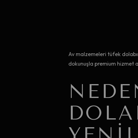
Av malzemeleri tüfek dolabı
dokunuşla premium hizmet al
NEDE
DOLA
YENI