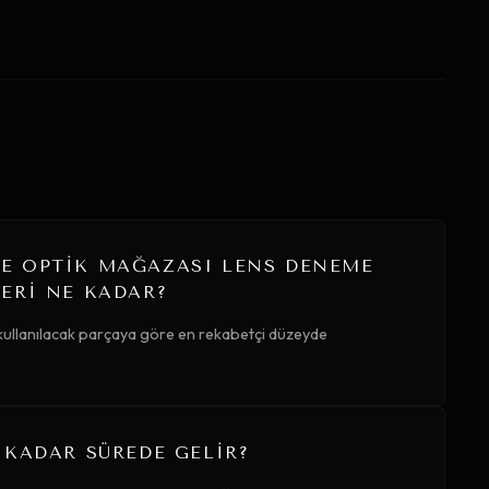
E OPTIK MAĞAZASI LENS DENEME
ERI NE KADAR?
 kullanılacak parçaya göre en rekabetçi düzeyde
 KADAR SÜREDE GELIR?