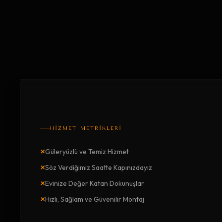
HİZMET METRİKLERİ
×
Güleryüzlü ve Temiz Hizmet
×
Söz Verdiğimiz Saatte Kapınızdayız
×
Evinize Değer Katan Dokunuşlar
×
Hızlı, Sağlam ve Güvenilir Montaj