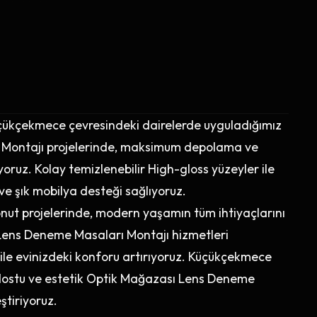
üçükçekmece çevresindeki dairelerde uyguladığımız
Montajı projelerinde, maksimum depolama ve
oruz. Kolay temizlenebilir High-gloss yüzeyler ile
e şık mobilya desteği sağlıyoruz.
nut projelerinde, modern yaşamın tüm ihtiyaçlarını
ens Deneme Masaları Montajı hizmetleri
 ile evinizdeki konforu artırıyoruz. Küçükçekmece
k dostu ve estetik Optik Mağazası Lens Deneme
tiriyoruz.