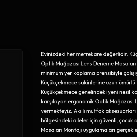
Evinizdeki her metrekare değerlidir. K
Optik Mağazası Lens Deneme Masaları 
minimum yer kaplama prensibiyle çalışıy
Küçükçekmece sakinlerine uzun ömürlü v
Küçükçekmece genelindeki yeni nesil ko
karşılayan ergonomik Optik Mağazası L
vermekteyiz. Akıllı mutfak aksesuarları
bölgesindeki aileler için güvenli, çocu
Masaları Montajı uygulamaları gerçekleş