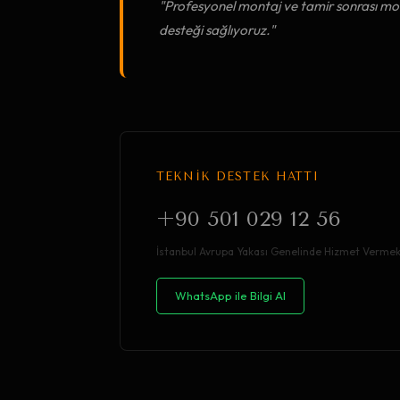
"Profesyonel montaj ve tamir sonrası mob
desteği sağlıyoruz."
TEKNİK DESTEK HATTI
+90 501 029 12 56
İstanbul Avrupa Yakası Genelinde Hizmet Vermek
WhatsApp ile Bilgi Al