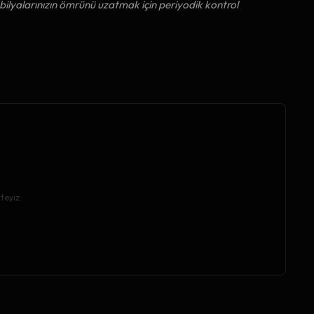
ilyalarınızın ömrünü uzatmak için periyodik kontrol
teyiz.