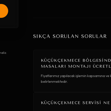
SIKÇA SORULAN SORULAR
aliz.
KÜÇÜKÇEKMECE BÖLGESIND
MASALARI MONTAJI ÜCRETL
Fiyatlarımız yapılacak işlemin kapsamına ve
belirlenmektedir.
KÜÇÜKÇEKMECE SERVISI NE