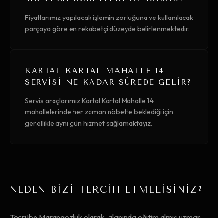
Fiyatlarımız yapılacak işlemin zorluğuna ve kullanılacak
parçaya göre en rekabetçi düzeyde belirlenmektedir.
KARTAL KARTAL MAHALLE 14
SERVISI NE KADAR SÜREDE GELIR?
Servis araçlarımız Kartal Kartal Mahalle 14
mahallelerinde her zaman nöbette beklediği için
genellikle aynı gün hizmet sağlamaktayız.
NEDEN BİZİ TERCİH ETMELİSİNİZ?
Tecrübe Marangozluk olarak, alanında eğitim almış uzman