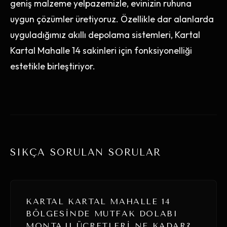
geniş malzeme yelpazemizle, evinizin ruhuna
uygun çözümler üretiyoruz. Özellikle dar alanlarda
uyguladığımız akıllı depolama sistemleri, Kartal
Kartal Mahalle 14 sakinleri için fonksiyonelliği
estetikle birleştiriyor.
SIKÇA SORULAN SORULAR
KARTAL KARTAL MAHALLE 14
BÖLGESINDE MUTFAK DOLABI
MONTAJI ÜCRETLERI NE KADAR?