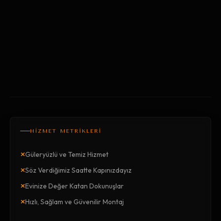
HİZMET METRİKLERİ
×
Güleryüzlü ve Temiz Hizmet
×
Söz Verdiğimiz Saatte Kapınızdayız
×
Evinize Değer Katan Dokunuşlar
×
Hızlı, Sağlam ve Güvenilir Montaj