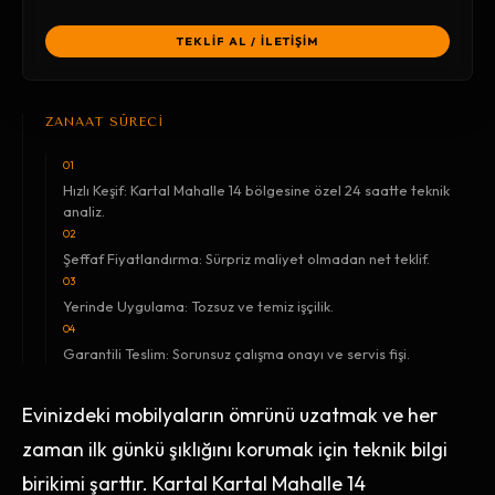
TEKLİF AL / İLETİŞİM
ZANAAT SÜRECİ
01
Hızlı Keşif: Kartal Mahalle 14 bölgesine özel 24 saatte teknik
analiz.
02
Şeffaf Fiyatlandırma: Sürpriz maliyet olmadan net teklif.
03
Yerinde Uygulama: Tozsuz ve temiz işçilik.
04
Garantili Teslim: Sorunsuz çalışma onayı ve servis fişi.
Evinizdeki mobilyaların ömrünü uzatmak ve her
zaman ilk günkü şıklığını korumak için teknik bilgi
birikimi şarttır. Kartal Kartal Mahalle 14