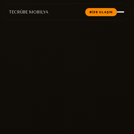
TECRÜBE MOBİLYA
BİZE ULAŞIN