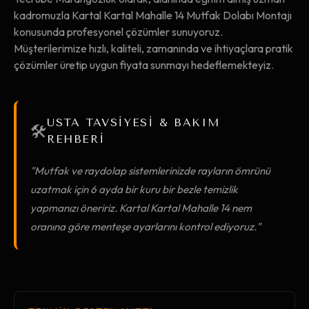
kadromuzla Kartal Kartal Mahalle 14 Mutfak Dolabı Montajı
konusunda profesyonel çözümler sunuyoruz.
Müşterilerimize hızlı, kaliteli, zamanında ve ihtiyaçlara pratik
çözümler üretip uygun fiyata sunmayı hedeflemekteyiz.
USTA TAVSİYESİ & BAKIM
🛠️
REHBERİ
"Mutfak ve raydolap sistemlerinizde rayların ömrünü
uzatmak için 6 ayda bir kuru bir bezle temizlik
yapmanızı öneririz. Kartal Kartal Mahalle 14 nem
oranına göre menteşe ayarlarını kontrol ediyoruz."