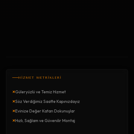
HİZMET METRİKLERİ
×
Güleryüzlü ve Temiz Hizmet
×
Söz Verdiğimiz Saatte Kapınızdayız
×
Evinize Değer Katan Dokunuşlar
×
Hızlı, Sağlam ve Güvenilir Montaj