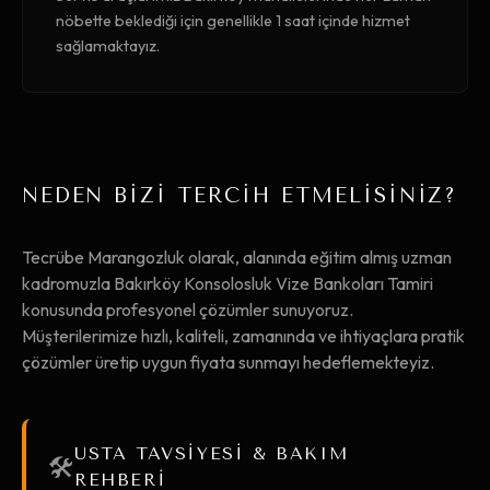
nöbette beklediği için genellikle 1 saat içinde hizmet
sağlamaktayız.
NEDEN BİZİ TERCİH ETMELİSİNİZ?
Tecrübe Marangozluk olarak, alanında eğitim almış uzman
kadromuzla Bakırköy Konsolosluk Vize Bankoları Tamiri
konusunda profesyonel çözümler sunuyoruz.
Müşterilerimize hızlı, kaliteli, zamanında ve ihtiyaçlara pratik
çözümler üretip uygun fiyata sunmayı hedeflemekteyiz.
USTA TAVSİYESİ & BAKIM
🛠️
REHBERİ