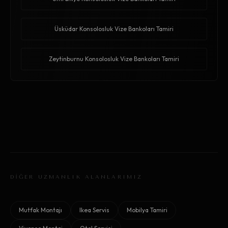
Üsküdar Konsolosluk Vize Bankoları Tamiri
Zeytinburnu Konsolosluk Vize Bankoları Tamiri
DİĞER UZMANLIK ALANLARIMIZ
Mutfak Montajı
Ikea Servis
Mobilya Tamiri