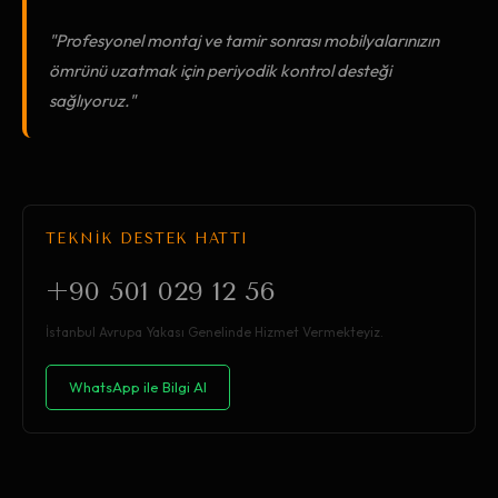
"Profesyonel montaj ve tamir sonrası mobilyalarınızın
ömrünü uzatmak için periyodik kontrol desteği
sağlıyoruz."
TEKNİK DESTEK HATTI
+90 501 029 12 56
İstanbul Avrupa Yakası Genelinde Hizmet Vermekteyiz.
WhatsApp ile Bilgi Al