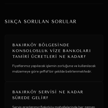
SIKÇA SORULAN SORULAR
BAKIRKÖY BÖLGESINDE
KONSOLOSLUK VIZE BANKOLARI
TAMIRI ÜCRETLERI NE KADAR?
Fiyatlarımız yapılacak işlemin zorluğuna ve kullanılacak
malzemeye göre şeffaf bir şekilde belirlenmektedir.
BAKIRKÖY SERVISI NE KADAR
SÜREDE GELIR?
Servis araçlarımız Bakırköy mahallelerinde her zaman