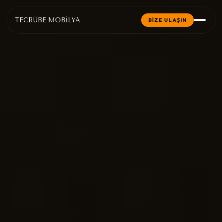
TECRÜBE MOBİLYA
BİZE ULAŞIN