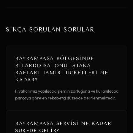
SIKÇA SORULAN SORULAR
BAYRAMPAŞA BÖLGESINDE
BILARDO SALONU ISTAKA
RAFLARI TAMIRI ÜCRETLERI NE
KADAR?
Fiyatlarımız yapılacak işlemin zorluğuna ve kullanılacak
parçaya göre en rekabetçi düzeyde belirlenmektedir.
BAYRAMPAŞA SERVISI NE KADAR
SÜREDE GELIR?