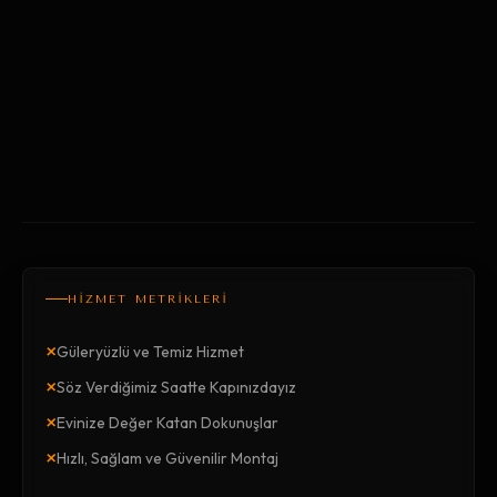
HİZMET METRİKLERİ
×
Güleryüzlü ve Temiz Hizmet
×
Söz Verdiğimiz Saatte Kapınızdayız
×
Evinize Değer Katan Dokunuşlar
×
Hızlı, Sağlam ve Güvenilir Montaj