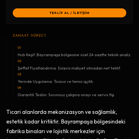
TEKLİF AL / İLETİŞİM
ZANAAT SÜRECİ
01
Hızlı Keşif: Bayrampaşa bölgesine özel 24 saatte teknik analiz.
02
Şeffaf Fiyatlandırma: Sürpriz maliyet olmadan net teklif.
03
Yerinde Uygulama: Tozsuz ve temiz işçilik.
04
Garantili Teslim: Sorunsuz çalışma onayı ve servis fişi.
Ticari alanlarda mekanizasyon ve sağlamlık,
estetik kadar kritiktir. Bayrampaşa bölgesindeki
fabrika binaları ve lojistik merkezler için