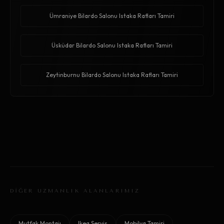
Ümraniye Bilardo Salonu Istaka Rafları Tamiri
Üsküdar Bilardo Salonu Istaka Rafları Tamiri
Zeytinburnu Bilardo Salonu Istaka Rafları Tamiri
DİĞER UZMANLIK ALANLARIMIZ
Mutfak Montajı
Ikea Servis
Mobilya Tamiri