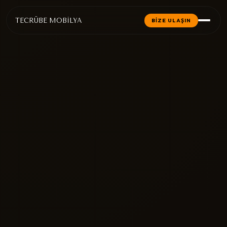
TECRÜBE MOBİLYA
BİZE ULAŞIN