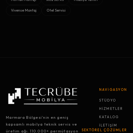
Vivense Montaj
Otel Servisi
NAVİGASYON
STÜDYO
HİZMETLER
Marmara Bölgesi'nin en geniş
KATALOG
kapsamlı mobilya teknik servis ve
İLETİŞİM
SEKTÖREL ÇÖZÜMLER
üretim ağı. 110.000+ permütasyon