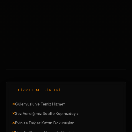
HİZMET METRİKLERİ
×
Güleryüzlü ve Temiz Hizmet
×
Söz Verdiğimiz Saatte Kapınızdayız
×
Evinize Değer Katan Dokunuşlar