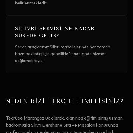
belirlenmektedir.
SILIVRI SERVISI NE KADAR
SÜREDE GELIR?
Servis araçlarımız Silivri mahallelerinde her zaman
hazır beklediği için genellikle 1 saat içinde hizmet
sağlamaktayız.
NEDEN BİZİ TERCİH ETMELİSİNİZ?
Tecrübe Marangozluk olarak, alanında eğitim almış uzman
kadromuzla Silivri Dershane Sıra ve Masaları konusunda
profesyonel çözümler sunuyoruz. Müşterilerimize hızlı,