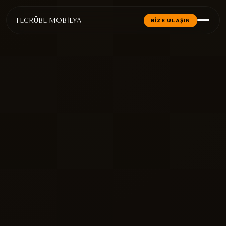
TECRÜBE MOBİLYA
BİZE ULAŞIN