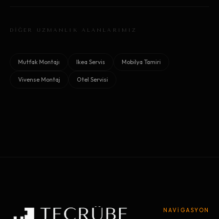
DİĞER UZMANLIK ALANLARIMIZ
Mutfak Montajı
Ikea Servis
Mobilya Tamiri
Vivense Montaj
Otel Servisi
NAVİGASYON