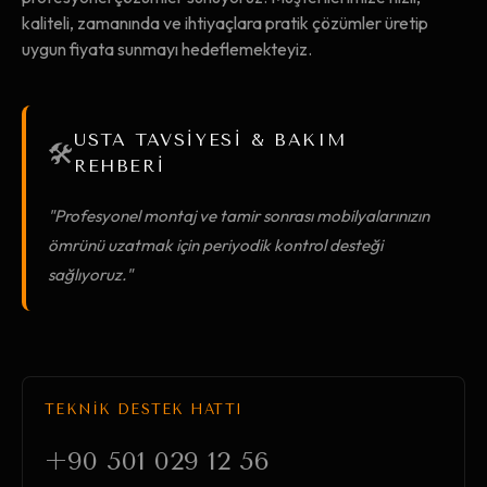
kaliteli, zamanında ve ihtiyaçlara pratik çözümler üretip
uygun fiyata sunmayı hedeflemekteyiz.
USTA TAVSİYESİ & BAKIM
🛠️
REHBERİ
"Profesyonel montaj ve tamir sonrası mobilyalarınızın
ömrünü uzatmak için periyodik kontrol desteği
sağlıyoruz."
TEKNİK DESTEK HATTI
+90 501 029 12 56