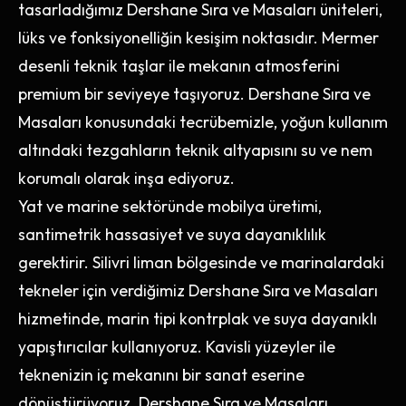
tasarladığımız Dershane Sıra ve Masaları üniteleri,
lüks ve fonksiyonelliğin kesişim noktasıdır. Mermer
desenli teknik taşlar ile mekanın atmosferini
premium bir seviyeye taşıyoruz. Dershane Sıra ve
Masaları konusundaki tecrübemizle, yoğun kullanım
altındaki tezgahların teknik altyapısını su ve nem
korumalı olarak inşa ediyoruz.
Yat ve marine sektöründe mobilya üretimi,
santimetrik hassasiyet ve suya dayanıklılık
gerektirir. Silivri liman bölgesinde ve marinalardaki
tekneler için verdiğimiz Dershane Sıra ve Masaları
hizmetinde, marin tipi kontrplak ve suya dayanıklı
yapıştırıcılar kullanıyoruz. Kavisli yüzeyler ile
teknenizin iç mekanını bir sanat eserine
dönüştürüyoruz. Dershane Sıra ve Masaları