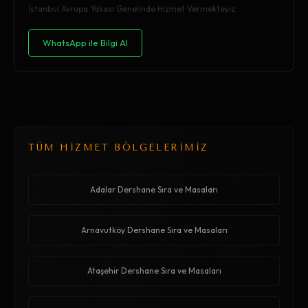
İstanbul Avrupa Yakası Genelinde Hizmet Vermekteyiz.
WhatsApp ile Bilgi Al
TÜM HİZMET BÖLGELERİMİZ
Adalar Dershane Sıra ve Masaları
Arnavutköy Dershane Sıra ve Masaları
Ataşehir Dershane Sıra ve Masaları