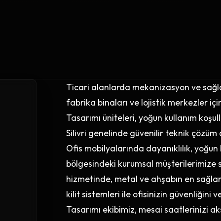
Ticari alanlarda mekanizasyon ve sağlaml
fabrika binaları ve lojistik merkezler 
Tasarımı üniteleri, yoğun kullanım koşul
Silivri genelinde güvenilir teknik çözüm 
Ofis mobilyalarında dayanıklılık, yoğun k
bölgesindeki kurumsal müşterilerimiz
hizmetinde, metal ve ahşabın en sağla
kilit sistemleri ile ofisinizin güvenliği
Tasarımı ekibimiz, mesai saatlerinizi ak