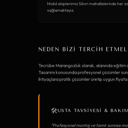
Mobil ekiplerimiz Silivri mahallelerinde her z
sağlamaktayız.
NEDEN BİZİ TERCİH ETMEL
Tecrübe Marangozluk olarak, alanında eğitim
Tasarımı konusunda profesyonel çözümler sunuyo
ihtiyaçlara pratik çözümler üretip uygun fiya
🛠️
USTA TAVSİYESİ & BAKI
"Profesyonel montaj ve tamir sonrası mob