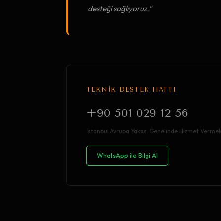
desteği sağlıyoruz."
TEKNİK DESTEK HATTI
+90 501 029 12 56
İstanbul Avrupa Yakası Genelinde Hizmet Vermek
WhatsApp ile Bilgi Al