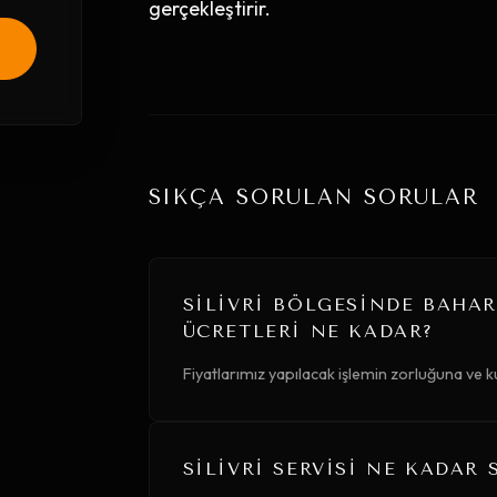
gerçekleştirir.
SIKÇA SORULAN SORULAR
SILIVRI BÖLGESINDE BAHA
ÜCRETLERI NE KADAR?
Fiyatlarımız yapılacak işlemin zorluğuna ve k
SILIVRI SERVISI NE KADAR 