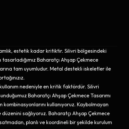
ık, estetik kadar kritiktir. Silivri bölgesindeki
için tasarladığımız Baharatçı Ahşap Çekmece
larına tam uyumludur. Metal destekli iskeletler ile
ortağınızız.
ullanım nedeniyle en kritik faktördür. Silivri
e sunduğumuz Baharatçı Ahşap Çekmece Tasarımı
m kombinasyonlarını kullanıyoruz. Kaybolmayan
ni ve düzenini sağlıyoruz. Baharatçı Ahşap Çekmece
satmadan, planlı ve koordineli bir şekilde kurulum