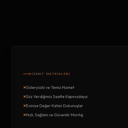
HİZMET METRİKLERİ
×
Güleryüzlü ve Temiz Hizmet
×
Söz Verdiğimiz Saatte Kapınızdayız
×
Evinize Değer Katan Dokunuşlar
×
Hızlı, Sağlam ve Güvenilir Montaj