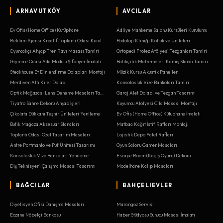
ARNAVUTKÖY
AVCILAR
Ev Ofis (Home Office) Kütüphane
Adliye Mahkeme Salonu Kürsüleri Kurulumu
Reklam Ajansı Kreatif Toplantı Odası Kurulumu
Podoloji Kliniği Koltuk ve Üniteleri
Oyuncakçı Ahşap Tren Rayı Masası Tamiri
Ortopedi Protez Atölyesi Tezgahları Tamiri
Giyinme Odası Ada Modülü Şifonyer İmalatı
Balıkçılık Malzemeleri Kamış Standı Tamiri
Steakhouse Et Dinlendirme Dolapları Montajı
Müzik Kursu Akustik Paneller
Merdiven Altı Kiler Dolabı
Konsolosluk Vize Bankoları Tamiri
Optik Mağazası Lens Deneme Masaları Tamiri
Garaj Alet Dolabı ve Tezgah Tasarımı
Tiyatro Sahne Dekoru Ahşap İşleri
Kuyumcu Atölyesi Cila Masası Montajı
Çikolata Dükkanı Teşhir Üniteleri Yenileme
Ev Ofis (Home Office) Kütüphane İmalatı
Butik Mağaza Aksesuar Standları
Matbaa Kağıt İstif Rafları Montajı
Toplantı Odası Özel Tasarım Masaları
Lojistik Depo Palet Rafları
Antre Portmanto ve Puf Ünitesi Tasarımı
Oyun Salonu Gamer Masaları
Konsolosluk Vize Bankoları Yenileme
Escape Room (Kaçış Oyunu) Dekoru
Diş Teknisyeni Çalışma Masası Tasarımı
Modelhane Kalıp Masaları
BAĞCILAR
BAHÇELIEVLER
Diyetisyen Ofisi Danışma Masaları
Marangoz Servisi
Eczane Nöbetçi Bankosu
Haber Stüdyosu Sunucu Masası İmalatı