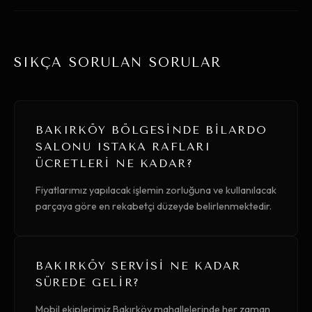
SIKÇA SORULAN SORULAR
BAKIRKÖY BÖLGESINDE BILARDO
SALONU ISTAKA RAFLARI
ÜCRETLERI NE KADAR?
Fiyatlarımız yapılacak işlemin zorluğuna ve kullanılacak
parçaya göre en rekabetçi düzeyde belirlenmektedir.
BAKIRKÖY SERVISI NE KADAR
SÜREDE GELIR?
Mobil ekiplerimiz Bakırköy mahallelerinde her zaman