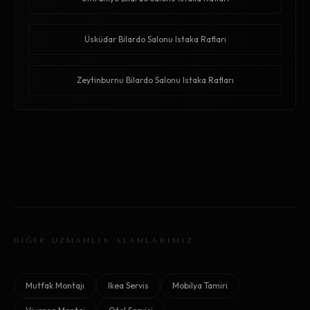
Üsküdar Bilardo Salonu Istaka Rafları
Zeytinburnu Bilardo Salonu Istaka Rafları
DİĞER UZMANLIK ALANLARIMIZ
Mutfak Montajı
Ikea Servis
Mobilya Tamiri