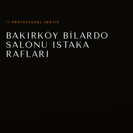
// PROFESYONEL SERVİS
BAKIRKÖY BILARDO
SALONU ISTAKA
RAFLARI