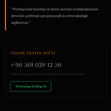
"Profesyonel montaj ve tamir sonrası mobilyalarınızın
ömrünü uzatmak için periyodik kontrol desteği
sağlıyoruz."
TEKNİK DESTEK HATTI
+90 501 029 12 56
İstanbul Avrupa Yakası Genelinde Hizmet Vermekteyiz.
WhatsApp ile Bilgi Al