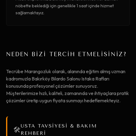
nöbette beklediği için genellikle 1 saat içinde hizmet
sağlamaktayız.
NEDEN BİZİ TERCİH ETMELİSİNİZ?
Tecrübe Marangozluk olarak, alanında eğitim almış uzman
kadromuzla Bakırköy Bilardo Salonu Istaka Rafları
konusunda profesyonel çözümler sunuyoruz.
Müşterilerimize hızlı, kaliteli, zamanında ve ihtiyaçlara pratik
çözümler üretip uygun fiyata sunmayı hedeflemekteyiz.
USTA TAVSİYESİ & BAKIM
🛠️
REHBERİ