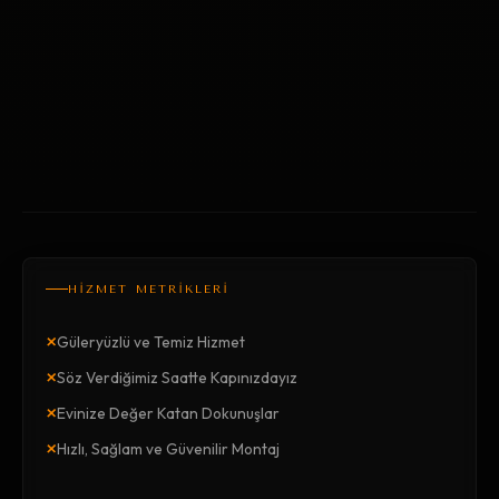
HİZMET METRİKLERİ
×
Güleryüzlü ve Temiz Hizmet
×
Söz Verdiğimiz Saatte Kapınızdayız
×
Evinize Değer Katan Dokunuşlar
×
Hızlı, Sağlam ve Güvenilir Montaj