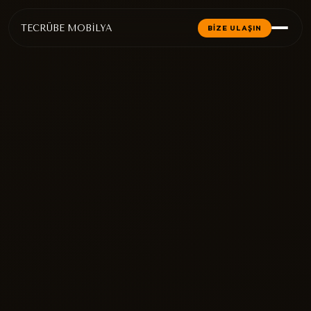
TECRÜBE MOBİLYA
BİZE ULAŞIN