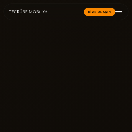
TECRÜBE MOBİLYA
BİZE ULAŞIN