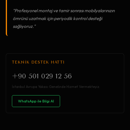
"Profesyonel montaj ve tamir sonrası mobilyalarınızın
ömrünü uzatmak için periyodik kontrol desteği
sağlıyoruz."
TEKNİK DESTEK HATTI
+90 501 029 12 56
İstanbul Avrupa Yakası Genelinde Hizmet Vermekteyiz.
WhatsApp ile Bilgi Al