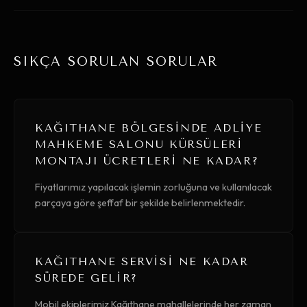
SIKÇA SORULAN SORULAR
KAĞITHANE BÖLGESINDE ADLIYE
MAHKEME SALONU KÜRSÜLERI
MONTAJI ÜCRETLERI NE KADAR?
Fiyatlarımız yapılacak işlemin zorluğuna ve kullanılacak
parçaya göre şeffaf bir şekilde belirlenmektedir.
KAĞITHANE SERVISI NE KADAR
SÜREDE GELIR?
Mobil ekiplerimiz Kağıthane mahallelerinde her zaman