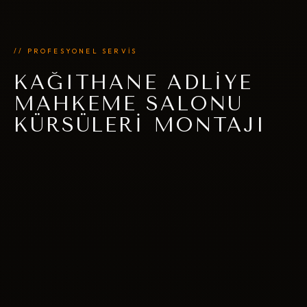
// PROFESYONEL SERVİS
KAĞITHANE ADLIYE
MAHKEME SALONU
KÜRSÜLERI MONTAJI