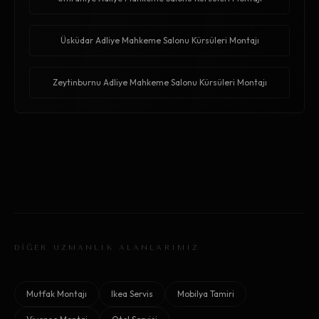
Üsküdar Adliye Mahkeme Salonu Kürsüleri Montajı
Zeytinburnu Adliye Mahkeme Salonu Kürsüleri Montajı
DİĞER UZMANLIK ALANLARIMIZ
Mutfak Montajı
Ikea Servis
Mobilya Tamiri