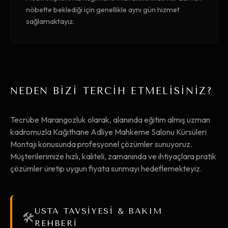
nöbette beklediği için genellikle aynı gün hizmet
sağlamaktayız.
NEDEN BİZİ TERCİH ETMELİSİNİZ?
Tecrübe Marangozluk olarak, alanında eğitim almış uzman
kadromuzla Kağıthane Adliye Mahkeme Salonu Kürsüleri
Montajı konusunda profesyonel çözümler sunuyoruz.
Müşterilerimize hızlı, kaliteli, zamanında ve ihtiyaçlara pratik
çözümler üretip uygun fiyata sunmayı hedeflemekteyiz.
USTA TAVSİYESİ & BAKIM
🛠️
REHBERİ