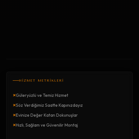
HİZMET METRİKLERİ
×
Güleryüzlü ve Temiz Hizmet
×
Söz Verdiğimiz Saatte Kapınızdayız
×
Evinize Değer Katan Dokunuşlar
×
Hızlı, Sağlam ve Güvenilir Montaj