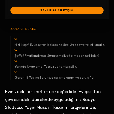
TEKLİF AL / İLETİŞİM
ZANAAT SÜRECİ
01
Hızlı Keşif: Eyüpsultan bölgesine özel 24 saatte teknik analiz.
02
Şeffaf Fiyatlandırma: Sürpriz maliyet olmadan net teklif.
03
Yerinde Uygulama: Tozsuz ve temiz işçilik.
04
Garantili Teslim: Sorunsuz çalışma onayı ve servis fişi.
Evinizdeki her metrekare değerlidir. Eyüpsultan
çevresindeki dairelerde uyguladığımız Radyo
Stüdyosu Yayın Masası Tasarımı projelerinde,