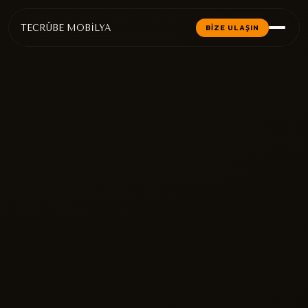
TECRÜBE MOBİLYA
BİZE ULAŞIN