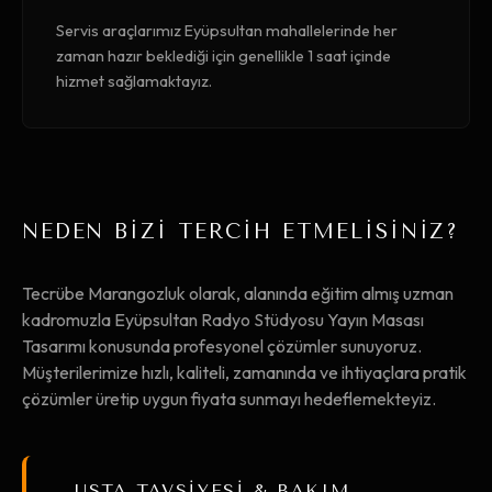
Servis araçlarımız Eyüpsultan mahallelerinde her
zaman hazır beklediği için genellikle 1 saat içinde
hizmet sağlamaktayız.
NEDEN BİZİ TERCİH ETMELİSİNİZ?
Tecrübe Marangozluk olarak, alanında eğitim almış uzman
kadromuzla Eyüpsultan Radyo Stüdyosu Yayın Masası
Tasarımı konusunda profesyonel çözümler sunuyoruz.
Müşterilerimize hızlı, kaliteli, zamanında ve ihtiyaçlara pratik
çözümler üretip uygun fiyata sunmayı hedeflemekteyiz.
USTA TAVSİYESİ & BAKIM