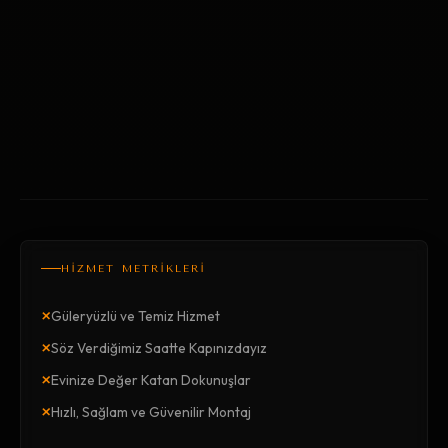
HİZMET METRİKLERİ
×
Güleryüzlü ve Temiz Hizmet
×
Söz Verdiğimiz Saatte Kapınızdayız
×
Evinize Değer Katan Dokunuşlar
×
Hızlı, Sağlam ve Güvenilir Montaj