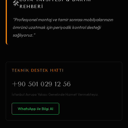
🛠️
REHBERİ
"Profesyonel montaj ve tamir sonrası mobilyalarınızın
ömrünü uzatmak için periyodik kontrol desteği
sağlıyoruz."
TEKNİK DESTEK HATTI
+90 501 029 12 56
İstanbul Avrupa Yakası Genelinde Hizmet Vermekteyiz.
WhatsApp ile Bilgi Al