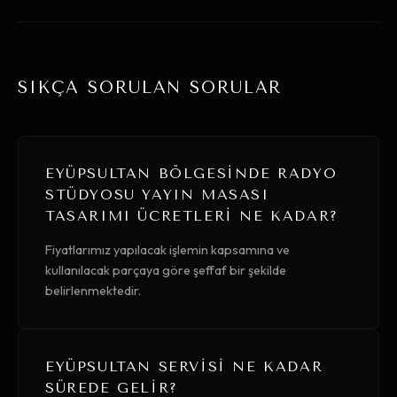
SIKÇA SORULAN SORULAR
EYÜPSULTAN BÖLGESINDE RADYO
STÜDYOSU YAYIN MASASI
TASARIMI ÜCRETLERI NE KADAR?
Fiyatlarımız yapılacak işlemin kapsamına ve
kullanılacak parçaya göre şeffaf bir şekilde
belirlenmektedir.
EYÜPSULTAN SERVISI NE KADAR
SÜREDE GELIR?