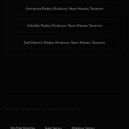
Ümraniye Radyo Stüdyosu Yayın Masası Tasarımı
Üsküdar Radyo Stüdyosu Yayın Masası Tasarımı
Zeytinburnu Radyo Stüdyosu Yayın Masası Tasarımı
DİĞER UZMANLIK ALANLARIMIZ
Mutfak Montajı
Ikea Servis
Mobilya Tamiri