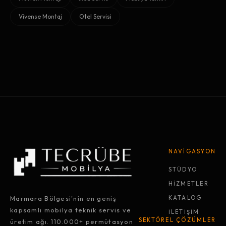
Vivense Montaj
Otel Servisi
NAVİGASYON
STÜDYO
HİZMETLER
Marmara Bölgesi'nin en geniş
KATALOG
kapsamlı mobilya teknik servis ve
İLETİŞİM
SEKTÖREL ÇÖZÜMLER
üretim ağı. 110.000+ permütasyon