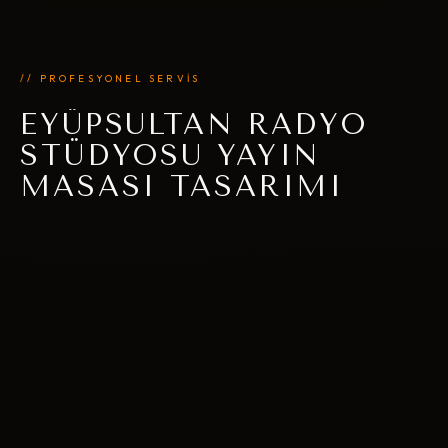
// PROFESYONEL SERVİS
EYÜPSULTAN RADYO
STÜDYOSU YAYIN
MASASI TASARIMI