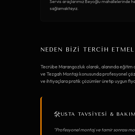
Servis araçlarımız Beyoğlu mahallelerinde he
sağlamaktayız.
NEDEN BİZİ TERCİH ETMEL
Tecrübe Marangozluk olarak, alanında eğitim
ve Tezgah Montajı konusunda profesyonel çözüm
ve ihtiyaçlara pratik çözümler üretip uygun f
🛠️
USTA TAVSİYESİ & BAKI
"Profesyonel montaj ve tamir sonrası mob