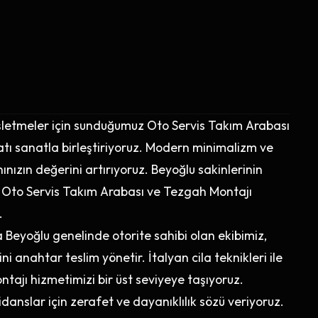
 işletmeler için sunduğumuz Oto Servis Takım Arabası
ı sanatla birleştiriyoruz. Modern minimalizm ve
ınızın değerini artırıyoruz. Beyoğlu sakinlerinin
m Oto Servis Takım Arabası ve Tezgah Montajı
.
eyoğlu genelinde otorite sahibi olan ekibimiz,
 anahtar teslim yönetir. İtalyan cila teknikleri ile
ajı hizmetimizi bir üst seviyeye taşıyoruz.
zidanslar için zerafet ve dayanıklılık sözü veriyoruz.