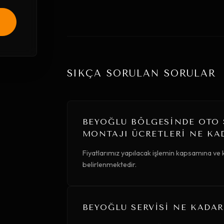
SIKÇA SORULAN SORULAR
BEYOĞLU BÖLGESINDE OTO 
MONTAJI ÜCRETLERI NE KA
Fiyatlarımız yapılacak işlemin kapsamına ve k
belirlenmektedir.
BEYOĞLU SERVISI NE KADAR