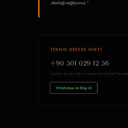
desteği sağlıyoruz."
TEKNİK DESTEK HATTI
+90 501 029 12 56
İstanbul Avrupa Yakası Genelinde Hizmet Vermek
WhatsApp ile Bilgi Al