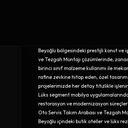
Beyoğlu bölgesindeki prestijli konut ve
ve Tezgah Montajı çözümlerinde, zanaat
birinci sınıf malzeme kullanımı ile mekan
rafine zevkine hitap eden, özel tasarı
projelerimizde her detay titizlikle işlenir
Lüks segment mobilya uygulamalarında B
restorasyon ve modernizasyon süreçlerini
Oto Servis Takım Arabası ve Tezgah Mont
Beyoğlu içindeki butik oteller ve lüks re