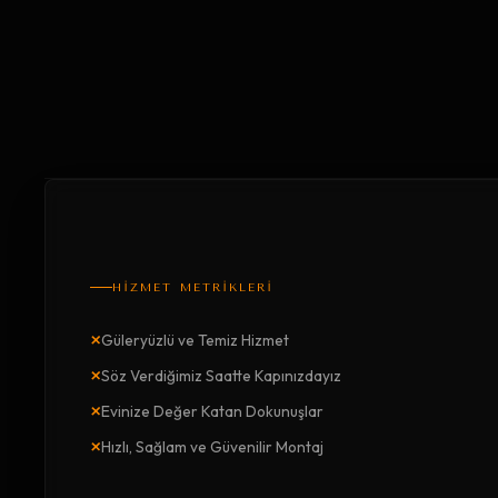
HİZMET METRİKLERİ
×
Güleryüzlü ve Temiz Hizmet
×
Söz Verdiğimiz Saatte Kapınızdayız
×
Evinize Değer Katan Dokunuşlar
×
Hızlı, Sağlam ve Güvenilir Montaj