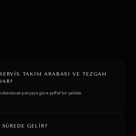
SERVIS TAKIM ARABASI VE TEZGAH
DAR?
ullanılacak parçaya göre şeffaf bir şekilde
 SÜREDE GELIR?