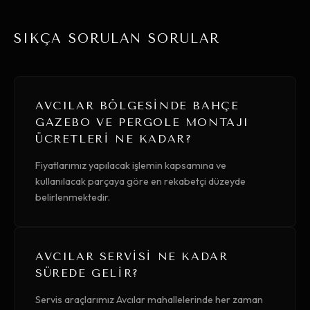
SIKÇA SORULAN SORULAR
AVCILAR BÖLGESINDE BAHÇE
GAZEBO VE PERGOLE MONTAJI
ÜCRETLERI NE KADAR?
Fiyatlarımız yapılacak işlemin kapsamına ve
kullanılacak parçaya göre en rekabetçi düzeyde
belirlenmektedir.
AVCILAR SERVISI NE KADAR
SÜREDE GELIR?
Servis araçlarımız Avcılar mahallelerinde her zaman