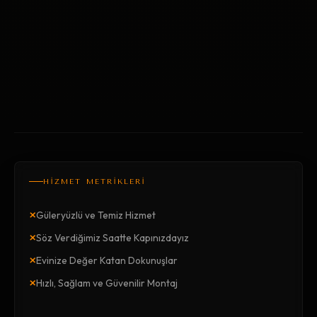
HİZMET METRİKLERİ
×
Güleryüzlü ve Temiz Hizmet
×
Söz Verdiğimiz Saatte Kapınızdayız
×
Evinize Değer Katan Dokunuşlar
×
Hızlı, Sağlam ve Güvenilir Montaj