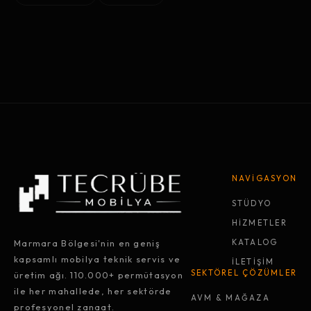
NAVİGASYON
STÜDYO
HİZMETLER
Marmara Bölgesi'nin en geniş
KATALOG
kapsamlı mobilya teknik servis ve
İLETİŞİM
SEKTÖREL ÇÖZÜMLER
üretim ağı. 110.000+ permütasyon
ile her mahallede, her sektörde
AVM & MAĞAZA
profesyonel zanaat.