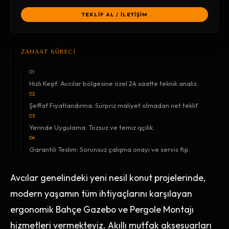
TEKLİF AL / İLETİŞİM
ZANAAT SÜRECİ
01
Hızlı Keşif: Avcılar bölgesine özel 24 saatte teknik analiz.
02
Şeffaf Fiyatlandırma: Sürpriz maliyet olmadan net teklif.
03
Yerinde Uygulama: Tozsuz ve temiz işçilik.
04
Garantili Teslim: Sorunsuz çalışma onayı ve servis fişi.
Avcılar genelindeki yeni nesil konut projelerinde,
modern yaşamın tüm ihtiyaçlarını karşılayan
ergonomik Bahçe Gazebo ve Pergole Montajı
hizmetleri vermekteyiz. Akıllı mutfak aksesuarları