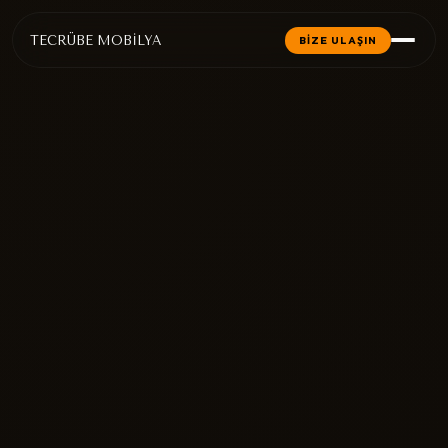
TECRÜBE MOBİLYA
BİZE ULAŞIN