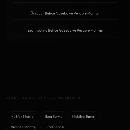
Üsküdar Bahçe Gazebo ve Pergole Montajı
Zeytinburnu Bahçe Gazebo ve Pergole Montajı
DİĞER UZMANLIK ALANLARIMIZ
Mutfak Montajı
Ikea Servis
Mobilya Tamiri
Vivense Montaj
Otel Servisi