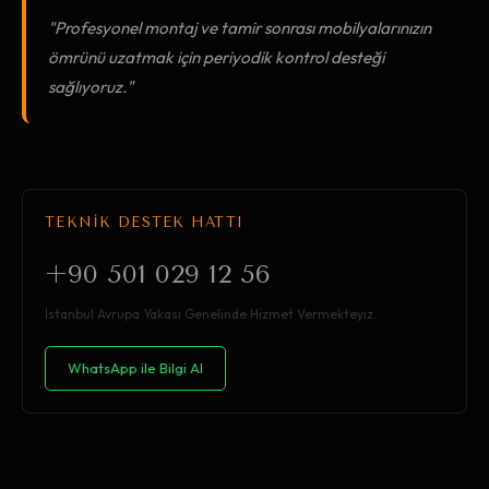
"Profesyonel montaj ve tamir sonrası mobilyalarınızın
ömrünü uzatmak için periyodik kontrol desteği
sağlıyoruz."
TEKNİK DESTEK HATTI
+90 501 029 12 56
İstanbul Avrupa Yakası Genelinde Hizmet Vermekteyiz.
WhatsApp ile Bilgi Al