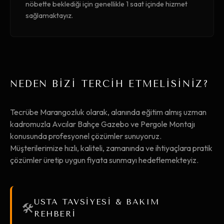
nöbette beklediği için genellikle 1 saat içinde hizmet
sağlamaktayız.
NEDEN BİZİ TERCİH ETMELİSİNİZ?
Tecrübe Marangozluk olarak, alanında eğitim almış uzman
kadromuzla Avcılar Bahçe Gazebo ve Pergole Montajı
konusunda profesyonel çözümler sunuyoruz.
Müşterilerimize hızlı, kaliteli, zamanında ve ihtiyaçlara pratik
çözümler üretip uygun fiyata sunmayı hedeflemekteyiz.
USTA TAVSİYESİ & BAKIM
🛠️
REHBERİ