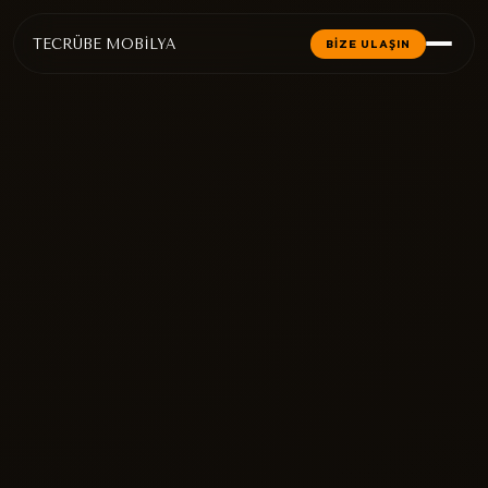
TECRÜBE MOBİLYA
BİZE ULAŞIN