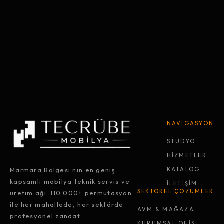
NAVİGASYON
STÜDYO
HİZMETLER
Marmara Bölgesi'nin en geniş
KATALOG
kapsamlı mobilya teknik servis ve
İLETİŞİM
SEKTÖREL ÇÖZÜMLER
üretim ağı. 110.000+ permütasyon
ile her mahallede, her sektörde
AVM & MAĞAZA
profesyonel zanaat.
KURUMSAL OFİS