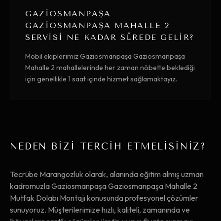
GAZIOSMANPAŞA
GAZIOSMANPAŞA MAHALLE 2
SERVISI NE KADAR SÜREDE GELIR?
Mobil ekiplerimiz Gaziosmanpaşa Gaziosmanpaşa
Mahalle 2 mahallelerinde her zaman nöbette beklediği
için genellikle 1 saat içinde hizmet sağlamaktayız.
NEDEN BİZİ TERCİH ETMELİSİNİZ?
Tecrübe Marangozluk olarak, alanında eğitim almış uzman
kadromuzla Gaziosmanpaşa Gaziosmanpaşa Mahalle 2
Mutfak Dolabı Montajı konusunda profesyonel çözümler
sunuyoruz. Müşterilerimize hızlı, kaliteli, zamanında ve