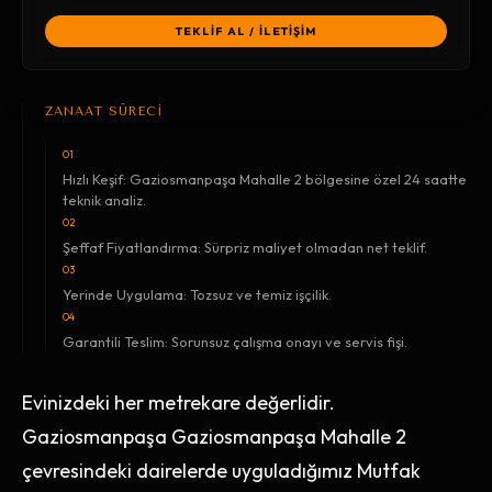
TEKLİF AL / İLETİŞİM
ZANAAT SÜRECİ
01
Hızlı Keşif: Gaziosmanpaşa Mahalle 2 bölgesine özel 24 saatte
teknik analiz.
02
Şeffaf Fiyatlandırma: Sürpriz maliyet olmadan net teklif.
03
Yerinde Uygulama: Tozsuz ve temiz işçilik.
04
Garantili Teslim: Sorunsuz çalışma onayı ve servis fişi.
Evinizdeki her metrekare değerlidir.
Gaziosmanpaşa Gaziosmanpaşa Mahalle 2
çevresindeki dairelerde uyguladığımız Mutfak