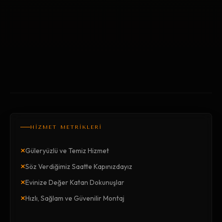
HİZMET METRİKLERİ
×
Güleryüzlü ve Temiz Hizmet
×
Söz Verdiğimiz Saatte Kapınızdayız
×
Evinize Değer Katan Dokunuşlar
×
Hızlı, Sağlam ve Güvenilir Montaj