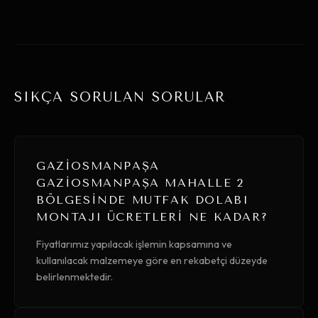
SIKÇA SORULAN SORULAR
GAZIOSMANPAŞA
GAZIOSMANPAŞA MAHALLE 2
BÖLGESINDE MUTFAK DOLABI
MONTAJI ÜCRETLERI NE KADAR?
Fiyatlarımız yapılacak işlemin kapsamına ve
kullanılacak malzemeye göre en rekabetçi düzeyde
belirlenmektedir.