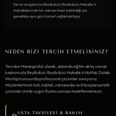
Servis araçlarımız Beylikdüzü Beylikdüzü Mahalle 4
mahallelerinde her zaman hazır beklediği için
genellikle aynı gün hizmet sağlamaktayız.
NEDEN BİZİ TERCİH ETMELİSİNİZ?
Tecrübe Marangozluk olarak, alanında eğitim almış uzman
kadromuzla Beylikdüzü Beylikdüzü Mahalle 4 Mutfak Dolabı
Montajı konusunda profesyonel çözümler sunuyoruz.
Müşterilerimize hızlı, kaliteli, zamanında ve ihtiyaçlara pratik
çözümler üretip uygun fiyata sunmayı hedeflemekteyiz.
USTA TAVSİYESİ & BAKIM