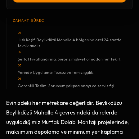
ZANAAT SÜRECİ
01
Hızlı Keşif: Beylikdüzü Mahalle 4 bölgesine özel 24 saatte
teknik analiz.
02
Şeffaf Fiyatlandırma: Sürpriz maliyet olmadan net teklif.
03
Yerinde Uygulama: Tozsuz ve temiz işçilik.
04
Garantili Teslim: Sorunsuz çalışma onayı ve servis fişi.
Evinizdeki her metrekare değerlidir. Beylikdüzü
Beylikdüzü Mahalle 4 çevresindeki dairelerde
uyguladığımız Mutfak Dolabı Montajı projelerinde,
maksimum depolama ve minimum yer kaplama