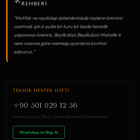
🛠️
REHBERİ
"Mutfak ve raydolap sistemlerinizde rayların ömrünü
uzatmak için 6 ayda bir kuru bir bezle temizlik
yapmanızı öneririz. Beylikdüzü Beylikdüzü Mahalle 4
nem oranına göre menteşe ayarlarını kontrol
ediyoruz."
TEKNİK DESTEK HATTI
+90 501 029 12 56
İstanbul Avrupa Yakası Genelinde Hizmet Vermekteyiz.
WhatsApp ile Bilgi Al