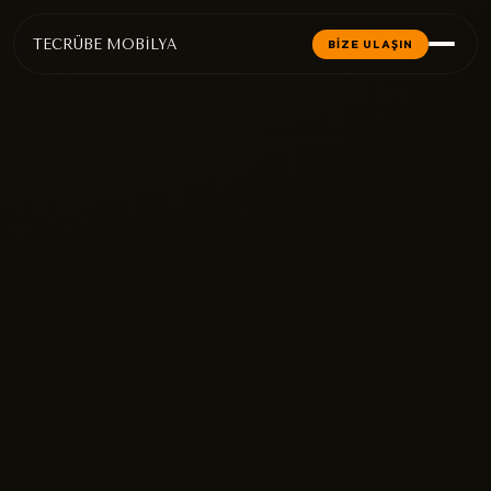
TECRÜBE MOBİLYA
BİZE ULAŞIN