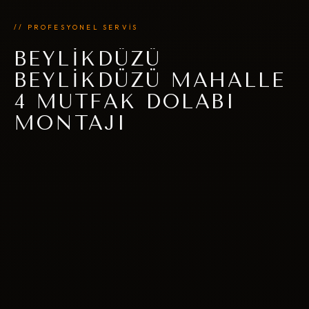
// PROFESYONEL SERVİS
BEYLIKDÜZÜ
BEYLIKDÜZÜ MAHALLE
4 MUTFAK DOLABI
MONTAJI