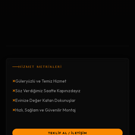
HİZMET METRİKLERİ
×
Güleryüzlü ve Temiz Hizmet
×
Söz Verdiğimiz Saatte Kapınızdayız
×
Evinize Değer Katan Dokunuşlar
×
Hızlı, Sağlam ve Güvenilir Montaj
TEKLİF AL / İLETİŞİM