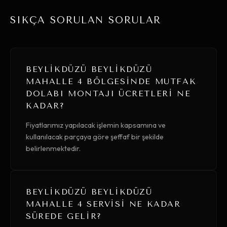
SIKÇA SORULAN SORULAR
BEYLIKDÜZÜ BEYLIKDÜZÜ
MAHALLE 4 BÖLGESINDE MUTFAK
DOLABI MONTAJI ÜCRETLERI NE
KADAR?
Fiyatlarımız yapılacak işlemin kapsamına ve
kullanılacak parçaya göre şeffaf bir şekilde
belirlenmektedir.
BEYLIKDÜZÜ BEYLIKDÜZÜ
MAHALLE 4 SERVISI NE KADAR
SÜREDE GELIR?