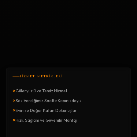
HİZMET METRİKLERİ
×
Güleryüzlü ve Temiz Hizmet
×
Söz Verdiğimiz Saatte Kapınızdayız
×
Evinize Değer Katan Dokunuşlar
×
Hızlı, Sağlam ve Güvenilir Montaj