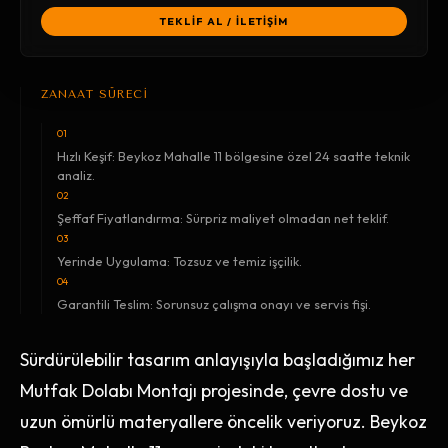
TEKLİF AL / İLETİŞİM
ZANAAT SÜRECİ
01
Hızlı Keşif: Beykoz Mahalle 11 bölgesine özel 24 saatte teknik
analiz.
02
Şeffaf Fiyatlandırma: Sürpriz maliyet olmadan net teklif.
03
Yerinde Uygulama: Tozsuz ve temiz işçilik.
04
Garantili Teslim: Sorunsuz çalışma onayı ve servis fişi.
Sürdürülebilir tasarım anlayışıyla başladığımız her
Mutfak Dolabı Montajı projesinde, çevre dostu ve
uzun ömürlü materyallere öncelik veriyoruz. Beykoz