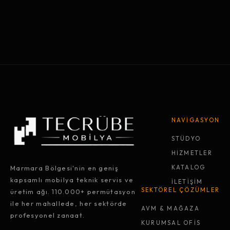
NAVİGASYON
STÜDYO
HİZMETLER
Marmara Bölgesi'nin en geniş
KATALOG
kapsamlı mobilya teknik servis ve
İLETİŞİM
SEKTÖREL ÇÖZÜMLER
üretim ağı. 110.000+ permütasyon
ile her mahallede, her sektörde
AVM & MAĞAZA
profesyonel zanaat.
KURUMSAL OFİS