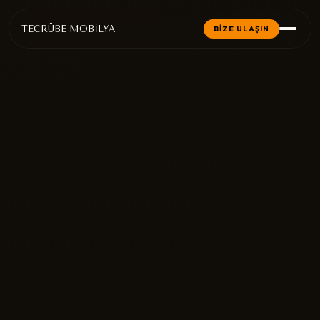
TECRÜBE MOBİLYA
BİZE ULAŞIN