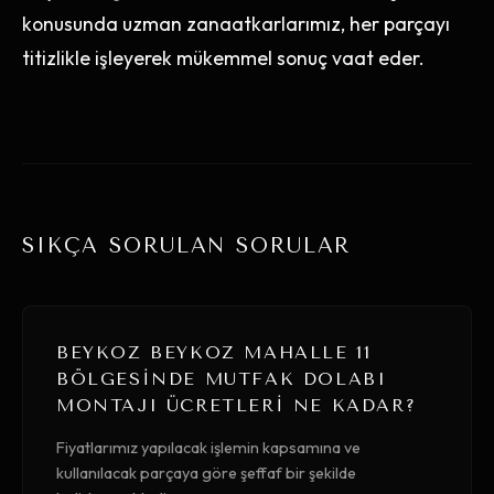
konusunda uzman zanaatkarlarımız, her parçayı
titizlikle işleyerek mükemmel sonuç vaat eder.
SIKÇA SORULAN SORULAR
BEYKOZ BEYKOZ MAHALLE 11
BÖLGESINDE MUTFAK DOLABI
MONTAJI ÜCRETLERI NE KADAR?
Fiyatlarımız yapılacak işlemin kapsamına ve
kullanılacak parçaya göre şeffaf bir şekilde