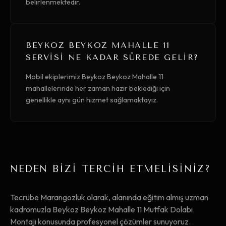
belirlenmektedir.
BEYKOZ BEYKOZ MAHALLE 11
SERVISI NE KADAR SÜREDE GELIR?
Mobil ekiplerimiz Beykoz Beykoz Mahalle 11
mahallelerinde her zaman hazır beklediği için
genellikle aynı gün hizmet sağlamaktayız.
NEDEN BİZİ TERCİH ETMELİSİNİZ?
Tecrübe Marangozluk olarak, alanında eğitim almış uzman
kadromuzla Beykoz Beykoz Mahalle 11 Mutfak Dolabı
Montajı konusunda profesyonel çözümler sunuyoruz.