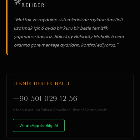
🛠️
REHBERİ
"Mutfak ve raydolap sistemlerinizde rayların ömrünü
uzatmak için 6 ayda bir kuru bir bezle temizlik
yapmanızı öneririz. Bakırköy Bakırköy Mahalle 6 nem
oranına göre menteşe ayarlarını kontrol ediyoruz."
TEKNİK DESTEK HATTI
+90 501 029 12 56
İstanbul Avrupa Yakası Genelinde Hizmet Vermekteyiz.
WhatsApp ile Bilgi Al