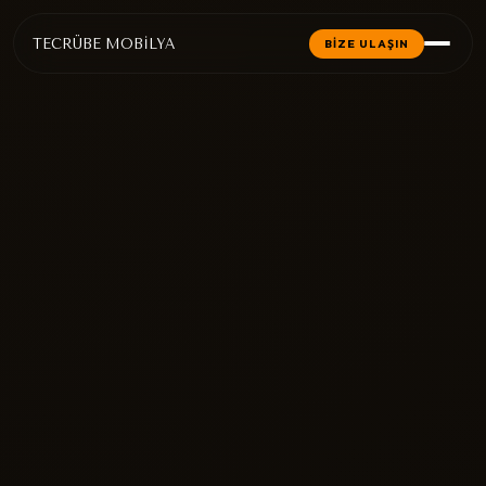
TECRÜBE MOBİLYA
BİZE ULAŞIN