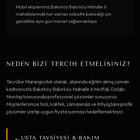
Mobil ekiplerimiz Bakırköy Bakırköy Mahalle 6
mahallelerinde her zaman nöbette beklediği için
genellikle aynı gün hizmet sağlamaktayız.
NEDEN BİZİ TERCİH ETMELİSİNİZ?
Tecrübe Marangozluk olarak, alanında eğitim almış uzman
kadromuzla Bakırköy Bakırköy Mahalle 6 Mutfak Dolabı
Montajı konusunda profesyonel çözümler sunuyoruz.
Müşterilerimize hızlı, kaliteli, zamanında ve ihtiyaçlara pratik
çözümler üretip uygun fiyata sunmayı hedeflemekteyiz.
USTA TAVSİYESİ & BAKIM