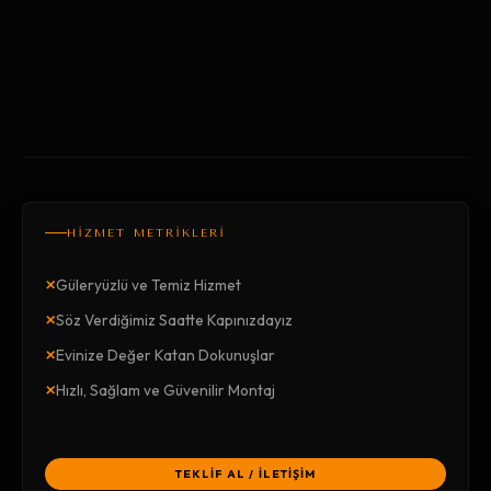
HİZMET METRİKLERİ
×
Güleryüzlü ve Temiz Hizmet
×
Söz Verdiğimiz Saatte Kapınızdayız
×
Evinize Değer Katan Dokunuşlar
×
Hızlı, Sağlam ve Güvenilir Montaj
TEKLİF AL / İLETİŞİM