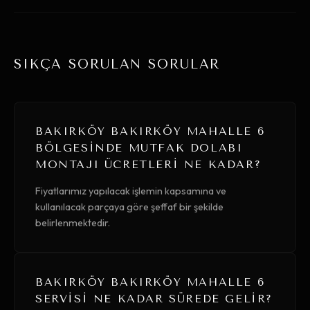
SIKÇA SORULAN SORULAR
BAKIRKÖY BAKIRKÖY MAHALLE 6
BÖLGESINDE MUTFAK DOLABI
MONTAJI ÜCRETLERI NE KADAR?
Fiyatlarımız yapılacak işlemin kapsamına ve
kullanılacak parçaya göre şeffaf bir şekilde
belirlenmektedir.
BAKIRKÖY BAKIRKÖY MAHALLE 6
SERVISI NE KADAR SÜREDE GELIR?