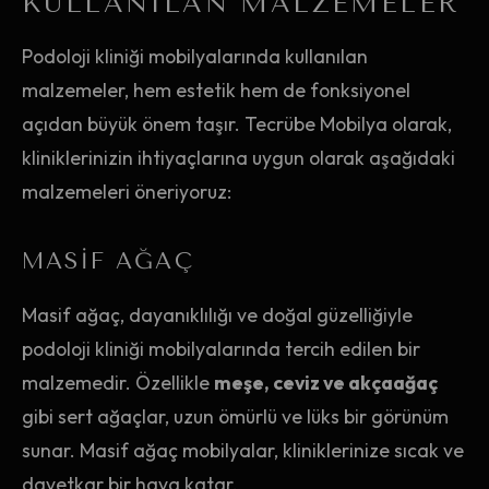
KULLANILAN MALZEMELER
Podoloji kliniği mobilyalarında kullanılan
malzemeler, hem estetik hem de fonksiyonel
açıdan büyük önem taşır. Tecrübe Mobilya olarak,
kliniklerinizin ihtiyaçlarına uygun olarak aşağıdaki
malzemeleri öneriyoruz:
MASIF AĞAÇ
Masif ağaç, dayanıklılığı ve doğal güzelliğiyle
podoloji kliniği mobilyalarında tercih edilen bir
malzemedir. Özellikle
meşe, ceviz ve akçaağaç
gibi sert ağaçlar, uzun ömürlü ve lüks bir görünüm
sunar. Masif ağaç mobilyalar, kliniklerinize sıcak ve
davetkar bir hava katar.