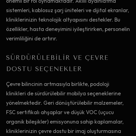
önemli bir rol oynamaktadır. Akıllı aydınlatma
sistemleri, kablosuz şarj üniteleri ve dijital ekranlar,
kliniklerinizin teknolojik altyapısını destekler. Bu
özellikler, hasta deneyimini iyileştirirken, personelin
verimliliğini de artırır.
SÜRDÜRÜLEBILIR VE ÇEVRE
DOSTU SEÇENEKLER
Çevre bilincinin artmasıyla birlikte, podoloji
klinikleri de sürdürülebilir mobilya seçeneklerine
yönelmektedir. Geri dönüştürülebilir malzemeler,
FSC sertifikalı ahşaplar ve düşük VOC (uçucu
organik bileşikler) emisyonuna sahip kaplamalar,
kliniklerinizin çevre dostu bir imaj oluşturmasına