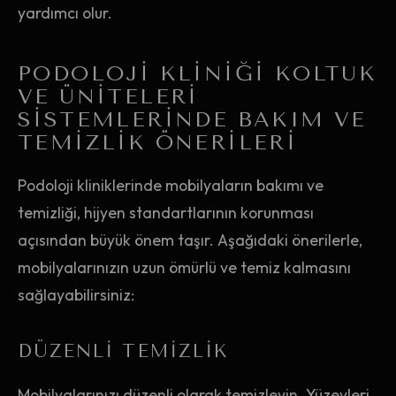
yardımcı olur.
PODOLOJI KLINIĞI KOLTUK
VE ÜNITELERI
SISTEMLERINDE BAKIM VE
TEMIZLIK ÖNERILERI
Podoloji kliniklerinde mobilyaların bakımı ve
temizliği, hijyen standartlarının korunması
açısından büyük önem taşır. Aşağıdaki önerilerle,
mobilyalarınızın uzun ömürlü ve temiz kalmasını
sağlayabilirsiniz:
DÜZENLI TEMIZLIK
Mobilyalarınızı düzenli olarak temizleyin. Yüzeyleri