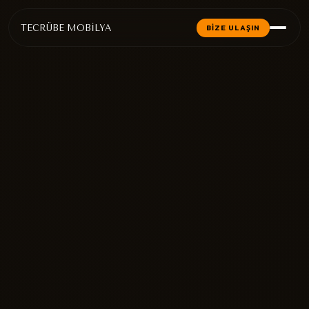
TECRÜBE MOBİLYA
BİZE ULAŞIN