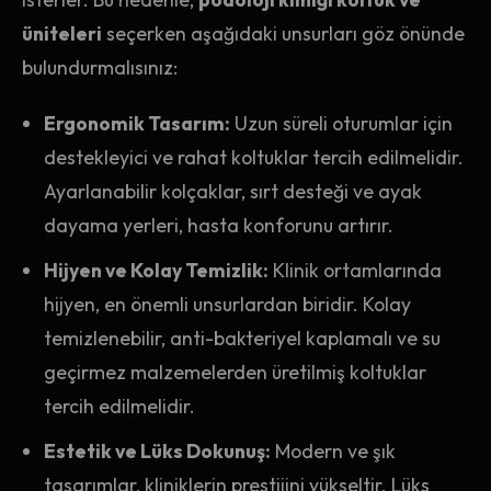
üniteleri
seçerken aşağıdaki unsurları göz önünde
bulundurmalısınız:
Ergonomik Tasarım:
Uzun süreli oturumlar için
destekleyici ve rahat koltuklar tercih edilmelidir.
Ayarlanabilir kolçaklar, sırt desteği ve ayak
dayama yerleri, hasta konforunu artırır.
Hijyen ve Kolay Temizlik:
Klinik ortamlarında
hijyen, en önemli unsurlardan biridir. Kolay
temizlenebilir, anti-bakteriyel kaplamalı ve su
geçirmez malzemelerden üretilmiş koltuklar
tercih edilmelidir.
Estetik ve Lüks Dokunuş:
Modern ve şık
tasarımlar, kliniklerin prestijini yükseltir. Lüks