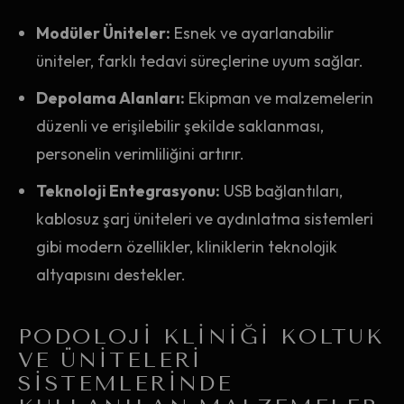
Modüler Üniteler:
Esnek ve ayarlanabilir
üniteler, farklı tedavi süreçlerine uyum sağlar.
Depolama Alanları:
Ekipman ve malzemelerin
düzenli ve erişilebilir şekilde saklanması,
personelin verimliliğini artırır.
Teknoloji Entegrasyonu:
USB bağlantıları,
kablosuz şarj üniteleri ve aydınlatma sistemleri
gibi modern özellikler, kliniklerin teknolojik
altyapısını destekler.
PODOLOJI KLINIĞI KOLTUK
VE ÜNITELERI
SISTEMLERINDE