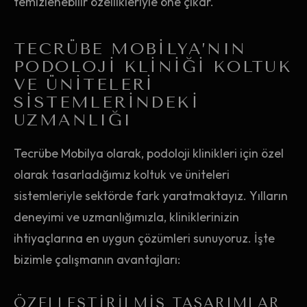
temizlenebilir özellikleriyle öne çıkar.
TECRÜBE MOBILYA’NIN
PODOLOJI KLINIĞI KOLTUK
VE ÜNITELERI
SISTEMLERINDEKI
UZMANLIĞI
Tecrübe Mobilya olarak, podoloji klinikleri için özel
olarak tasarladığımız koltuk ve üniteleri
sistemleriyle sektörde fark yaratmaktayız. Yılların
deneyimi ve uzmanlığımızla, kliniklerinizin
ihtiyaçlarına en uygun çözümleri sunuyoruz. İşte
bizimle çalışmanın avantajları:
ÖZELLEŞTIRILMIŞ TASARIMLAR