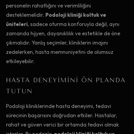
personelin rahatlığını ve verimliliğini
desteklemelidir.
Podoloji kliniği koltuk ve
üniteleri
, sadece oturma konforuyla değil, aynı
zamanda hijyen, dayanıklılık ve estetikle de öne
çıkmalıdır. Yanlış seçimler, kliniklerin imajını
zedelerken, hasta memnuniyetini de olumsuz
etkileyebilir.
HASTA DENEYIMINI ÖN PLANDA
TUTUN
Podoloji kliniklerinde hasta deneyimi, tedavi
sürecinin başarısını doğrudan etkiler. Hastalar,
rahat ve güven verici bir ortamda tedavi olmak
isterler. Bu nedenle,
podoloji kliniği koltuk ve