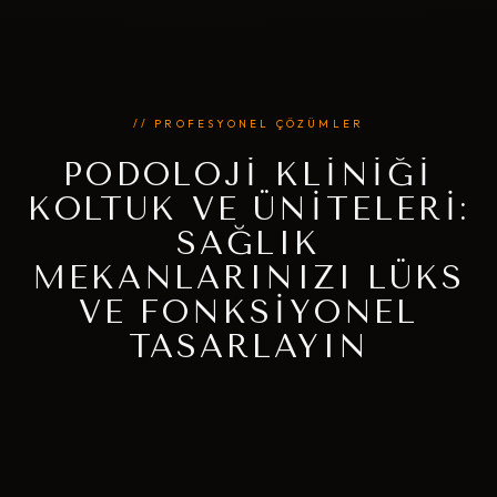
// PROFESYONEL ÇÖZÜMLER
PODOLOJI KLINIĞI
KOLTUK VE ÜNITELERI:
SAĞLIK
MEKANLARINIZI LÜKS
VE FONKSIYONEL
TASARLAYIN