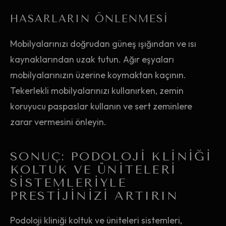
HASARLARIN ÖNLENMESI
Mobilyalarınızı doğrudan güneş ışığından ve ısı
kaynaklarından uzak tutun. Ağır eşyaları
mobilyalarınızın üzerine koymaktan kaçının.
Tekerlekli mobilyalarınızı kullanırken, zemin
koruyucu paspaslar kullanın ve sert zeminlere
zarar vermesini önleyin.
SONUÇ: PODOLOJI KLINIĞI
KOLTUK VE ÜNITELERI
SISTEMLERIYLE
PRESTIJINIZI ARTIRIN
Podoloji kliniği koltuk ve üniteleri sistemleri,