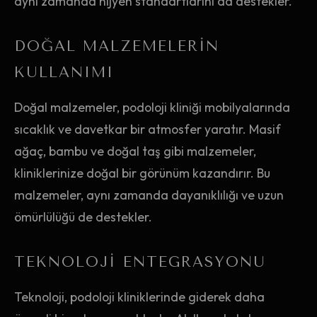
aynı zamanda hijyen standartlarını da destekler.
DOĞAL MALZEMELERIN
KULLANIMI
Doğal malzemeler, podoloji kliniği mobilyalarında
sıcaklık ve davetkar bir atmosfer yaratır. Masif
ağaç, bambu ve doğal taş gibi malzemeler,
kliniklerinize doğal bir görünüm kazandırır. Bu
malzemeler, aynı zamanda dayanıklılığı ve uzun
ömürlülüğü de destekler.
TEKNOLOJI ENTEGRASYONU
Teknoloji, podoloji kliniklerinde giderek daha