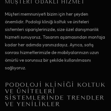
MÜŞTERI ODAKLI HIZMET
Müşteri memnuniyeti bizim için her şeyden
önemlidir. Podoloji kliniği koltuk ve üniteleri
sistemleri siparişlerinizde, size özel danışmanlık
hizmeti sunuyoruz. Tasarım aşamasından montaja
kadar her adımda yanınızdayız. Ayrıca, satış
sonrası hizmetlerimizle de mobilyalarınızın uzun
ömürlü ve sorunsuz bir şekilde kullanılmasını
sağlıyoruz.
PODOLOJI KLINIĞI KOLTUK
VE ÜNITELERI
SISTEMLERINDE TRENDLER
VE YENILIKLER