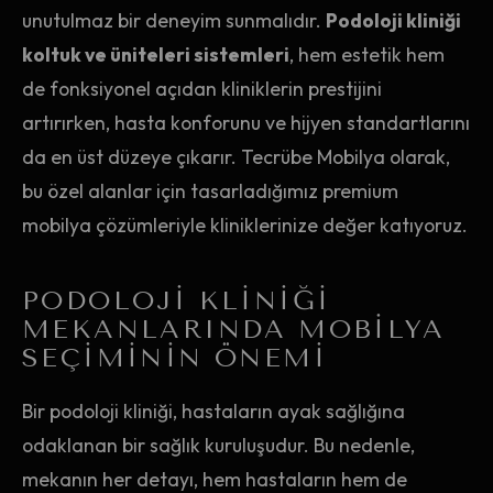
unutulmaz bir deneyim sunmalıdır.
Podoloji kliniği
koltuk ve üniteleri sistemleri
, hem estetik hem
de fonksiyonel açıdan kliniklerin prestijini
artırırken, hasta konforunu ve hijyen standartlarını
da en üst düzeye çıkarır. Tecrübe Mobilya olarak,
bu özel alanlar için tasarladığımız premium
mobilya çözümleriyle kliniklerinize değer katıyoruz.
PODOLOJI KLINIĞI
MEKANLARINDA MOBILYA
SEÇIMININ ÖNEMI
Bir podoloji kliniği, hastaların ayak sağlığına
odaklanan bir sağlık kuruluşudur. Bu nedenle,
mekanın her detayı, hem hastaların hem de