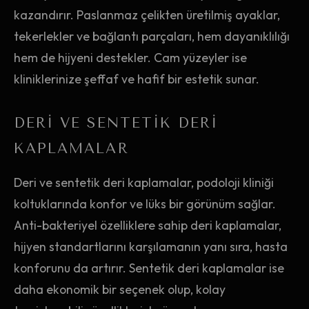
kazandırır. Paslanmaz çelikten üretilmiş ayaklar,
tekerlekler ve bağlantı parçaları, hem dayanıklılığı
hem de hijyeni destekler. Cam yüzeyler ise
kliniklerinize şeffaf ve hafif bir estetik sunar.
DERI VE SENTETIK DERI
KAPLAMALAR
Deri ve sentetik deri kaplamalar, podoloji kliniği
koltuklarında konfor ve lüks bir görünüm sağlar.
Anti-bakteriyel özelliklere sahip deri kaplamalar,
hijyen standartlarını karşılamanın yanı sıra, hasta
konforunu da artırır. Sentetik deri kaplamalar ise
daha ekonomik bir seçenek olup, kolay