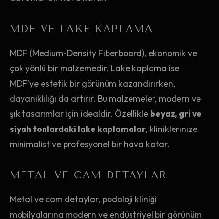
MDF VE LAKE KAPLAMA
MDF (Medium-Density Fiberboard), ekonomik ve
çok yönlü bir malzemedir. Lake kaplama ise
MDF'ye estetik bir görünüm kazandırırken,
dayanıklılığı da artırır. Bu malzemeler, modern ve
şık tasarımlar için idealdir. Özellikle
beyaz, gri ve
siyah tonlardaki lake kaplamalar
, kliniklerinize
minimalist ve profesyonel bir hava katar.
METAL VE CAM DETAYLAR
Metal ve cam detaylar, podoloji kliniği
mobilyalarına modern ve endüstriyel bir görünüm