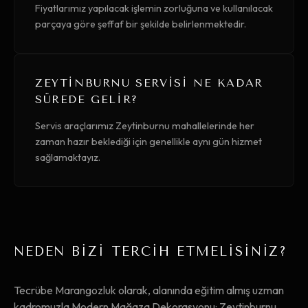
Fiyatlarımız yapılacak işlemin zorluğuna ve kullanılacak
parçaya göre şeffaf bir şekilde belirlenmektedir.
ZEYTINBURNU SERVISI NE KADAR
SÜREDE GELIR?
Servis araçlarımız Zeytinburnu mahallelerinde her
zaman hazır beklediği için genellikle aynı gün hizmet
sağlamaktayız.
NEDEN BİZİ TERCİH ETMELİSİNİZ?
Tecrübe Marangozluk olarak, alanında eğitim almış uzman
kadromuzla Modern Mağaza Dekorasyonu: Zeytinburnu