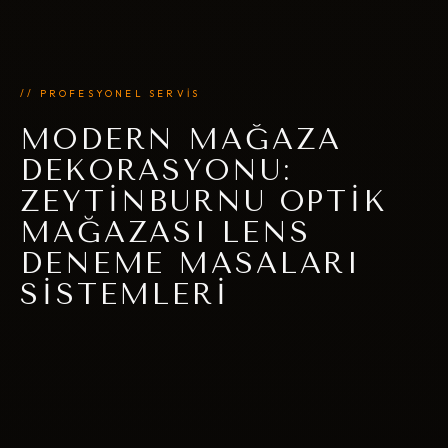
// PROFESYONEL SERVİS
MODERN MAĞAZA
DEKORASYONU:
ZEYTINBURNU OPTIK
MAĞAZASI LENS
DENEME MASALARI
SISTEMLERI