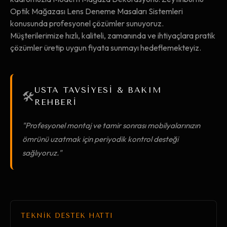
Optik Mağazası Lens Deneme Masaları Sistemleri
konusunda profesyonel çözümler sunuyoruz.
Müşterilerimize hızlı, kaliteli, zamanında ve ihtiyaçlara pratik
çözümler üretip uygun fiyata sunmayı hedeflemekteyiz.
USTA TAVSİYESİ & BAKIM
🛠️
REHBERİ
"Profesyonel montaj ve tamir sonrası mobilyalarınızın
ömrünü uzatmak için periyodik kontrol desteği
sağlıyoruz."
TEKNİK DESTEK HATTI