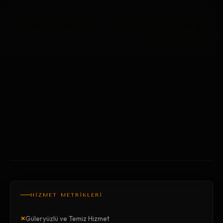
HİZMET METRİKLERİ
×
Güleryüzlü ve Temiz Hizmet