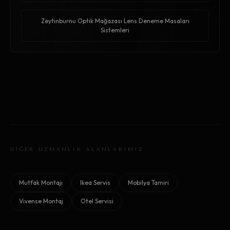
Zeytinburnu Optik Mağazası Lens Deneme Masaları
Sistemleri
DİĞER UZMANLIK ALANLARIMIZ
Mutfak Montajı
Ikea Servis
Mobilya Tamiri
Vivense Montaj
Otel Servisi