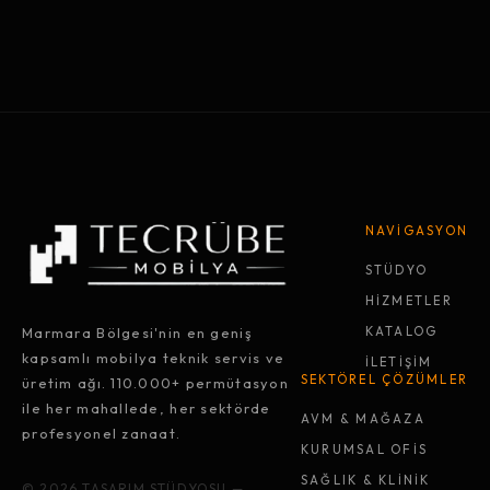
NAVİGASYON
STÜDYO
HİZMETLER
Marmara Bölgesi'nin en geniş
KATALOG
kapsamlı mobilya teknik servis ve
İLETİŞİM
SEKTÖREL ÇÖZÜMLER
üretim ağı. 110.000+ permütasyon
ile her mahallede, her sektörde
AVM & MAĞAZA
profesyonel zanaat.
KURUMSAL OFİS
SAĞLIK & KLİNİK
© 2026 TASARIM STÜDYOSU —