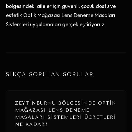
bölgesindeki aileler için güvenli, çocuk dostu ve
estetik Optik Mağazası Lens Deneme Masaları
Sistemleri uygulamaları gerçekleştiriyoruz.
SIKÇA SORULAN SORULAR
ZEYTINBURNU BÖLGESINDE OPTIK
MAĞAZASI LENS DENEME
MASALARI SISTEMLERI ÜCRETLERI
NE KADAR?