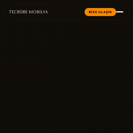
TECRÜBE MOBİLYA
BİZE ULAŞIN