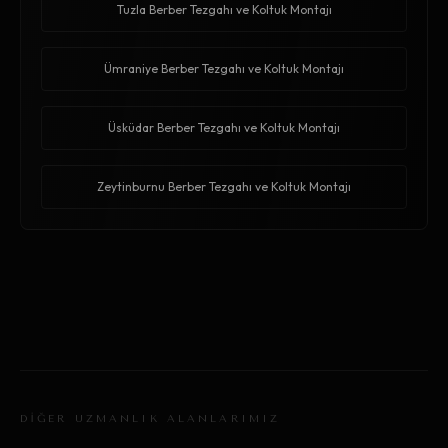
Tuzla Berber Tezgahı ve Koltuk Montajı
Ümraniye Berber Tezgahı ve Koltuk Montajı
Üsküdar Berber Tezgahı ve Koltuk Montajı
Zeytinburnu Berber Tezgahı ve Koltuk Montajı
DİĞER UZMANLIK ALANLARIMIZ