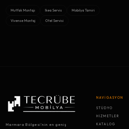
Mutfak Montajı
Ikea Servis
Mobilya Tamiri
Vivense Montaj
Otel Servisi
NAVİGASYON
STÜDYO
HİZMETLER
Marmara Bölgesi'nin en geniş
KATALOG