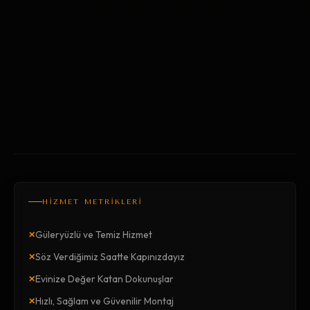
HİZMET METRİKLERİ
×
Güleryüzlü ve Temiz Hizmet
×
Söz Verdiğimiz Saatte Kapınızdayız
×
Evinize Değer Katan Dokunuşlar
×
Hızlı, Sağlam ve Güvenilir Montaj