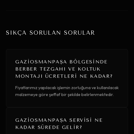
SIKÇA SORULAN SORULAR
GAZIOSMANPAŞA BÖLGESINDE
BERBER TEZGAHI VE KOLTUK
MONTAJI ÜCRETLERI NE KADAR?
Fiyatlarımız yapılacak işlemin zorluğuna ve kullanılacak
malzemeye göre şeffaf bir şekilde belirlenmektedir.
GAZIOSMANPAŞA SERVISI NE
KADAR SÜREDE GELIR?