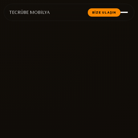
TECRÜBE MOBİLYA
BİZE ULAŞIN