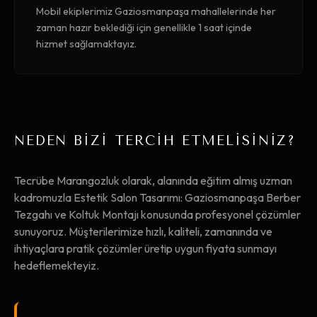
Mobil ekiplerimiz Gaziosmanpaşa mahallelerinde her
zaman hazır beklediği için genellikle 1 saat içinde
hizmet sağlamaktayız.
NEDEN BİZİ TERCİH ETMELİSİNİZ?
Tecrübe Marangozluk olarak, alanında eğitim almış uzman
kadromuzla Estetik Salon Tasarımı: Gaziosmanpaşa Berber
Tezgahı ve Koltuk Montajı konusunda profesyonel çözümler
sunuyoruz. Müşterilerimize hızlı, kaliteli, zamanında ve
ihtiyaçlara pratik çözümler üretip uygun fiyata sunmayı
hedeflemekteyiz.