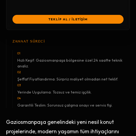
TEKLİF AL / İLETİŞİM
ZANAAT SÜRECİ
01
Hızlı Keşif: Gaziosmanpaşa bölgesine özel 24 saatte teknik
analiz.
02
Şeffaf Fiyatlandırma: Sürpriz maliyet olmadan net teklif.
03
Yerinde Uygulama: Tozsuz ve temiz işçilik.
04
Garantili Teslim: Sorunsuz çalışma onayı ve servis fişi.
Gaziosmanpaşa genelindeki yeni nesil konut
projelerinde, modern yaşamın tüm ihtiyaçlarını