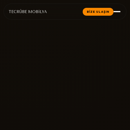
TECRÜBE MOBİLYA
BİZE ULAŞIN