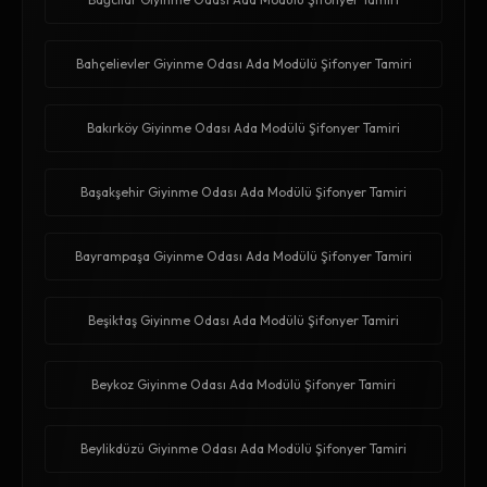
Bahçelievler Giyinme Odası Ada Modülü Şifonyer Tamiri
Bakırköy Giyinme Odası Ada Modülü Şifonyer Tamiri
Başakşehir Giyinme Odası Ada Modülü Şifonyer Tamiri
Bayrampaşa Giyinme Odası Ada Modülü Şifonyer Tamiri
Beşiktaş Giyinme Odası Ada Modülü Şifonyer Tamiri
Beykoz Giyinme Odası Ada Modülü Şifonyer Tamiri
Beylikdüzü Giyinme Odası Ada Modülü Şifonyer Tamiri