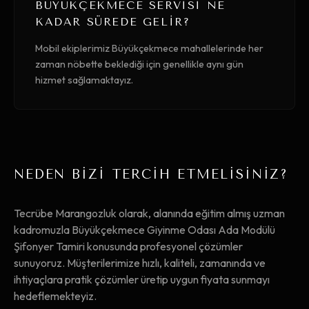
BÜYÜKÇEKMECE SERVISI NE
KADAR SÜREDE GELIR?
Mobil ekiplerimiz Büyükçekmece mahallelerinde her
zaman nöbette beklediği için genellikle aynı gün
hizmet sağlamaktayız.
NEDEN BİZİ TERCİH ETMELİSİNİZ?
Tecrübe Marangozluk olarak, alanında eğitim almış uzman
kadromuzla Büyükçekmece Giyinme Odası Ada Modülü
Şifonyer Tamiri konusunda profesyonel çözümler
sunuyoruz. Müşterilerimize hızlı, kaliteli, zamanında ve
ihtiyaçlara pratik çözümler üretip uygun fiyata sunmayı
hedeflemekteyiz.