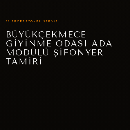
// PROFESYONEL SERVİS
BÜYÜKÇEKMECE
GIYINME ODASI ADA
MODÜLÜ ŞIFONYER
TAMIRI