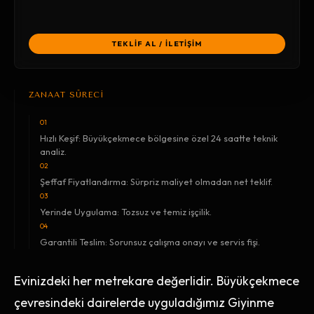
TEKLİF AL / İLETİŞİM
ZANAAT SÜRECİ
01
Hızlı Keşif: Büyükçekmece bölgesine özel 24 saatte teknik
analiz.
02
Şeffaf Fiyatlandırma: Sürpriz maliyet olmadan net teklif.
03
Yerinde Uygulama: Tozsuz ve temiz işçilik.
04
Garantili Teslim: Sorunsuz çalışma onayı ve servis fişi.
Evinizdeki her metrekare değerlidir. Büyükçekmece
çevresindeki dairelerde uyguladığımız Giyinme