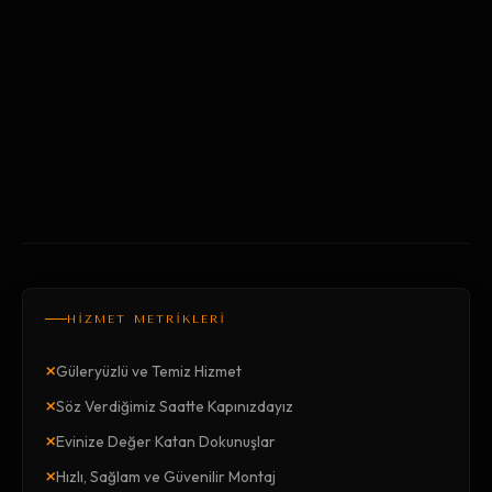
HİZMET METRİKLERİ
×
Güleryüzlü ve Temiz Hizmet
×
Söz Verdiğimiz Saatte Kapınızdayız
×
Evinize Değer Katan Dokunuşlar
×
Hızlı, Sağlam ve Güvenilir Montaj