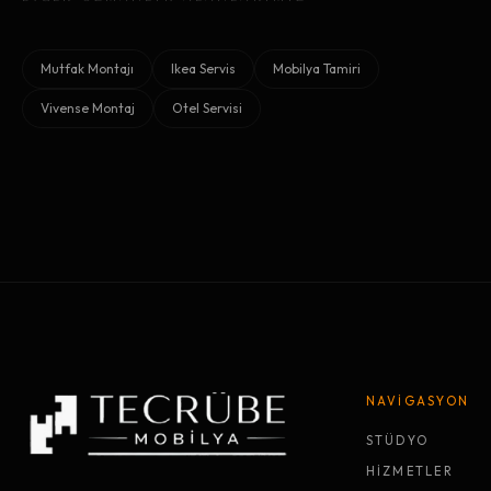
Mutfak Montajı
Ikea Servis
Mobilya Tamiri
Vivense Montaj
Otel Servisi
NAVİGASYON
STÜDYO
HİZMETLER