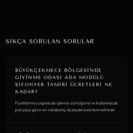
SIKÇA SORULAN SORULAR
BÜYÜKÇEKMECE BÖLGESINDE
GIYINME ODASI ADA MODÜLÜ
ŞIFONYER TAMIRI ÜCRETLERI NE
KADAR?
Fiyatlarımız yapılacak işlemin zorluğuna ve kullanılacak
parçaya göre en rekabetçi düzeyde belirlenmektedir.