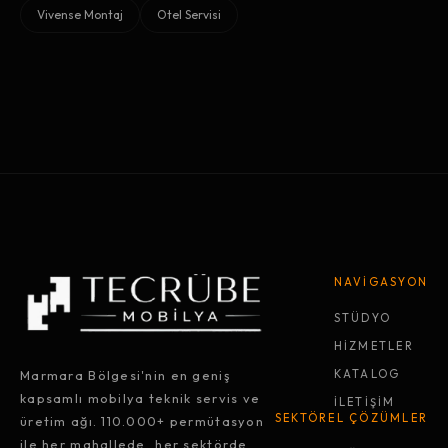
Vivense Montaj
Otel Servisi
NAVİGASYON
STÜDYO
HİZMETLER
Marmara Bölgesi'nin en geniş
KATALOG
kapsamlı mobilya teknik servis ve
İLETİŞİM
SEKTÖREL ÇÖZÜMLER
üretim ağı. 110.000+ permütasyon
ile her mahallede, her sektörde