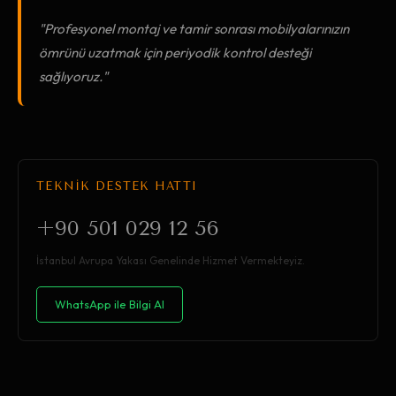
"Profesyonel montaj ve tamir sonrası mobilyalarınızın
ömrünü uzatmak için periyodik kontrol desteği
sağlıyoruz."
TEKNİK DESTEK HATTI
+90 501 029 12 56
İstanbul Avrupa Yakası Genelinde Hizmet Vermekteyiz.
WhatsApp ile Bilgi Al