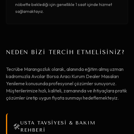
nöbette beklediği için genellikle 1 saat içinde hizmet
sağlamaktayız.
NEDEN BİZİ TERCİH ETMELİSİNİZ?
Tecrübe Marangozluk olarak, alanında eğitim almış uzman
kadromuzla Avcılar Borsa Aracı Kurum Dealer Masaları
Yenileme konusunda profesyonel çözümler sunuyoruz.
Müşterilerimize hızlı, kaliteli, zamanında ve ihtiyaçlara pratik
çözümler üretip uygun fiyata sunmayı hedeflemekteyiz.
USTA TAVSİYESİ & BAKIM
🛠️
REHBERİ