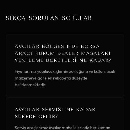
SIKÇA SORULAN SORULAR
AVCILAR BÖLGESINDE BORSA
ARACI KURUM DEALER MASALARI
YENILEME ÜCRETLERI NE KADAR?
Fiyatlarımız yapılacak işlemin zorluğuna ve kullanılacak
malzemeye göre en rekabetçi düzeyde
belirlenmektedir.
AVCILAR SERVISI NE KADAR
SÜREDE GELIR?
Servis araçlarımız Avcılar mahallelerinde her zaman