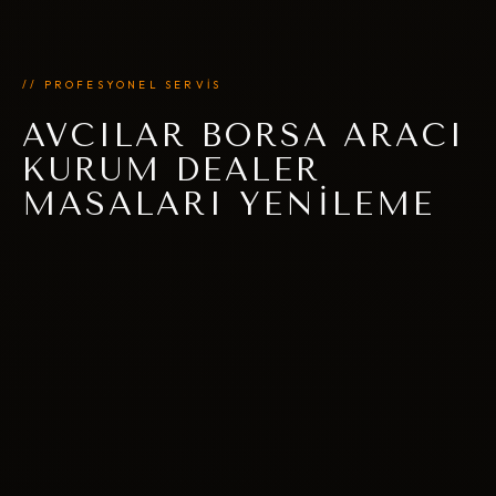
// PROFESYONEL SERVİS
AVCILAR BORSA ARACI
KURUM DEALER
MASALARI YENILEME