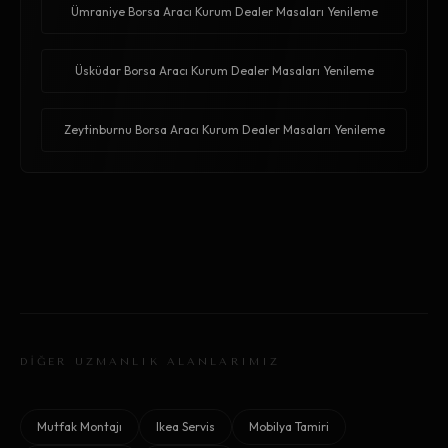
Ümraniye Borsa Aracı Kurum Dealer Masaları Yenileme
Üsküdar Borsa Aracı Kurum Dealer Masaları Yenileme
Zeytinburnu Borsa Aracı Kurum Dealer Masaları Yenileme
DİĞER UZMANLIK ALANLARIMIZ
Mutfak Montajı
Ikea Servis
Mobilya Tamiri