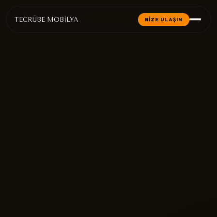
TECRÜBE MOBİLYA
BİZE ULAŞIN