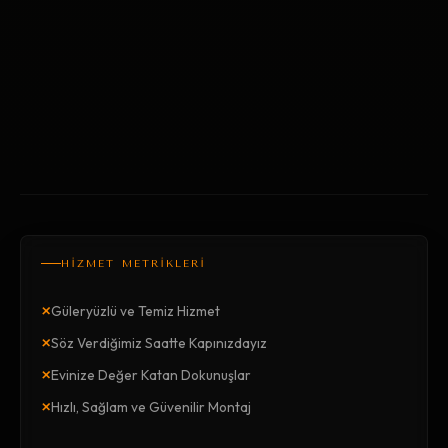
HİZMET METRİKLERİ
×
Güleryüzlü ve Temiz Hizmet
×
Söz Verdiğimiz Saatte Kapınızdayız
×
Evinize Değer Katan Dokunuşlar
×
Hızlı, Sağlam ve Güvenilir Montaj