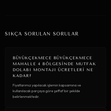
SIKÇA SORULAN SORULAR
BÜYÜKÇEKMECE BÜYÜKÇEKMECE
MAHALLE 4 BÖLGESINDE MUTFAK
DOLABI MONTAJI ÜCRETLERI NE
KADAR?
Fiyatlarımız yapılacak işlemin kapsamına ve
kullanılacak parçaya göre şeffaf bir şekilde
belirlenmektedir.