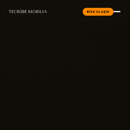
TECRÜBE MOBİLYA
BİZE ULAŞIN