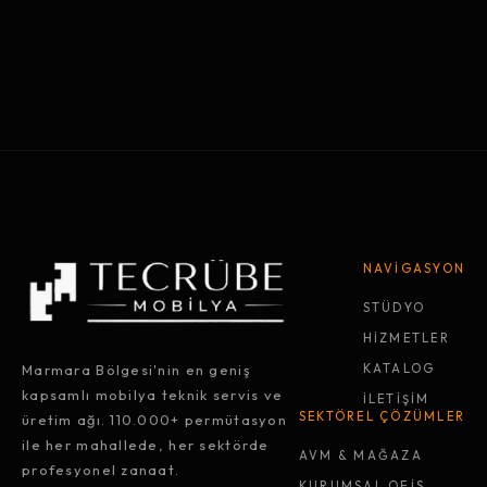
NAVİGASYON
STÜDYO
HİZMETLER
Marmara Bölgesi'nin en geniş
KATALOG
kapsamlı mobilya teknik servis ve
İLETİŞİM
SEKTÖREL ÇÖZÜMLER
üretim ağı. 110.000+ permütasyon
ile her mahallede, her sektörde
AVM & MAĞAZA
profesyonel zanaat.
KURUMSAL OFİS