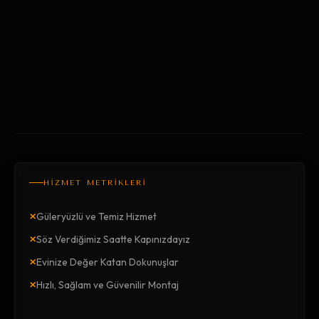
HİZMET METRİKLERİ
×
Güleryüzlü ve Temiz Hizmet
×
Söz Verdiğimiz Saatte Kapınızdayız
×
Evinize Değer Katan Dokunuşlar
×
Hızlı, Sağlam ve Güvenilir Montaj