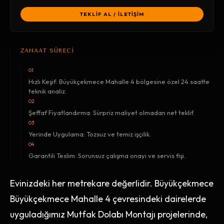
TEKLİF AL / İLETİŞİM
ZANAAT SÜRECİ
01
Hızlı Keşif: Büyükçekmece Mahalle 4 bölgesine özel 24 saatte
teknik analiz.
02
Şeffaf Fiyatlandırma: Sürpriz maliyet olmadan net teklif.
03
Yerinde Uygulama: Tozsuz ve temiz işçilik.
04
Garantili Teslim: Sorunsuz çalışma onayı ve servis fişi.
Evinizdeki her metrekare değerlidir. Büyükçekmece
Büyükçekmece Mahalle 4 çevresindeki dairelerde
uyguladığımız Mutfak Dolabı Montajı projelerinde,