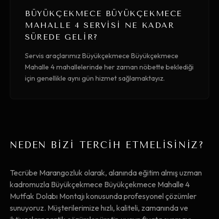
BÜYÜKÇEKMECE BÜYÜKÇEKMECE
MAHALLE 4 SERVISI NE KADAR
SÜREDE GELIR?
Servis araçlarımız Büyükçekmece Büyükçekmece
Mahalle 4 mahallelerinde her zaman nöbette beklediği
için genellikle aynı gün hizmet sağlamaktayız.
NEDEN BİZİ TERCİH ETMELİSİNİZ?
Tecrübe Marangozluk olarak, alanında eğitim almış uzman
kadromuzla Büyükçekmece Büyükçekmece Mahalle 4
Mutfak Dolabı Montajı konusunda profesyonel çözümler
sunuyoruz. Müşterilerimize hızlı, kaliteli, zamanında ve