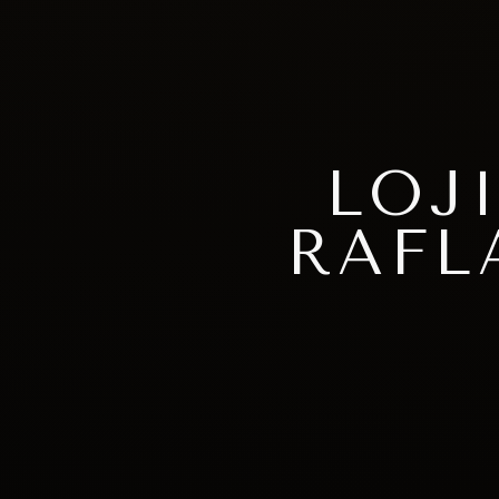
LOJ
RAFL