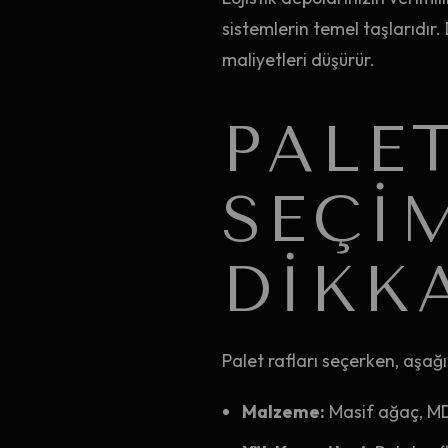
sistemlerin temel taşlarıdır. D
maliyetleri düşürür.
PALE
SEÇIM
DIKK
Palet rafları seçerken, aşağı
Malzeme:
Masif ağaç, MD