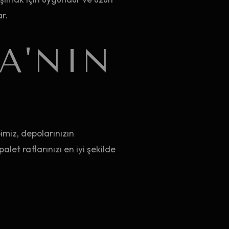
ar.
A'NIN
imiz, depolarınızın
let raflarınızı en iyi şekilde