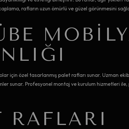
e kaplama, rafların uzun ömürlü ve güzel görünmesini sağl
ÜBE MOBILY
NLIĞI
olar için özel tasarlanmış palet rafları sunar. Uzman ekib
ler sunar. Profesyonel montaj ve kurulum hizmetleri ile, pa
T RAFLARI