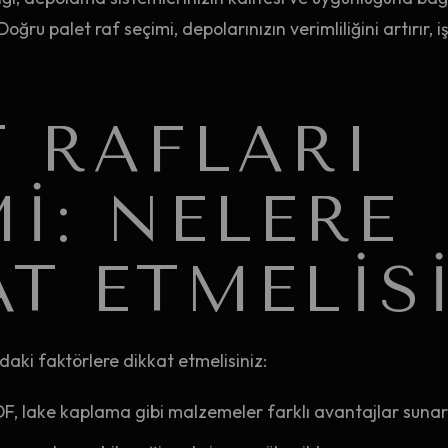
oğru palet raf seçimi, depolarınızın verimliliğini artırır, iş
T RAFLARI
I: NELERE
AT ETMELIS
daki faktörlere dikkat etmelisiniz:
F, lake kaplama gibi malzemeler farklı avantajlar sunar