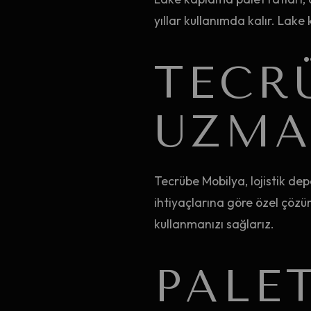
yıllar kullanımda kalır. Lak
TECR
UZMA
Tecrübe Mobilya, lojistik dep
ihtiyaçlarına göre özel çözüm
kullanmanızı sağlarız.
PALE