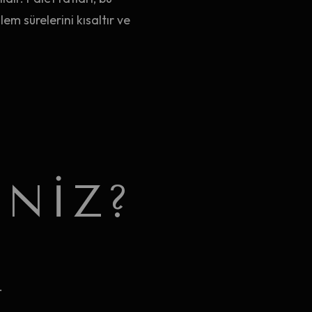
lem sürelerini kısaltır ve
INIZ?
.