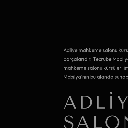
Adliye mahkeme salonu kürsül
parçalarıdır. Tecrübe Mobily
mahkeme salonu kürsüleri im
Mobilya'nın bu alanda sunabil
ADLI
SALO