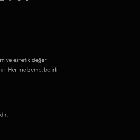
nım ve estetik değer
r. Her malzeme, belirli
dır.