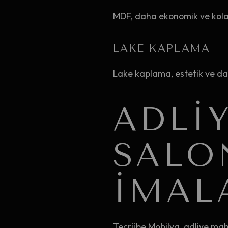
MDF, daha ekonomik ve kolay 
LAKE KAPLAMA
Lake kaplama, estetik ve da
ADLI
SALO
İMAL
Tecrübe Mobilya, adliye mah