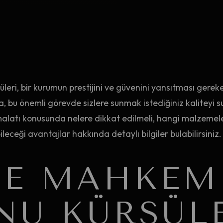
eri, bir kurumun prestijini ve güvenini yansıtması gere
a, bu önemli görevde sizlere sunmak istediğiniz kaliteyi 
alatı konusunda nelere dikkat edilmeli, hangi malzemele
eceği avantajlar hakkında detaylı bilgiler bulabilirsiniz.
YE MAHKEM
NU KÜRSÜL