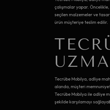
çalışmalar yapar. Öncelikle, 
seçilen malzemeler ve tasarı
ürün müşteriye teslim edilir.
TECR
UZMA
Tecrübe Mobilya, adliye mahk
alanda, müşteri memnuniyeti 
Tecrübe Mobilya ile adliye ma
şekilde karşılamayı sağlayabi