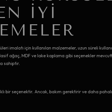
EN İYI
EMELER
eri imalatı için kullanılan malzemeler, uzun süreli kulla
asif ağaç, MDF ve lake kaplama gibi seçenekler mevcuttu
 sahiptir.
lı bir seçenektir. Ancak, bakım gerektirir ve daha pahalı