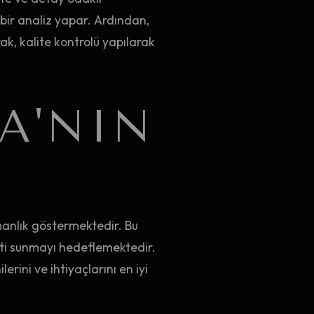
 bir analiz yapar. Ardından,
k, kalite kontrolü yapılarak
A'NIN
manlık göstermektedir. Bu
eti sunmayı hedeflemektedir.
rini ve ihtiyaçlarını en iyi