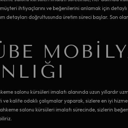
müşteri ihtiyaçlarını ve beğenilerini anlamak için detaylı
m detayları doğrultusunda üretim süreci başlar. Son olara
ÜBE MOBILY
NLIĞI
eme salonu kürsüleri imalatı alanında uzun yıllardır uz
ve kalite odaklı çalışmalar yaparak, sizlere en iyi hizm
hkeme salonu kürsüleri imalatı sürecinde, sizlerin beğenile
liriz.