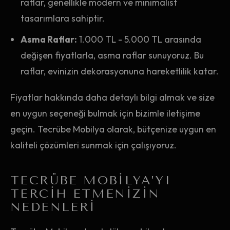
raflar, genellikle modern ve minimalist
tasarımlara sahiptir.
Asma Raflar:
1.000 TL - 5.000 TL arasında
değişen fiyatlarla, asma raflar sunuyoruz. Bu
raflar, evinizin dekorasyonuna hareketlilik katar.
Fiyatlar hakkında daha detaylı bilgi almak ve size
en uygun seçeneği bulmak için bizimle iletişime
geçin. Tecrübe Mobilya olarak, bütçenize uygun en
kaliteli çözümleri sunmak için çalışıyoruz.
TECRÜBE MOBILYA’YI
TERCIH ETMENIZIN
NEDENLERI