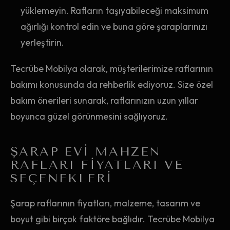
yüklemeyin. Rafların taşıyabileceği maksimum
ağırlığı kontrol edin ve buna göre şaraplarınızı
yerleştirin.
Tecrübe Mobilya olarak, müşterilerimize raflarının
bakımı konusunda da rehberlik ediyoruz. Size özel
bakım önerileri sunarak, raflarınızın uzun yıllar
boyunca güzel görünmesini sağlıyoruz.
ŞARAP EVI MAHZEN
RAFLARI FIYATLARI VE
SEÇENEKLERI
Şarap raflarının fiyatları, malzeme, tasarım ve
boyut gibi birçok faktöre bağlıdır. Tecrübe Mobilya