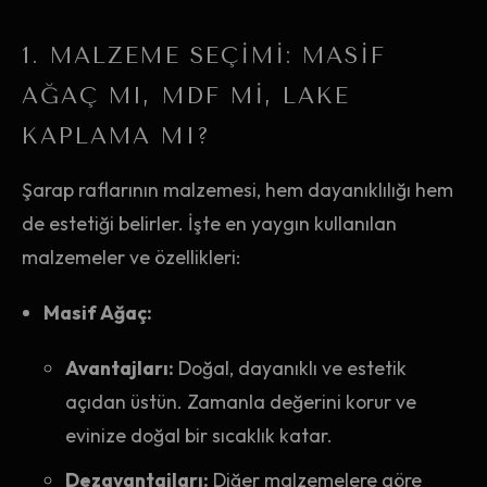
1. MALZEME SEÇIMI: MASIF
AĞAÇ MI, MDF MI, LAKE
KAPLAMA MI?
Şarap raflarının malzemesi, hem dayanıklılığı hem
de estetiği belirler. İşte en yaygın kullanılan
malzemeler ve özellikleri:
Masif Ağaç:
Avantajları:
Doğal, dayanıklı ve estetik
açıdan üstün. Zamanla değerini korur ve
evinize doğal bir sıcaklık katar.
Dezavantajları:
Diğer malzemelere göre