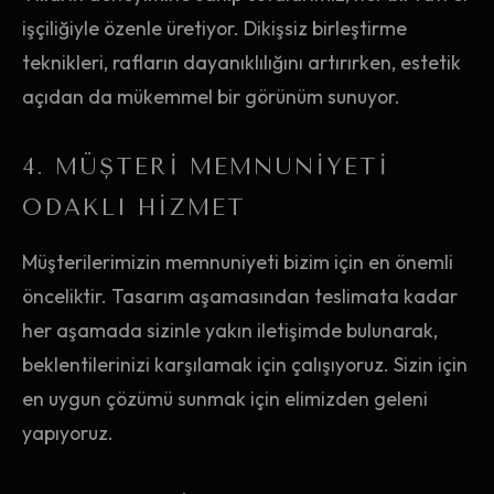
işçiliğiyle özenle üretiyor. Dikişsiz birleştirme
teknikleri, rafların dayanıklılığını artırırken, estetik
açıdan da mükemmel bir görünüm sunuyor.
4. MÜŞTERI MEMNUNIYETI
ODAKLI HIZMET
Müşterilerimizin memnuniyeti bizim için en önemli
önceliktir. Tasarım aşamasından teslimata kadar
her aşamada sizinle yakın iletişimde bulunarak,
beklentilerinizi karşılamak için çalışıyoruz. Sizin için
en uygun çözümü sunmak için elimizden geleni
yapıyoruz.