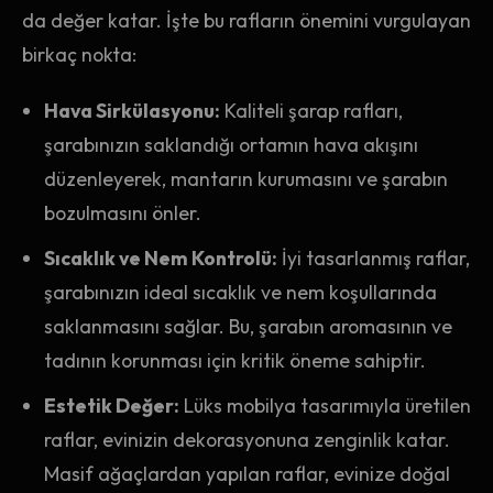
da değer katar. İşte bu rafların önemini vurgulayan
birkaç nokta:
Hava Sirkülasyonu:
Kaliteli şarap rafları,
şarabınızın saklandığı ortamın hava akışını
düzenleyerek, mantarın kurumasını ve şarabın
bozulmasını önler.
Sıcaklık ve Nem Kontrolü:
İyi tasarlanmış raflar,
şarabınızın ideal sıcaklık ve nem koşullarında
saklanmasını sağlar. Bu, şarabın aromasının ve
tadının korunması için kritik öneme sahiptir.
Estetik Değer:
Lüks mobilya tasarımıyla üretilen
raflar, evinizin dekorasyonuna zenginlik katar.
Masif ağaçlardan yapılan raflar, evinize doğal