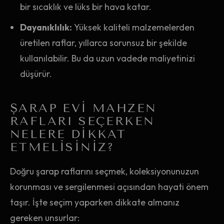
bir sıcaklık ve lüks bir hava katar.
Dayanıklılık:
Yüksek kaliteli malzemelerden
üretilen raflar, yıllarca sorunsuz bir şekilde
kullanılabilir. Bu da uzun vadede maliyetinizi
düşürür.
ŞARAP EVI MAHZEN
RAFLARI SEÇERKEN
NELERE DIKKAT
ETMELISINIZ?
Doğru şarap raflarını seçmek, koleksiyonunuzun
korunması ve sergilenmesi açısından hayati önem
taşır. İşte seçim yaparken dikkate almanız
gereken unsurlar: