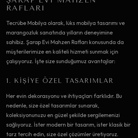
ŞARAP EVI MAHZEN
RAFLARI
Tecrübe Mobilya olarak, lüks mobilya tasarımı ve
marangozluk sanatında yılların deneyimine
sahibiz. Şarap Evi Mahzen Rafları konusunda da
müşterilerimize en kaliteli hizmeti sunmak için
çalışıyoruz. İşte size sunduğumuz avantajlar:
1. KIŞIYE ÖZEL TASARIMLAR
Her evin dekorasyonu ve ihtiyaçları farklıdır. Bu
nedenle, size özel tasarımlar sunarak,
koleksiyonunuzu en güzel şekilde sergilemenizi
sağlıyoruz. İster modern bir tasarım, ister klasik bir
tarz tercih edin, size özel çözümler üretiyoruz.