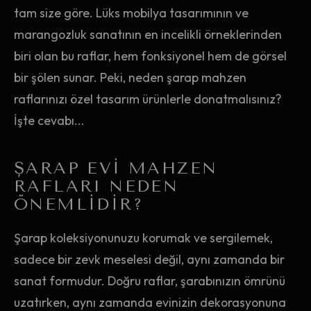
tam size göre. Lüks mobilya tasarımının ve
marangozluk sanatının en incelikli örneklerinden
biri olan bu raflar, hem fonksiyonel hem de görsel
bir şölen sunar. Peki, neden şarap mahzen
raflarınızı özel tasarım ürünlerle donatmalısınız?
İşte cevabı...
ŞARAP EVI MAHZEN
RAFLARI NEDEN
ÖNEMLIDIR?
Şarap koleksiyonunuzu korumak ve sergilemek,
sadece bir zevk meselesi değil, aynı zamanda bir
sanat formudur. Doğru raflar, şarabınızın ömrünü
uzatırken, aynı zamanda evinizin dekorasyonuna