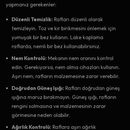
yapmanız gerekenler:
Düzenli Temizlik:
Rafları düzenli olarak
temizleyin. Toz ve kir birikmesini önlemek için
yumuşak bir bez kullanın. Lake kaplama
raflarda, nemli bir bez kullanabilirsiniz.
Nem Kontrolü:
Mekanın nem oranını kontrol
edin. Gerekiyorsa, nem alma cihazları kullanın.
Aşırı nem, rafların malzemesine zarar verebilir.
Doğrudan Güneş Işığı:
Rafları doğrudan güneş
ışığına maruz bırakmayın. Güneş ışığı, rafların
rengini solmasına ve malzemesinin zarar
görmesine neden olabilir.
Ağırlık Kontrolü:
Raflara aşırı ağırlık