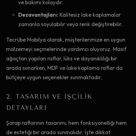
ve bakımı kolaydır.
Dezavantajları:
Kalitesiz lake kaplamalar
zamanla soyulabilir veya renk değiştirebilir.
Tecrübe Mobilya olarak, müşterilerimize en uygun
malzemeyi seçmelerinde yardımcı oluyoruz. Masif
ağaçtan yapılan raflar, lüks ve dayanıklılığı bir
arada sunarken, MDF ve lake kaplama raflar da
bütçeye uygun seçenekler sunmaktadır.
2. TASARIM VE İŞÇILIK
DETAYLARI
Şarap raflarının tasarımı, hem fonksiyonelliği hem
de estetiği bir arada sunmalıdır. İşte dikkat