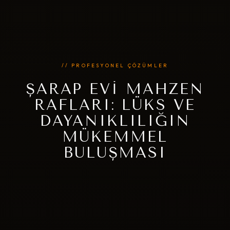
// PROFESYONEL ÇÖZÜMLER
ŞARAP EVI MAHZEN
RAFLARI: LÜKS VE
DAYANIKLILIĞIN
MÜKEMMEL
BULUŞMASI