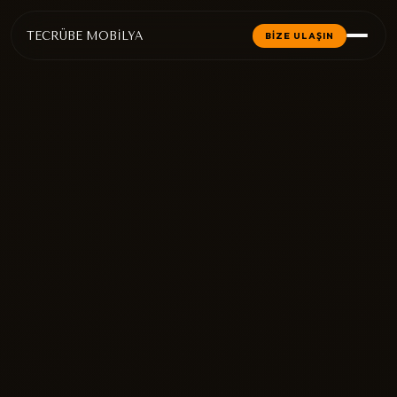
TECRÜBE MOBİLYA
BİZE ULAŞIN