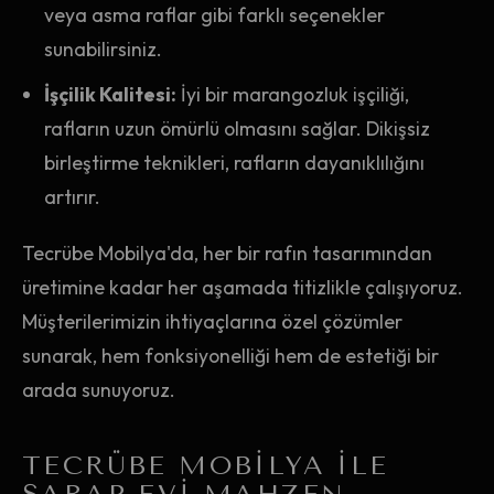
veya asma raflar gibi farklı seçenekler
sunabilirsiniz.
İşçilik Kalitesi:
İyi bir marangozluk işçiliği,
rafların uzun ömürlü olmasını sağlar. Dikişsiz
birleştirme teknikleri, rafların dayanıklılığını
artırır.
Tecrübe Mobilya'da, her bir rafın tasarımından
üretimine kadar her aşamada titizlikle çalışıyoruz.
Müşterilerimizin ihtiyaçlarına özel çözümler
sunarak, hem fonksiyonelliği hem de estetiği bir
arada sunuyoruz.
TECRÜBE MOBILYA ILE