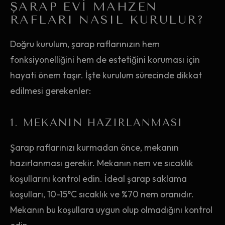
ŞARAP EVI MAHZEN
RAFLARI NASIL KURULUR?
Doğru kurulum, şarap raflarınızın hem
fonksiyonelliğini hem de estetiğini koruması için
hayati önem taşır. İşte kurulum sürecinde dikkat
edilmesi gerekenler:
1. MEKANIN HAZIRLANMASI
Şarap raflarınızı kurmadan önce, mekanın
hazırlanması gerekir. Mekanın nem ve sıcaklık
koşullarını kontrol edin. İdeal şarap saklama
koşulları, 10-15°C sıcaklık ve %70 nem oranıdır.
Mekanın bu koşullara uygun olup olmadığını kontrol