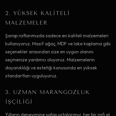
2. YÜKSEK KALITELI
MALZEMELER
Şarap raflarımızda sadece en kaliteli malzemeleri
kullanıyoruz. Masif ağaç, MDF ve lake kaplama gibi
seçenekler arasından size en uygun olanını
seçmenize yardımcı oluyoruz. Malzemelerin
dayanıklılığı ve estetiği konusunda en yüksek
standartları uyguluyoruz.
3. UZMAN MARANGOZLUK
İŞÇILIĞI
Yılların deneyimine sahip ustalarımız, her bir rafı el