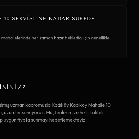
10 SERVISI NE KADAR SÜREDE
mahallelerinde her zaman hazır beklediği için genellikle
İSİNİZ?
 almış uzman kadromuzla Kadıköy Kadıköy Mahalle 10
zümler sunuyoruz. Müşterilerimize hızlı, kaliteli,
ip uygun fiyata sunmayı hedeflemekteyiz.