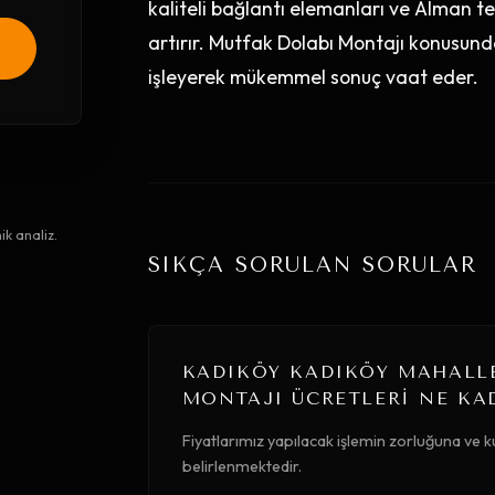
kaliteli bağlantı elemanları ve Alman tek
artırır. Mutfak Dolabı Montajı konusund
işleyerek mükemmel sonuç vaat eder.
ik analiz.
SIKÇA SORULAN SORULAR
KADIKÖY KADIKÖY MAHALLE
MONTAJI ÜCRETLERI NE KA
Fiyatlarımız yapılacak işlemin zorluğuna ve 
belirlenmektedir.