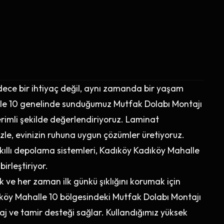
ce bir ihtiyaç değil, aynı zamanda bir yaşam
lle 10 genelinde sunduğumuz Mutfak Dolabı Montajı
rimli şekilde değerlendiriyoruz. Laminat
, evinizin ruhuna uygun çözümler üretiyoruz.
kıllı depolama sistemleri, Kadıköy Kadıköy Mahalle
birleştiriyor.
ve her zaman ilk günkü şıklığını korumak için
adıköy Mahalle 10 bölgesindeki Mutfak Dolabı Montajı
j ve tamir desteği sağlar. Kullandığımız yüksek