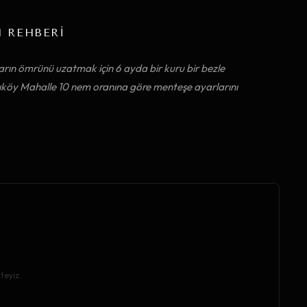
M REHBERİ
arın ömrünü uzatmak için 6 ayda bir kuru bir bezle
dıköy Mahalle 10 nem oranına göre menteşe ayarlarını
teyiz.