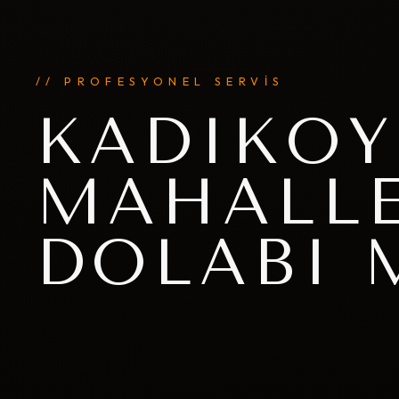
// PROFESYONEL SERVİS
KADIKÖY
MAHALLE
DOLABI 