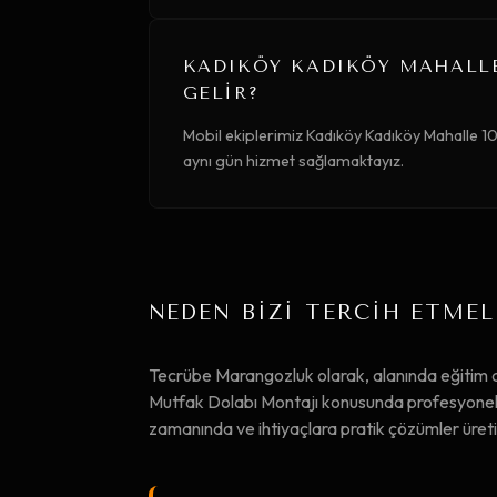
KADIKÖY KADIKÖY MAHALLE 
GELIR?
Mobil ekiplerimiz Kadıköy Kadıköy Mahalle 10 
aynı gün hizmet sağlamaktayız.
NEDEN BİZİ TERCİH ETMEL
Tecrübe Marangozluk olarak, alanında eğitim
Mutfak Dolabı Montajı konusunda profesyonel çö
zamanında ve ihtiyaçlara pratik çözümler üret