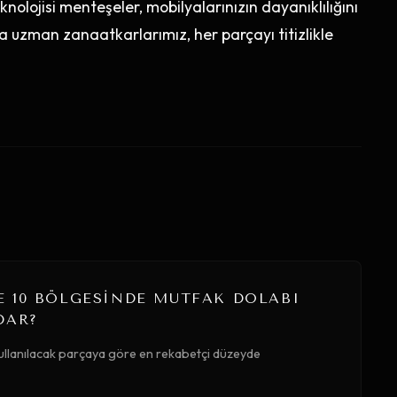
nolojisi menteşeler, mobilyalarınızın dayanıklılığını
a uzman zanaatkarlarımız, her parçayı titizlikle
 10 BÖLGESINDE MUTFAK DOLABI
DAR?
kullanılacak parçaya göre en rekabetçi düzeyde