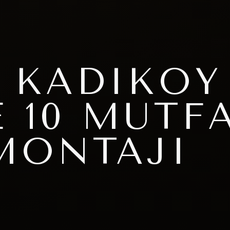
 KADIKÖY
 10 MUTF
MONTAJI