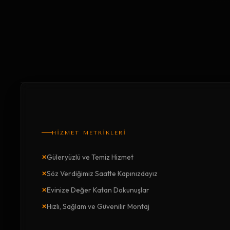
HİZMET METRİKLERİ
×
Güleryüzlü ve Temiz Hizmet
×
Söz Verdiğimiz Saatte Kapınızdayız
×
Evinize Değer Katan Dokunuşlar
×
Hızlı, Sağlam ve Güvenilir Montaj