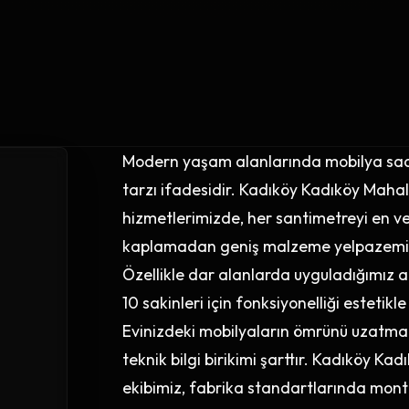
Modern yaşam alanlarında mobilya sade
tarzı ifadesidir. Kadıköy Kadıköy Maha
hizmetlerimizde, her santimetreyi en ve
kaplamadan geniş malzeme yelpazemizle
Özellikle dar alanlarda uyguladığımız a
10 sakinleri için fonksiyonelliği estetikle 
Evinizdeki mobilyaların ömrünü uzatmak 
teknik bilgi birikimi şarttır. Kadıköy K
ekibimiz, fabrika standartlarında monta