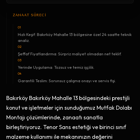
ZANAAT SÜRECİ
01
Hızlı Keşif: Bakırköy Mahalle 13 bölgesine özel 24 saatte teknik
analiz.
02
Şeffaf Fiyatlandırma: Sürpriz maliyet olmadan net teklif.
03
Yerinde Uygulama: Tozsuz ve temiz işçilik.
04
Garantili Teslim: Sorunsuz çalışma onayı ve servis fişi.
Bakırköy Bakırköy Mahalle 13 bölgesindeki prestijli
konut ve işletmeler için sunduğumuz Mutfak Dolabı
Montajı çözümlerinde, zanaatı sanatla
birleştiriyoruz. Tenor Sans estetiği ve birinci sınıf
malzeme kullanımı ile mekanınızın değerini