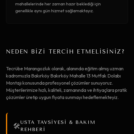
mahallelerinde her zaman hazır beklediği için
genellikle aynı gün hizmet sağlamaktayız.
NEDEN BİZİ TERCİH ETMELİSİNİZ?
Tecrübe Marangozluk olarak, alanında eğitim almış uzman
kadromuzla Bakırköy Bakırköy Mahalle 13 Mutfak Dolabı
Montajı konusunda profesyonel çözümler sunuyoruz.
Müşterilerimize hızlı, kaliteli, zamanında ve ihtiyaçlara pratik
çözümler üretip uygun fiyata sunmayı hedeflemekteyiz.
USTA TAVSİYESİ & BAKIM
🛠️
REHBERİ