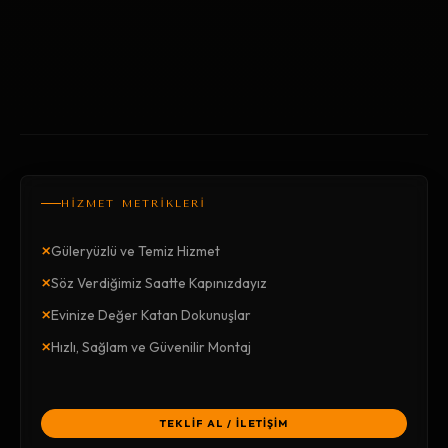
HİZMET METRİKLERİ
×
Güleryüzlü ve Temiz Hizmet
×
Söz Verdiğimiz Saatte Kapınızdayız
×
Evinize Değer Katan Dokunuşlar
×
Hızlı, Sağlam ve Güvenilir Montaj
TEKLİF AL / İLETİŞİM