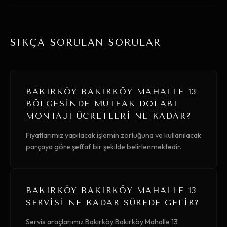
SIKÇA SORULAN SORULAR
BAKIRKÖY BAKIRKÖY MAHALLE 13
BÖLGESINDE MUTFAK DOLABI
MONTAJI ÜCRETLERI NE KADAR?
Fiyatlarımız yapılacak işlemin zorluğuna ve kullanılacak
parçaya göre şeffaf bir şekilde belirlenmektedir.
BAKIRKÖY BAKIRKÖY MAHALLE 13
SERVISI NE KADAR SÜREDE GELIR?
Servis araçlarımız Bakırköy Bakırköy Mahalle 13