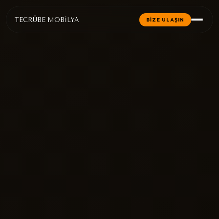
TECRÜBE MOBİLYA
BİZE ULAŞIN