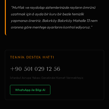
"Mutfak ve raydolap sistemlerinizde rayların ömrünü
uzatmak için 6 ayda bir kuru bir bezle temizlik
yapmanızı öneririz. Bakırköy Bakırköy Mahalle 13 nem
oranına göre menteşe ayarlarını kontrol ediyoruz."
TEKNİK DESTEK HATTI
+90 501 029 12 56
İstanbul Avrupa Yakası Genelinde Hizmet Vermekteyiz.
WhatsApp ile Bilgi Al