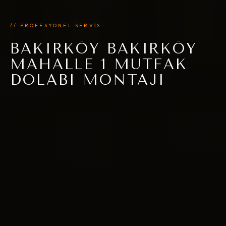
// PROFESYONEL SERVİS
BAKIRKÖY BAKIRKÖY
MAHALLE 1 MUTFAK
DOLABI MONTAJI