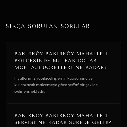
SIKÇA SORULAN SORULAR
BAKIRKÖY BAKIRKÖY MAHALLE 1
BÖLGESINDE MUTFAK DOLABI
MONTAJI ÜCRETLERI NE KADAR?
Fiyatlarımız yapılacak işlemin kapsamına ve
kullanılacak malzemeye göre şeffaf bir şekilde
belirlenmektedir.
BAKIRKÖY BAKIRKÖY MAHALLE 1
SERVISI NE KADAR SÜREDE GELIR?