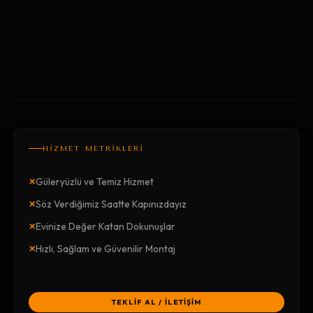
HİZMET METRİKLERİ
×
Güleryüzlü ve Temiz Hizmet
×
Söz Verdiğimiz Saatte Kapınızdayız
×
Evinize Değer Katan Dokunuşlar
×
Hızlı, Sağlam ve Güvenilir Montaj
TEKLİF AL / İLETİŞİM