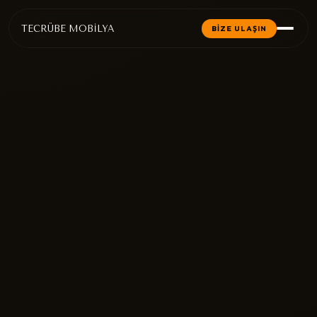
TECRÜBE MOBİLYA
BİZE ULAŞIN