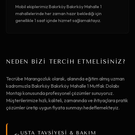
Mobil ekiplerimiz Bakırköy Bakırköy Mahalle 1
mahallelerinde her zaman hazır beklediği için
genellikle 1 saat içinde hizmet sağlamaktayız.
NEDEN BİZİ TERCİH ETMELİSİNİZ?
Tecrübe Marangozluk olarak, alanında eğitim almış uzman
kadromuzla Bakırköy Bakırköy Mahalle 1 Mutfak Dolabı
Montajı konusunda profesyonel çözümler sunuyoruz.
Müşterilerimize hızlı, kaliteli, zamanında ve ihtiyaçlara pratik
çözümler üretip uygun fiyata sunmayı hedeflemekteyiz.
USTA TAVSİYESİ & BAKIM