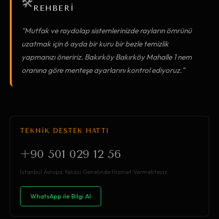
🛠️
REHBERİ
"Mutfak ve raydolap sistemlerinizde rayların ömrünü
uzatmak için 6 ayda bir kuru bir bezle temizlik
yapmanızı öneririz. Bakırköy Bakırköy Mahalle 1 nem
oranına göre menteşe ayarlarını kontrol ediyoruz."
TEKNİK DESTEK HATTI
+90 501 029 12 56
İstanbul Avrupa Yakası Genelinde Hizmet Vermekteyiz.
WhatsApp ile Bilgi Al