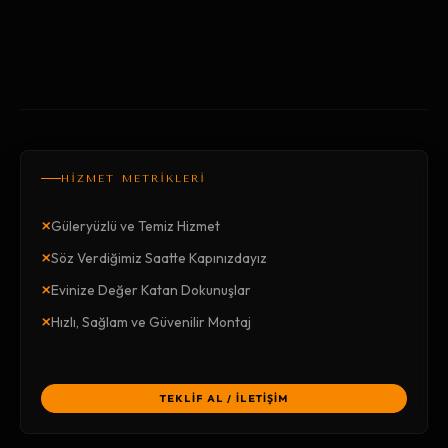
HİZMET METRİKLERİ
×
Güleryüzlü ve Temiz Hizmet
×
Söz Verdiğimiz Saatte Kapınızdayız
×
Evinize Değer Katan Dokunuşlar
×
Hızlı, Sağlam ve Güvenilir Montaj
TEKLİF AL / İLETİŞİM