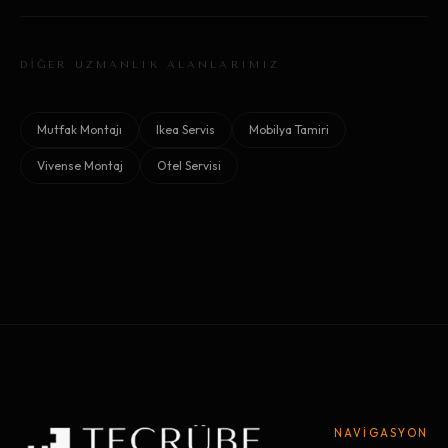
DİĞER UZMANLIK ALANLARIMIZ
Mutfak Montajı
Ikea Servis
Mobilya Tamiri
Vivense Montaj
Otel Servisi
NAVİGASYON