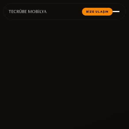
TECRÜBE MOBİLYA
BİZE ULAŞIN