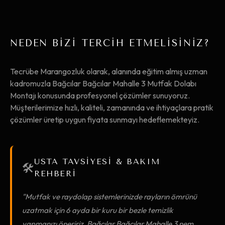
NEDEN BİZİ TERCİH ETMELİSİNİZ?
Tecrübe Marangozluk olarak, alanında eğitim almış uzman
kadromuzla Bağcılar Bağcılar Mahalle 3 Mutfak Dolabı
Montajı konusunda profesyonel çözümler sunuyoruz.
Müşterilerimize hızlı, kaliteli, zamanında ve ihtiyaçlara pratik
çözümler üretip uygun fiyata sunmayı hedeflemekteyiz.
USTA TAVSİYESİ & BAKIM
🛠️
REHBERİ
"Mutfak ve raydolap sistemlerinizde rayların ömrünü
uzatmak için 6 ayda bir kuru bir bezle temizlik
yapmanızı öneririz. Bağcılar Bağcılar Mahalle 3 nem