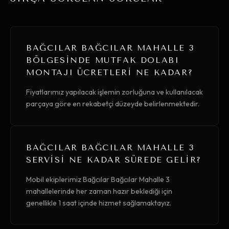
BAĞCILAR BAĞCILAR MAHALLE 3
BÖLGESINDE MUTFAK DOLABI
MONTAJI ÜCRETLERI NE KADAR?
Fiyatlarımız yapılacak işlemin zorluğuna ve kullanılacak
parçaya göre en rekabetçi düzeyde belirlenmektedir.
BAĞCILAR BAĞCILAR MAHALLE 3
SERVISI NE KADAR SÜREDE GELIR?
Mobil ekiplerimiz Bağcılar Bağcılar Mahalle 3
mahallelerinde her zaman hazır beklediği için
genellikle 1 saat içinde hizmet sağlamaktayız.