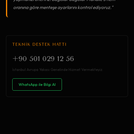
oranına göre menteşe ayarlarını kontrol ediyoruz."
TEKNİK DESTEK HATTI
+90 501 029 12 56
İstanbul Avrupa Yakası Genelinde Hizmet Vermekteyiz.
WhatsApp ile Bilgi Al