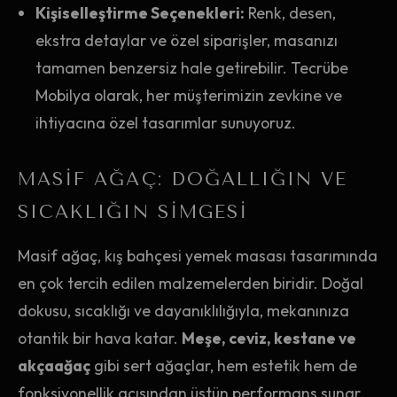
Kişiselleştirme Seçenekleri:
Renk, desen,
ekstra detaylar ve özel siparişler, masanızı
tamamen benzersiz hale getirebilir. Tecrübe
Mobilya olarak, her müşterimizin zevkine ve
ihtiyacına özel tasarımlar sunuyoruz.
MASIF AĞAÇ: DOĞALLIĞIN VE
SICAKLIĞIN SIMGESI
Masif ağaç, kış bahçesi yemek masası tasarımında
en çok tercih edilen malzemelerden biridir. Doğal
dokusu, sıcaklığı ve dayanıklılığıyla, mekanınıza
otantik bir hava katar.
Meşe, ceviz, kestane ve
akçaağaç
gibi sert ağaçlar, hem estetik hem de
fonksiyonellik açısından üstün performans sunar.