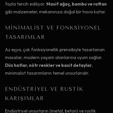
fazla tercih ediliyor.
Masif ağaç, bambu ve rattan
gibi malzemeler, mekanınıza doğal bir hava katar.
MINIMALIST VE FONKSIYONEL
TASARIMLAR
Az eşya, çok fonksiyonellik prensibiyle tasarlanan
masalar, modern yaşam alanlarına uyum sağlar.
Düz hatlar, nötr renkler ve basit detaylar
,
minimalist tasarımların temel unsurlarıdır.
ENDÜSTRIYEL VE RUSTIK
KARIŞIMLAR
Endüstriyel unsurların (metal, beton) ve rustik