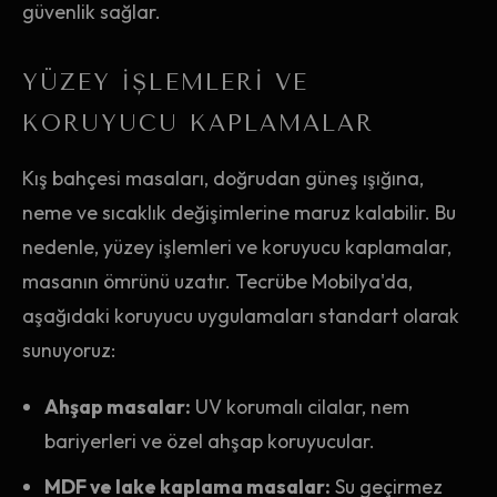
güvenlik sağlar.
YÜZEY İŞLEMLERI VE
KORUYUCU KAPLAMALAR
Kış bahçesi masaları, doğrudan güneş ışığına,
neme ve sıcaklık değişimlerine maruz kalabilir. Bu
nedenle, yüzey işlemleri ve koruyucu kaplamalar,
masanın ömrünü uzatır. Tecrübe Mobilya'da,
aşağıdaki koruyucu uygulamaları standart olarak
sunuyoruz:
Ahşap masalar:
UV korumalı cilalar, nem
bariyerleri ve özel ahşap koruyucular.
MDF ve lake kaplama masalar:
Su geçirmez