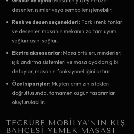
Gravür ve oyma:
Masanın yüzeyine özel
desenler, isimler veya semboller işlenebilir.
Renk ve desen seçenekleri:
Farklı renk tonları
ve desenler, masanın mekanınıza tam uyum
sağlamasını sağlar.
Ekstra aksesuarlar:
Masa örtüleri, minderler,
ışıklandırma sistemleri ve masa ayakları gibi
detaylar, masanın fonksiyonelliğini artırır.
Özel siparişler:
Müşterilerimizin istekleri
doğrultusunda, tamamen özgün tasarımlar
oluşturulabilir.
TECRÜBE MOBILYA'NIN KIŞ
BAHÇESI YEMEK MASASI