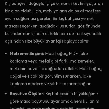
Kış bahçesi, doğayla iç içe olmanın keyfini yaşatan
bir alan olduğu için, mobilyaların da bu atmosfere
uyum sağlaması gerekir. Bir kış bahçesi yemek
masası seçerken, aşağıdaki unsurları göz önünde
bulundurmanız, hem estetik hem de fonksiyonellik
açısından size büyük avantaj sağlayacaktır:
Malzeme Seçimi:
Masif ağaç, MDF, lake
kaplama veya metal gibi farklı malzemeler,
mekanın havasını doğrudan etkiler. Masif ağaç,
doğal ve sıcak bir görünüm sunarken, lake
kaplama modern ve şık bir tasarım sağlar.
Boyut ve Ölçüler:
Kış bahçesinin büyüklüğüne
göre masa boyutunu ayarlamak, hem kullanım
kolaylığı hem de mekanın estetiği açısından