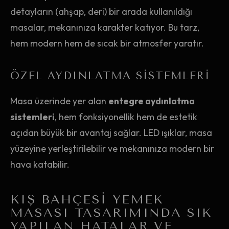
detayların (ahşap, deri) bir arada kullanıldığı
masalar, mekanınıza karakter katıyor. Bu tarz,
hem modern hem de sıcak bir atmosfer yaratır.
ÖZEL AYDINLATMA SISTEMLERI
Masa üzerinde yer alan
entegre aydınlatma
sistemleri
, hem fonksiyonellik hem de estetik
açıdan büyük bir avantaj sağlar. LED ışıklar, masa
yüzeyine yerleştirilebilir ve mekanınıza modern bir
hava katabilir.
KIŞ BAHÇESI YEMEK
MASASI TASARIMINDA SIK
YAPILAN HATALAR VE