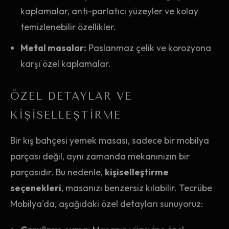
kaplamalar, anti-parlatıcı yüzeyler ve kolay
temizlenebilir özellikler.
Metal masalar:
Paslanmaz çelik ve korozyona
karşı özel kaplamalar.
ÖZEL DETAYLAR VE
KIŞISELLEŞTIRME
Bir kış bahçesi yemek masası, sadece bir mobilya
parçası değil, aynı zamanda mekanınızın bir
parçasıdır. Bu nedenle,
kişiselleştirme
seçenekleri
, masanızı benzersiz kılabilir. Tecrübe
Mobilya'da, aşağıdaki özel detayları sunuyoruz: