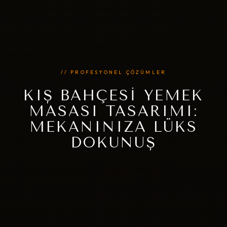
// PROFESYONEL ÇÖZÜMLER
KIŞ BAHÇESI YEMEK
MASASI TASARIMI:
MEKANINIZA LÜKS
DOKUNUŞ