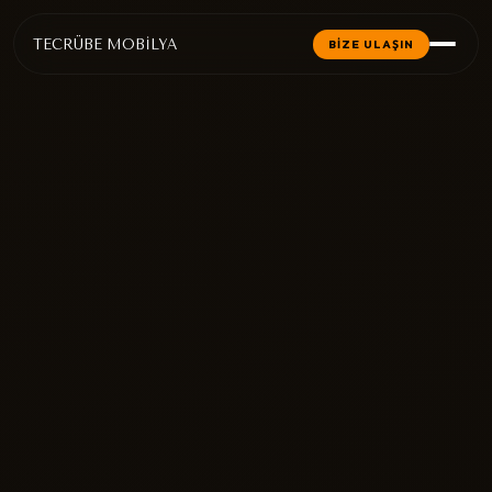
TECRÜBE MOBİLYA
BİZE ULAŞIN