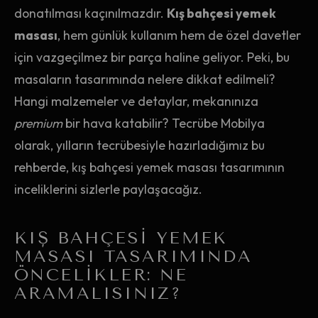
donatılması kaçınılmazdır.
Kış bahçesi yemek
masası
, hem günlük kullanım hem de özel davetler
için vazgeçilmez bir parça haline geliyor. Peki, bu
masaların tasarımında nelere dikkat edilmeli?
Hangi malzemeler ve detaylar, mekanınıza
premium
bir hava katabilir? Tecrübe Mobilya
olarak, yılların tecrübesiyle hazırladığımız bu
rehberde, kış bahçesi yemek masası tasarımının
inceliklerini sizlerle paylaşacağız.
KIŞ BAHÇESI YEMEK
MASASI TASARIMINDA
ÖNCELIKLER: NE
ARAMALISINIZ?