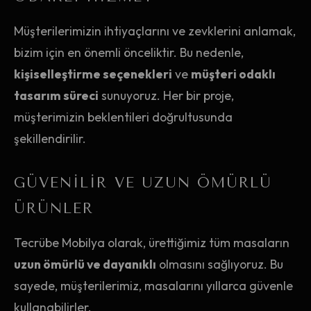
Müşterilerimizin ihtiyaçlarını ve zevklerini anlamak,
bizim için en önemli önceliktir. Bu nedenle,
kişiselleştirme seçenekleri
ve
müşteri odaklı
tasarım süreci
sunuyoruz. Her bir proje,
müşterimizin beklentileri doğrultusunda
şekillendirilir.
GÜVENILIR VE UZUN ÖMÜRLÜ
ÜRÜNLER
Tecrübe Mobilya olarak, ürettiğimiz tüm masaların
uzun ömürlü ve dayanıklı
olmasını sağlıyoruz. Bu
sayede, müşterilerimiz, masalarını yıllarca güvenle
kullanabilirler.