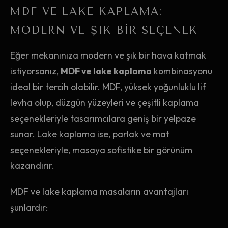
MDF VE LAKE KAPLAMA:
MODERN VE ŞIK BIR SEÇENEK
Eğer mekanınıza modern ve şık bir hava katmak
istiyorsanız,
MDF ve lake kaplama
kombinasyonu
ideal bir tercih olabilir. MDF, yüksek yoğunluklu lif
levha olup, düzgün yüzeyleri ve çeşitli kaplama
seçenekleriyle tasarımcılara geniş bir yelpaze
sunar. Lake kaplama ise, parlak ve mat
seçenekleriyle, masaya sofistike bir görünüm
kazandırır.
MDF ve lake kaplama masaların avantajları
şunlardır: