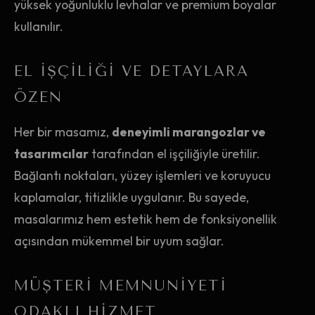
yüksek yoğunluklu levhalar ve premium boyalar
kullanılır.
EL İŞÇILIĞI VE DETAYLARA
ÖZEN
Her bir masamız,
deneyimli marangozlar ve
tasarımcılar
tarafından el işçiliğiyle üretilir.
Bağlantı noktaları, yüzey işlemleri ve koruyucu
kaplamalar, titizlikle uygulanır. Bu sayede,
masalarımız hem estetik hem de fonksiyonellik
açısından mükemmel bir uyum sağlar.
MÜŞTERI MEMNUNIYETI
ODAKLI HIZMET