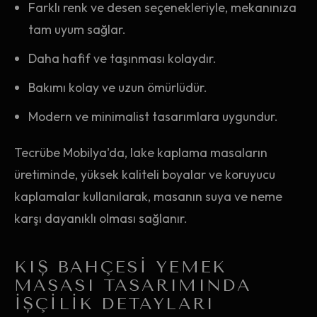
Farklı renk ve desen seçenekleriyle, mekanınıza
tam uyum sağlar.
Daha hafif ve taşınması kolaydır.
Bakımı kolay ve uzun ömürlüdür.
Modern ve minimalist tasarımlara uygundur.
Tecrübe Mobilya'da, lake kaplama masaların
üretiminde, yüksek kaliteli boyalar ve koruyucu
kaplamalar kullanılarak, masanın suya ve neme
karşı dayanıklı olması sağlanır.
KIŞ BAHÇESI YEMEK
MASASI TASARIMINDA
İŞÇILIK DETAYLARI