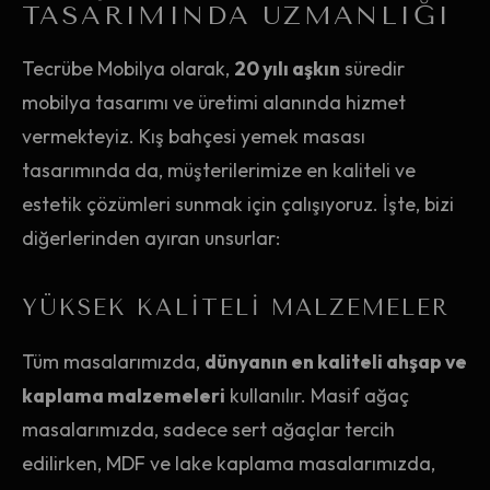
TASARIMINDA UZMANLIĞI
Tecrübe Mobilya olarak,
20 yılı aşkın
süredir
mobilya tasarımı ve üretimi alanında hizmet
vermekteyiz. Kış bahçesi yemek masası
tasarımında da, müşterilerimize en kaliteli ve
estetik çözümleri sunmak için çalışıyoruz. İşte, bizi
diğerlerinden ayıran unsurlar:
YÜKSEK KALITELI MALZEMELER
Tüm masalarımızda,
dünyanın en kaliteli ahşap ve
kaplama malzemeleri
kullanılır. Masif ağaç
masalarımızda, sadece sert ağaçlar tercih
edilirken, MDF ve lake kaplama masalarımızda,