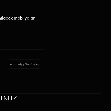
nılacak mobilyalar
WhatsApp'ta Paylaş
RIMIZ