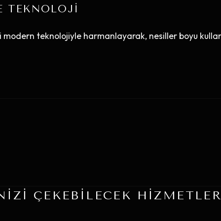
VE TEKNOLOJI
 modern teknolojiyle harmanlayarak, nesiller boyu kulla
NIZI ÇEKEBILECEK HIZMETLE