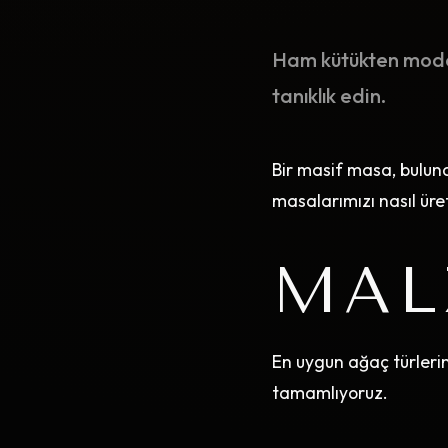
Ham kütükten moder
tanıklık edin.
Bir masif masa, bulund
masalarımızı nasıl üre
MAL
En uygun ağaç türleri
tamamlıyoruz.