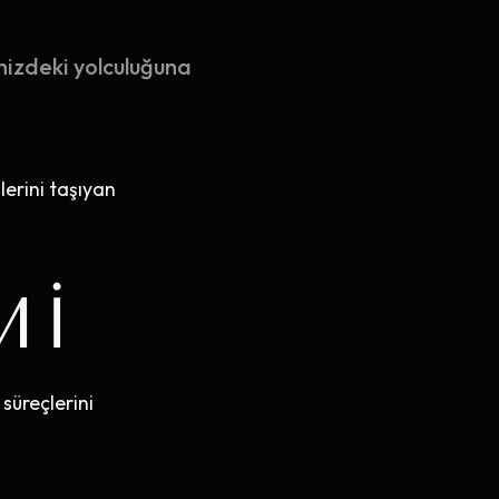
izdeki yolculuğuna
lerini taşıyan
MI
süreçlerini