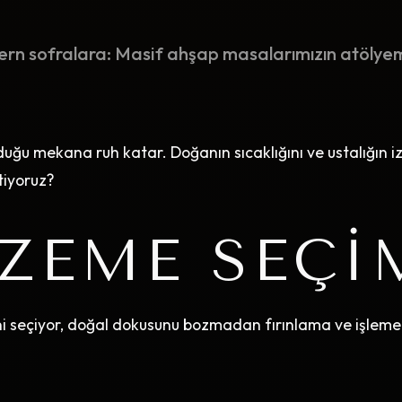
n sofralara: Masif ahşap masalarımızın atölyem
uğu mekana ruh katar. Doğanın sıcaklığını ve ustalığın iz
tiyoruz?
ZEME SEÇI
ni seçiyor, doğal dokusunu bozmadan fırınlama ve işleme 