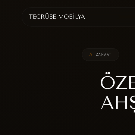
TECRÜBE MOBİLYA
//
ZANAAT
ÖZE
AH