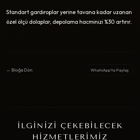
Standart gardıroplar yerine tavana kadar uzanan
özel ölçü dolaplar, depolama hacminizi %30 artırır.
← Bloğa Dön
WhatsApp'ta Paylaş
İLGINIZI ÇEKEBILECEK
HIZMETLERIMIZ