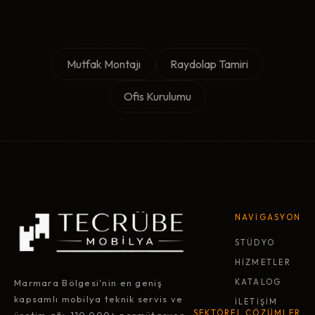
Mutfak Montajı
Raydolap Tamiri
Ofis Kurulumu
NAVİGASYON
STÜDYO
HİZMETLER
Marmara Bölgesi'nin en geniş
KATALOG
kapsamlı mobilya teknik servis ve
İLETİŞİM
SEKTÖREL ÇÖZÜMLER